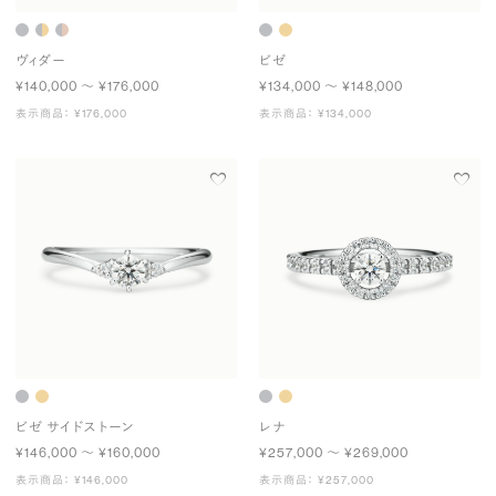
ヴィダー
ビゼ
¥140,000 〜 ¥176,000
¥134,000 〜 ¥148,000
表示商品： ¥176,000
表示商品： ¥134,000
ビゼ サイドストーン
レナ
¥146,000 〜 ¥160,000
¥257,000 〜 ¥269,000
表示商品： ¥146,000
表示商品： ¥257,000