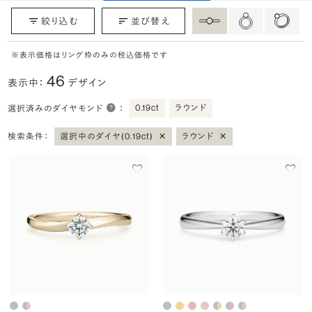
絞り込む
並び替え
※表示価格はリング枠のみの税込価格です
46
表示中：
デザイン
0.19ct
ラウンド
選択済みのダイヤモンド
：
×
×
検索条件：
選択中のダイヤ(0.19ct)
ラウンド