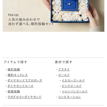
Pick Up
人気の組み合わせで
迷わず選べる、婚約指輪セット
アイテムで探す
素材で探す
-
-
婚約指輪
プラチナ
-
-
婚約ネックレス
ゴールド
-
-
ダイヤモンドでプロポーズ
イエローゴールド
-
-
ダイヤモンドルース
ピンクゴールド
-
-
結婚指輪
シャンパンゴールド
-
-
ラボグロウンダイヤモンド
コンビネーション