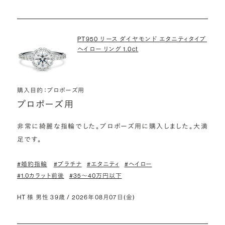
PT950 リース ダイヤモンド エタニティタイプ
ヘイロー リング 1.0ct
購入目的：プロポーズ用
プロポーズ用
非常に綺麗な指輪でした。プロポーズ用に購入しました。大満
足です。
#婚約指輪
#プラチナ
#エタニティ
#ヘイロー
#1.0カラット前後
#35〜40万円以下
HT 様 男性 39歳 / 2026年08月07日(金)