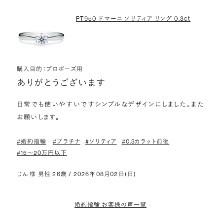
PT950 ドマーニ ソリティア リング 0.3ct
購入目的：プロポーズ用
ありがとうございます
日常でも使いやすいですシンプルなデザインにしました。また
お願いします。
#婚約指輪
#プラチナ
#ソリティア
#0.3カラット前後
#15〜20万円以下
じん 様 男性 26歳 / 2026年08月02日(日)
婚約指輪 お客様の声一覧