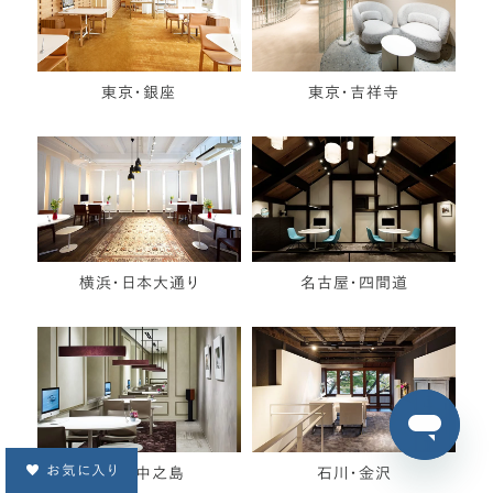
東京・銀座
東京・吉祥寺
横浜・日本大通り
名古屋・四間道
お気に入り
大阪・中之島
石川・金沢