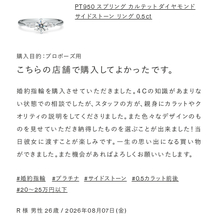
PT950 スプリング カルテット ダイヤモンド
サイドストーン リング 0.5ct
購入目的：プロポーズ用
こちらの店舗で購入してよかったです。
婚約指輪を購入させていただきました。４Cの知識があまりな
い状態での相談でしたが、スタッフの方が、親身にカラットやク
オリティの説明をしてくださりました。また色々なデザインのも
のを見せていただき納得したものを選ぶことが出来ました！当
日彼女に渡すことが楽しみです。一生の思い出になる買い物
ができました。また機会があればよろしくお願いいたします。
#婚約指輪
#プラチナ
#サイドストーン
#0.5カラット前後
#20〜25万円以下
R 様 男性 26歳 / 2026年08月07日(金)