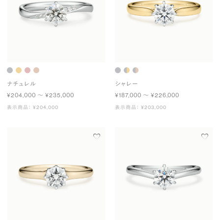
ナチュレル
シャレー
¥204,000 〜 ¥235,000
¥187,000 〜 ¥226,000
表示商品： ¥204,000
表示商品： ¥203,000