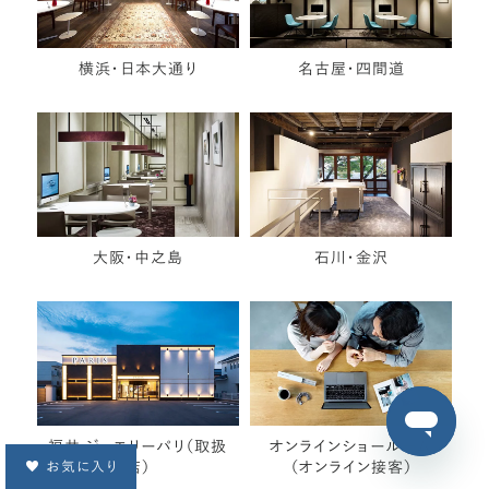
横浜・日本大通り
名古屋・四間道
大阪・中之島
石川・金沢
福井 ジュエリーパリ（取扱
オンラインショールーム
お気に入り
店）
（オンライン接客）