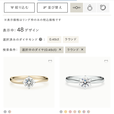
絞り込む
並び替え
※表示価格はリング枠のみの税込価格です
48
表示中：
デザイン
0.45ct
ラウンド
選択済みのダイヤモンド
：
×
×
検索条件：
選択中のダイヤ(0.45ct)
ラウンド