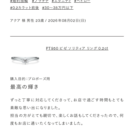
#婚約指輪
#プラチナ
#エタニティ
#ヘイロー
#0.2カラット前後
#30〜35万円以下
アクア 様 男性 23歳 / 2026年08月02日(日)
PT950 ビゼ ソリティア リング 0.2ct
購入目的：プロポーズ用
最高の輝き
ずっと丁寧に対応してくださって、お店で過ごす時間もとても
素敵な思い出になりました。

担当の方がとても親切で、楽しくお話もしてくださったので、何
度もお店に通いたくなってしまいました。
