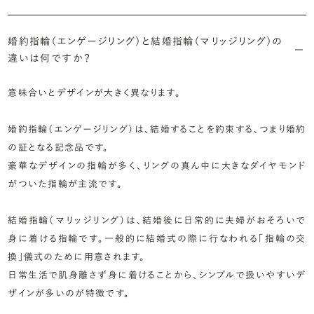
婚約指輪（エンゲージリング）と結婚指輪（マリッジリング）の
違いは何ですか？
意味合いとデザインが大きく異なります。
婚約指輪（エンゲージリング）は、結婚することを約束する、つまり婚約
の証となる記念品です。
豪華なデザインの指輪が多く、リングの真ん中に大きなダイヤモンド
がついた指輪が主流です。
結婚指輪（マリッジリング）は、結婚後に日常的に夫婦がおそろいで
身に着ける指輪です。一般的に結婚式の際に行なわれる「指輪の交
換」儀式のために用意されます。
日常生活で肌身離さず身に着けることから、シンプルで扱いやすいデ
ザインが多いのが特徴です。