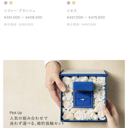
ソフィー・ブランシュ
イネス
¥391,000 〜 ¥408,000
¥457,000 〜 ¥475,000
表示商品： ¥391,000
表示商品： ¥457,000
Pick Up
人気の組み合わせで
迷わず選べる、婚約指輪セット