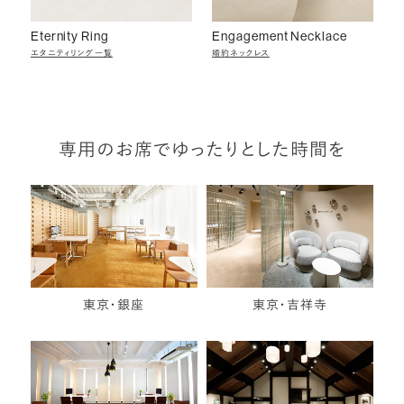
Eternity Ring
Engagement Necklace
エタニティリング一覧
婚約ネックレス
専用のお席でゆったりとした時間を
東京・銀座
東京・吉祥寺