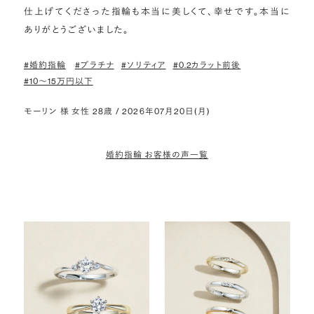
仕上げてくださった指輪も本当に美しくて、幸せです。本当に
ありがとうございました。
#婚約指輪
#プラチナ
#ソリティア
#0.2カラット前後
#10〜15万円以下
モーリン 様 女性 28歳 / 2026年07月20日(月)
婚約指輪 お客様の声一覧