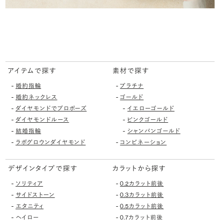
アイテムで探す
素材で探す
-
-
婚約指輪
プラチナ
-
-
婚約ネックレス
ゴールド
-
-
ダイヤモンドでプロポーズ
イエローゴールド
-
-
ダイヤモンドルース
ピンクゴールド
-
-
結婚指輪
シャンパンゴールド
-
-
ラボグロウンダイヤモンド
コンビネーション
デザインタイプで探す
カラットから探す
-
-
ソリティア
0.2カラット前後
-
-
サイドストーン
0.3カラット前後
-
-
エタニティ
0.5カラット前後
-
-
ヘイロー
0.7カラット前後