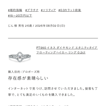
#婚約指輪
#プラチナ
#ソリティア
#0.3カラット前後
#15〜20万円以下
じん 様 男性 26歳 / 2026年08月02日(日)
PT950 イネス ダイヤモンド エタニティタイプ
フローティングヘイロー リング 0.2ct
購入目的：プロポーズ用
存在感が素晴らしい
インターネットで見つけ、訪問させていただきました。接客も丁
寧で、とても満足のいくものを購入できました。