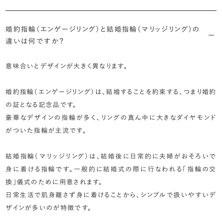
婚約指輪（エンゲージリング）と結婚指輪（マリッジリング）の
違いは何ですか？
意味合いとデザインが大きく異なります。
婚約指輪（エンゲージリング）は、結婚することを約束する、つまり婚約
の証となる記念品です。
豪華なデザインの指輪が多く、リングの真ん中に大きなダイヤモンド
がついた指輪が主流です。
結婚指輪（マリッジリング）は、結婚後に日常的に夫婦がおそろいで
身に着ける指輪です。一般的に結婚式の際に行なわれる「指輪の交
換」儀式のために用意されます。
日常生活で肌身離さず身に着けることから、シンプルで扱いやすいデ
ザインが多いのが特徴です。