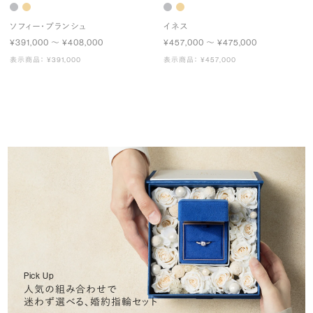
ソフィー・ブランシュ
イネス
¥391,000 〜 ¥408,000
¥457,000 〜 ¥475,000
表示商品： ¥391,000
表示商品： ¥457,000
Pick Up
人気の組み合わせで
迷わず選べる、婚約指輪セット