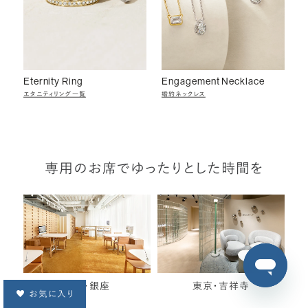
Eternity Ring
Engagement Necklace
エタニティリング一覧
婚約ネックレス
専用のお席でゆったりとした時間を
東京・銀座
東京・吉祥寺
お気に入り