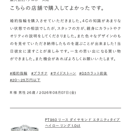
こちらの店舗で購入してよかったです。
婚約指輪を購入させていただきました。４Cの知識があまりな
い状態での相談でしたが、スタッフの方が、親身にカラットやク
オリティの説明をしてくださりました。また色々なデザインのも
のを見せていただき納得したものを選ぶことが出来ました！当
日彼女に渡すことが楽しみです。一生の思い出になる買い物
ができました。また機会があればよろしくお願いいたします。
#婚約指輪
#プラチナ
#サイドストーン
#0.5カラット前後
#20〜25万円以下
R 様 男性 26歳 / 2026年08月07日(金)
PT950 リース ダイヤモンド エタニティタイプ
ヘイロー リング 1.0ct