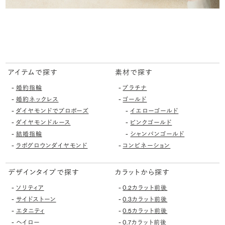
アイテムで探す
素材で探す
-
-
婚約指輪
プラチナ
-
-
婚約ネックレス
ゴールド
-
-
ダイヤモンドでプロポーズ
イエローゴールド
-
-
ダイヤモンドルース
ピンクゴールド
-
-
結婚指輪
シャンパンゴールド
-
-
ラボグロウンダイヤモンド
コンビネーション
デザインタイプで探す
カラットから探す
-
-
ソリティア
0.2カラット前後
-
-
サイドストーン
0.3カラット前後
-
-
エタニティ
0.5カラット前後
-
-
ヘイロー
0.7カラット前後