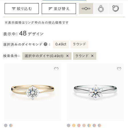
絞り込む
並び替え
※表示価格はリング枠のみの税込価格です
48
表示中：
デザイン
0.49ct
ラウンド
選択済みのダイヤモンド
：
×
×
検索条件：
選択中のダイヤ(0.49ct)
ラウンド