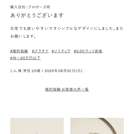
購入目的：プロポーズ用
ありがとうございます
日常でも使いやすいですシンプルなデザインにしました。また
お願いします。
#婚約指輪
#プラチナ
#ソリティア
#0.3カラット前後
#15〜20万円以下
じん 様 男性 26歳 / 2026年08月02日(日)
婚約指輪 お客様の声一覧