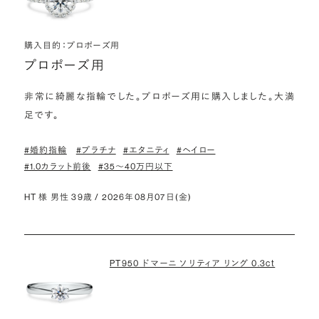
購入目的：プロポーズ用
プロポーズ用
非常に綺麗な指輪でした。プロポーズ用に購入しました。大満
足です。
#婚約指輪
#プラチナ
#エタニティ
#ヘイロー
#1.0カラット前後
#35〜40万円以下
HT 様 男性 39歳 / 2026年08月07日(金)
PT950 ドマーニ ソリティア リング 0.3ct