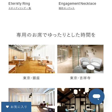
Eternity Ring
Engagement Necklace
エタニティリング一覧
婚約ネックレス
専用のお席でゆったりとした時間を
東京・銀座
東京・吉祥寺
お気に入り