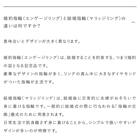
婚約指輪（エンゲージリング）と結婚指輪（マリッジリング）の
違いは何ですか？
意味合いとデザインが大きく異なります。
婚約指輪（エンゲージリング）は、結婚することを約束する、つまり婚約
の証となる記念品です。
豪華なデザインの指輪が多く、リングの真ん中に大きなダイヤモンド
がついた指輪が主流です。
結婚指輪（マリッジリング）は、結婚後に日常的に夫婦がおそろいで
身に着ける指輪です。一般的に結婚式の際に行なわれる「指輪の交
換」儀式のために用意されます。
日常生活で肌身離さず身に着けることから、シンプルで扱いやすいデ
ザインが多いのが特徴です。