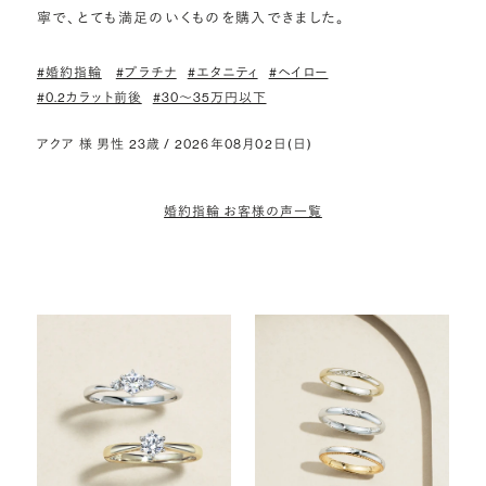
寧で、とても満足のいくものを購入できました。
#婚約指輪
#プラチナ
#エタニティ
#ヘイロー
#0.2カラット前後
#30〜35万円以下
アクア 様 男性 23歳 / 2026年08月02日(日)
婚約指輪 お客様の声一覧