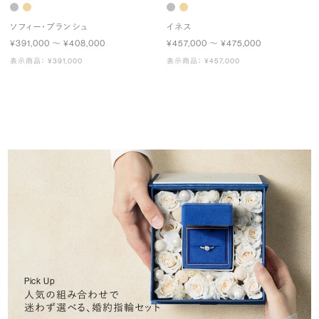
ソフィー・ブランシュ
イネス
¥391,000 〜 ¥408,000
¥457,000 〜 ¥475,000
表示商品： ¥391,000
表示商品： ¥457,000
Pick Up
人気の組み合わせで
迷わず選べる、婚約指輪セット