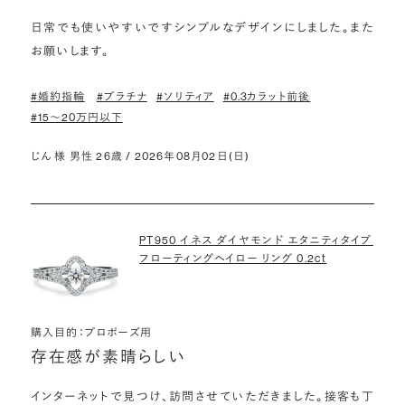
日常でも使いやすいですシンプルなデザインにしました。また
お願いします。
#婚約指輪
#プラチナ
#ソリティア
#0.3カラット前後
#15〜20万円以下
じん 様 男性 26歳 / 2026年08月02日(日)
PT950 イネス ダイヤモンド エタニティタイプ
フローティングヘイロー リング 0.2ct
購入目的：プロポーズ用
存在感が素晴らしい
インターネットで見つけ、訪問させていただきました。接客も丁