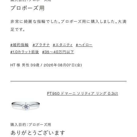
プロポーズ用
非常に綺麗な指輪でした。プロポーズ用に購入しました。大満
足です。
#婚約指輪
#プラチナ
#エタニティ
#ヘイロー
#1.0カラット前後
#35〜40万円以下
HT 様 男性 39歳 / 2026年08月07日(金)
PT950 ドマーニ ソリティア リング 0.3ct
購入目的：プロポーズ用
ありがとうございます