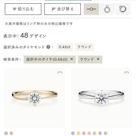
絞り込む
並び替え
※表示価格はリング枠のみの税込価格です
48
表示中：
デザイン
0.45ct
ラウンド
選択済みのダイヤモンド
：
×
×
検索条件：
選択中のダイヤ(0.45ct)
ラウンド