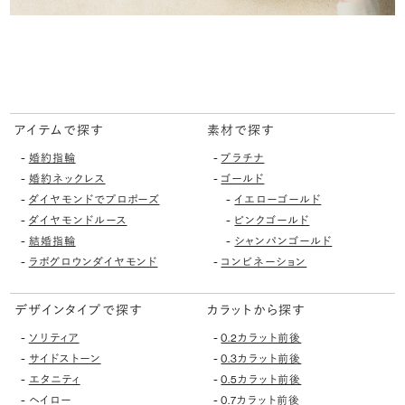
アイテムで探す
素材で探す
-
-
婚約指輪
プラチナ
-
-
婚約ネックレス
ゴールド
-
-
ダイヤモンドでプロポーズ
イエローゴールド
-
-
ダイヤモンドルース
ピンクゴールド
-
-
結婚指輪
シャンパンゴールド
-
-
ラボグロウンダイヤモンド
コンビネーション
デザインタイプで探す
カラットから探す
-
-
ソリティア
0.2カラット前後
-
-
サイドストーン
0.3カラット前後
-
-
エタニティ
0.5カラット前後
-
-
ヘイロー
0.7カラット前後