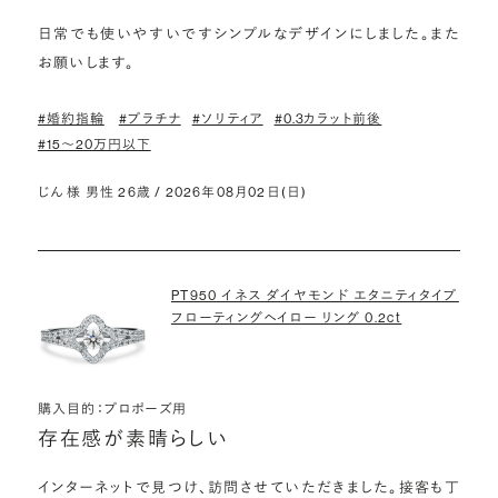
日常でも使いやすいですシンプルなデザインにしました。また
お願いします。
#婚約指輪
#プラチナ
#ソリティア
#0.3カラット前後
#15〜20万円以下
じん 様 男性 26歳 / 2026年08月02日(日)
PT950 イネス ダイヤモンド エタニティタイプ
フローティングヘイロー リング 0.2ct
購入目的：プロポーズ用
存在感が素晴らしい
インターネットで見つけ、訪問させていただきました。接客も丁