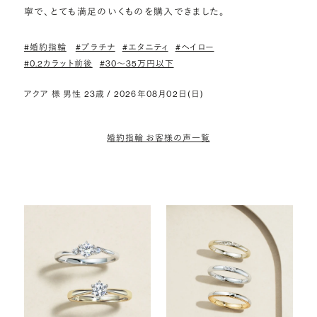
寧で、とても満足のいくものを購入できました。
#婚約指輪
#プラチナ
#エタニティ
#ヘイロー
#0.2カラット前後
#30〜35万円以下
アクア 様 男性 23歳 / 2026年08月02日(日)
婚約指輪 お客様の声一覧