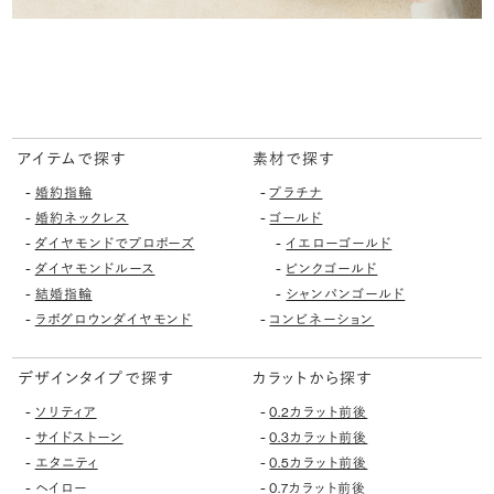
アイテムで探す
素材で探す
-
-
婚約指輪
プラチナ
-
-
婚約ネックレス
ゴールド
-
-
ダイヤモンドでプロポーズ
イエローゴールド
-
-
ダイヤモンドルース
ピンクゴールド
-
-
結婚指輪
シャンパンゴールド
-
-
ラボグロウンダイヤモンド
コンビネーション
デザインタイプで探す
カラットから探す
-
-
ソリティア
0.2カラット前後
-
-
サイドストーン
0.3カラット前後
-
-
エタニティ
0.5カラット前後
-
-
ヘイロー
0.7カラット前後