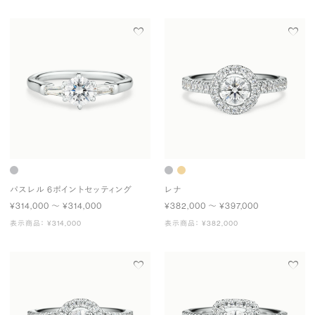
パスレル 6ポイントセッティング
レナ
¥314,000 〜 ¥314,000
¥382,000 〜 ¥397,000
表示商品： ¥314,000
表示商品： ¥382,000