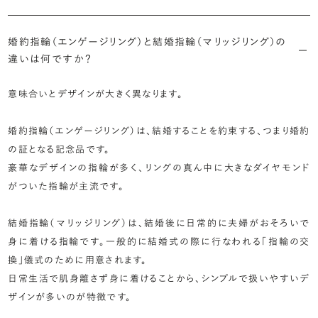
婚約指輪（エンゲージリング）と結婚指輪（マリッジリング）の
違いは何ですか？
意味合いとデザインが大きく異なります。
婚約指輪（エンゲージリング）は、結婚することを約束する、つまり婚約
の証となる記念品です。
豪華なデザインの指輪が多く、リングの真ん中に大きなダイヤモンド
がついた指輪が主流です。
結婚指輪（マリッジリング）は、結婚後に日常的に夫婦がおそろいで
身に着ける指輪です。一般的に結婚式の際に行なわれる「指輪の交
換」儀式のために用意されます。
日常生活で肌身離さず身に着けることから、シンプルで扱いやすいデ
ザインが多いのが特徴です。