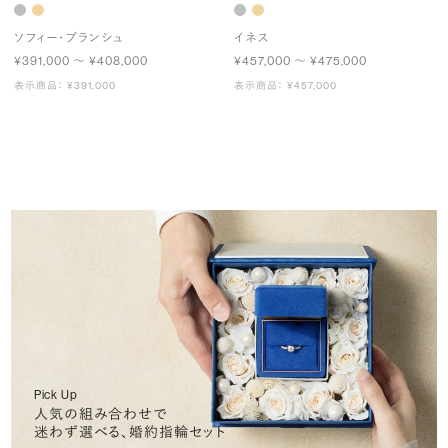
ソフィー・ブランシュ
イネス
¥391,000 〜 ¥408,000
¥457,000 〜 ¥475,000
表示商品： ¥391,000
表示商品： ¥457,000
Pick Up
人気の組み合わせで
迷わず選べる、婚約指輪セット