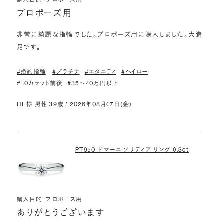
プロポーズ用
非常に綺麗な指輪でした。プロポーズ用に購入しました。大満
足です。
#婚約指輪
#プラチナ
#エタニティ
#ヘイロー
#1.0カラット前後
#35〜40万円以下
HT 様 男性 39歳 / 2026年08月07日(金)
PT950 ドマーニ ソリティア リング 0.3ct
購入目的：プロポーズ用
ありがとうございます