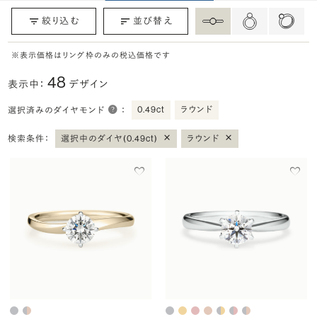
絞り込む
並び替え
※表示価格はリング枠のみの税込価格です
48
表示中：
デザイン
0.49ct
ラウンド
選択済みのダイヤモンド
：
×
×
検索条件：
選択中のダイヤ(0.49ct)
ラウンド