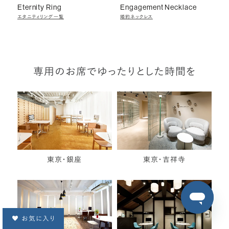
Eternity Ring
Engagement Necklace
エタニティリング一覧
婚約ネックレス
専用のお席でゆったりとした時間を
東京・銀座
東京・吉祥寺
お気に入り