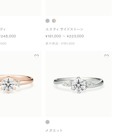
ティ
エスティ サイドストーン
¥248,000
¥191,000 〜 ¥223,000
000
表示商品： ¥191,000
メヌエット