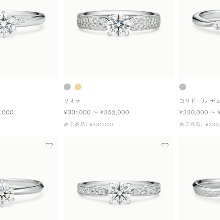
リオラ
コリドール デ
,000
¥331,000 〜 ¥352,000
¥230,000 〜 
表示商品： ¥331,000
表示商品： ¥230,