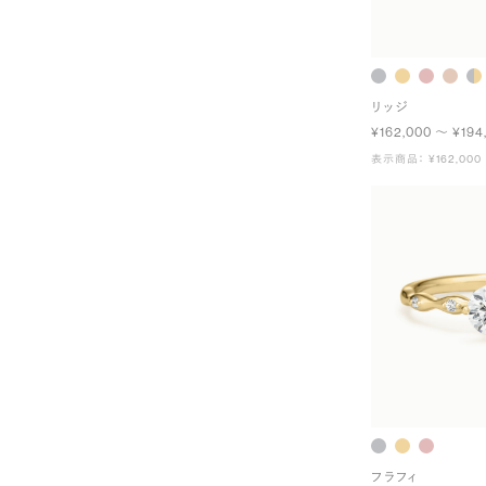
リッジ
¥162,000 〜 ¥194
表示商品： ¥162,000
フラフィ