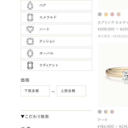
ペア
エメラルド
スプリング カルテ
¥208,000 〜 ¥23
ハート
表示商品： ¥208,000
クッション
オーバル
ラディアント
価格
〜
▼こだわり検索
アーク
¥184,000 〜 ¥216