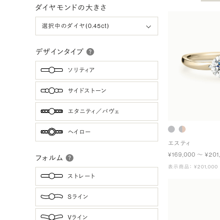
ダイヤモンドの大きさ
デザインタイプ
ソリティア
サイドストーン
エタニティ／パヴェ
ヘイロー
エスティ
¥169,000 〜 ¥201
フォルム
表示商品： ¥201,000
ストレート
Sライン
Vライン