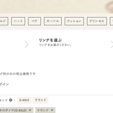
ルド
ハート
ペア
オーバル
クッション
プリンセス
リングを選ぶ
リングをお選びください。
ング枠のみの税込価格です
ザイン
0.45ct
ラウンド
モンド
：
×
×
のダイヤ(0.45ct)
ラウンド