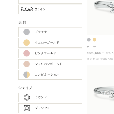
Xライン
素材
プラチナ
イエローゴールド
カーサ
¥180,000 〜 ¥197
ピンクゴールド
表示商品： ¥180,000
シャンパンゴールド
コンビネーション
シェイプ
ラウンド
プリンセス