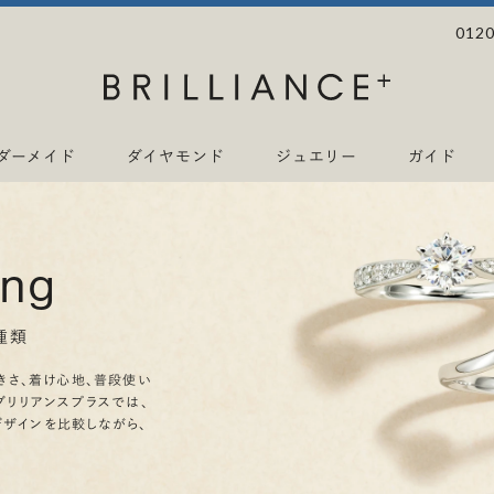
0120
ダーメイド
ダイヤモンド
ジュエリー
ガイド
ing
種類
きさ、着け心地、普段使い
ブリリアンスプラスでは、
デザインを比較しながら、