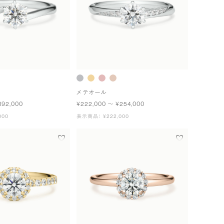
メテオール
192,000
¥222,000 〜 ¥254,000
000
表示商品： ¥222,000