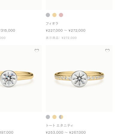
フィオラ
¥315,000
¥227,000 〜 ¥272,000
000
表示商品： ¥272,000
トート エタニティ
197,000
¥253,000 〜 ¥267,000