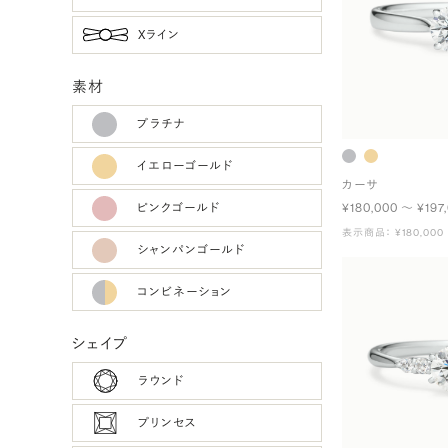
Xライン
素材
プラチナ
イエローゴールド
カーサ
ピンクゴールド
¥180,000 〜 ¥197
表示商品： ¥180,000
シャンパンゴールド
コンビネーション
シェイプ
ラウンド
プリンセス