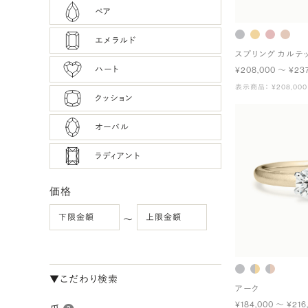
ペア
エメラルド
スプリング カルテ
ハート
¥208,000 〜 ¥23
表示商品： ¥208,000
クッション
オーバル
ラディアント
価格
〜
▼こだわり検索
アーク
¥184,000 〜 ¥216