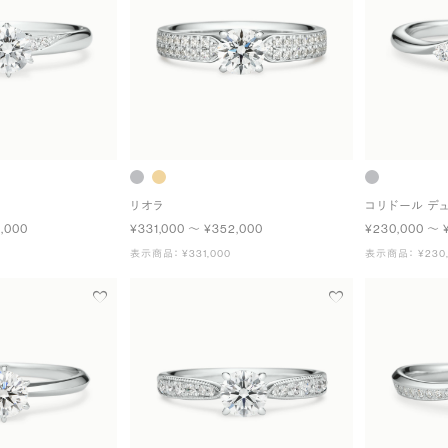
リオラ
コリドール デ
,000
¥331,000 〜 ¥352,000
¥230,000 〜 
表示商品： ¥331,000
表示商品： ¥230,