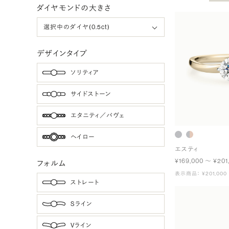
ダイヤモンドの大きさ
デザインタイプ
ソリティア
サイドストーン
エタニティ／パヴェ
ヘイロー
エスティ
¥169,000 〜 ¥201
フォルム
表示商品： ¥201,000
ストレート
Sライン
Vライン