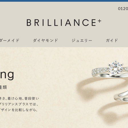
0120
ダーメイド
ダイヤモンド
ジュエリー
ガイド
ing
種類
きさ、着け心地、普段使い
ブリリアンスプラスでは、
デザインを比較しながら、