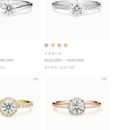
メテオール
192,000
¥222,000 〜 ¥254,000
000
表示商品： ¥222,000