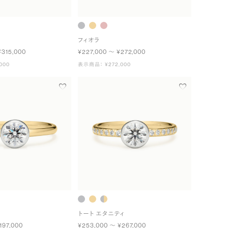
フィオラ
¥315,000
¥227,000 〜 ¥272,000
000
表示商品： ¥272,000
トート エタニティ
197,000
¥253,000 〜 ¥267,000