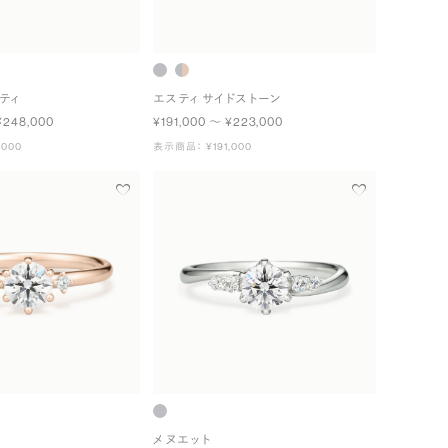
ティ
エスティ サイドストーン
¥248,000
¥191,000 〜 ¥223,000
000
表示商品： ¥191,000
メヌエット