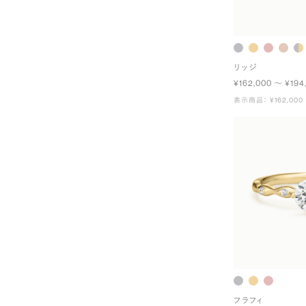
リッジ
¥162,000 〜 ¥194
表示商品： ¥162,000
フラフィ