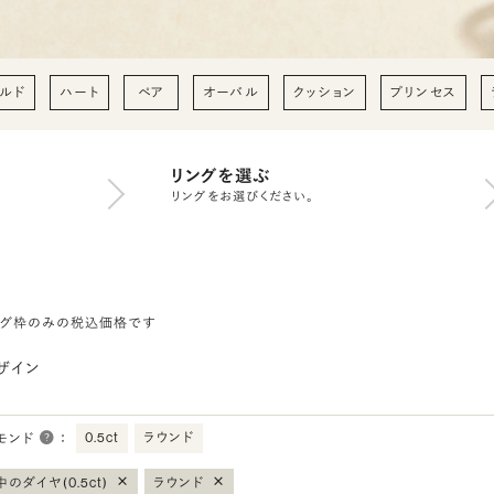
ルド
ハート
ペア
オーバル
クッション
プリンセス
リングを選ぶ
リングをお選びください。
ング枠のみの税込価格です
ザイン
0.5ct
ラウンド
モンド
：
×
×
のダイヤ(0.5ct)
ラウンド