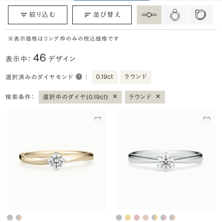
絞り込む
並び替え
※表示価格はリング枠のみの税込価格です
46
表示中：
デザイン
0.19ct
ラウンド
選択済みのダイヤモンド
：
×
×
検索条件：
選択中のダイヤ(0.19ct)
ラウンド