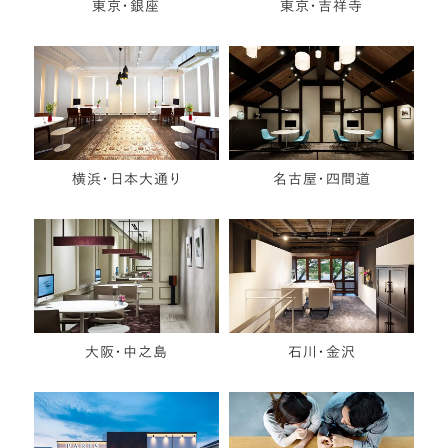
東京・銀座
東京・吉祥寺
横浜・日本大通り
名古屋・四間道
大阪・中之島
石川・金沢