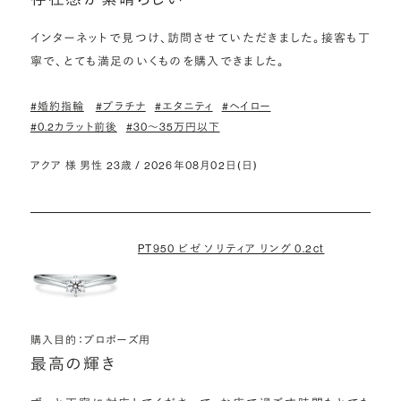
インターネットで見つけ、訪問させていただきました。接客も丁
寧で、とても満足のいくものを購入できました。
#婚約指輪
#プラチナ
#エタニティ
#ヘイロー
#0.2カラット前後
#30〜35万円以下
アクア 様 男性 23歳 / 2026年08月02日(日)
PT950 ビゼ ソリティア リング 0.2ct
購入目的：プロポーズ用
最高の輝き