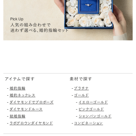
Pick Up
人気の組み合わせで
迷わず選べる、婚約指輪セット
アイテムで探す
素材で探す
-
-
婚約指輪
プラチナ
-
-
婚約ネックレス
ゴールド
-
-
ダイヤモンドでプロポーズ
イエローゴールド
-
-
ダイヤモンドルース
ピンクゴールド
-
-
結婚指輪
シャンパンゴールド
-
-
ラボグロウンダイヤモンド
コンビネーション