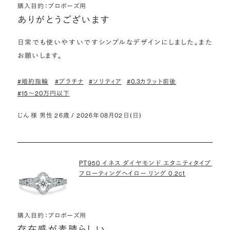
購入目的：プロポーズ用
ありがとうございます
日常でも使いやすいですシンプルなデザインにしました。また
お願いします。
#婚約指輪
#プラチナ
#ソリティア
#0.3カラット前後
#15〜20万円以下
じん 様 男性 26歳 / 2026年08月02日(日)
PT950 イネス ダイヤモンド エタニティタイプ
フローティングヘイロー リング 0.2ct
購入目的：プロポーズ用
存在感が素晴らしい