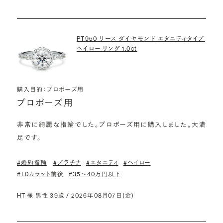
PT950 リース ダイヤモンド エタニティタイプ
ヘイロー リング 1.0ct
購入目的：プロポーズ用
プロポーズ用
非常に綺麗な指輪でした。プロポーズ用に購入しました。大満
足です。
#婚約指輪
#プラチナ
#エタニティ
#ヘイロー
#1.0カラット前後
#35〜40万円以下
HT 様 男性 39歳 / 2026年08月07日(金)