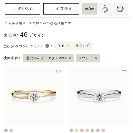
絞り込む
並び替え
※表示価格はリング枠のみの税込価格です
46
表示中：
デザイン
0.32ct
ラウンド
選択済みのダイヤモンド
：
×
×
検索条件：
選択中のダイヤ(0.32ct)
ラウンド