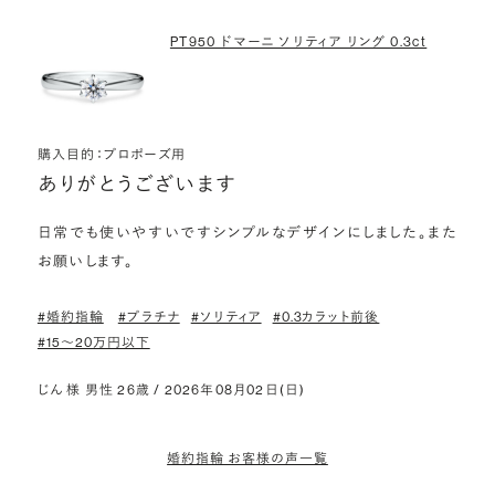
PT950 ドマーニ ソリティア リング 0.3ct
購入目的：プロポーズ用
ありがとうございます
日常でも使いやすいですシンプルなデザインにしました。また
お願いします。
#婚約指輪
#プラチナ
#ソリティア
#0.3カラット前後
#15〜20万円以下
じん 様 男性 26歳 / 2026年08月02日(日)
婚約指輪 お客様の声一覧