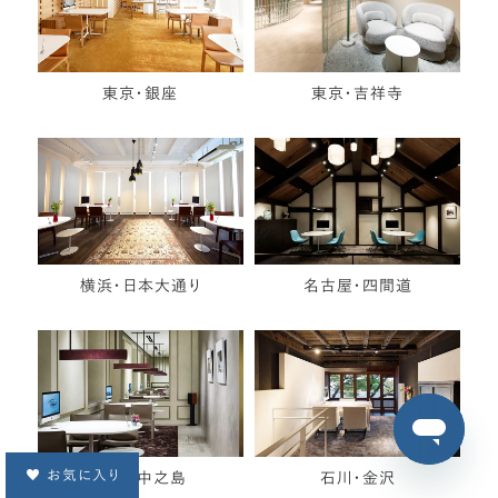
東京・銀座
東京・吉祥寺
横浜・日本大通り
名古屋・四間道
お気に入り
大阪・中之島
石川・金沢