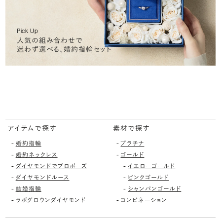
Pick Up
人気の組み合わせで
迷わず選べる、婚約指輪セット
アイテムで探す
素材で探す
-
-
婚約指輪
プラチナ
-
-
婚約ネックレス
ゴールド
-
-
ダイヤモンドでプロポーズ
イエローゴールド
-
-
ダイヤモンドルース
ピンクゴールド
-
-
結婚指輪
シャンパンゴールド
-
-
ラボグロウンダイヤモンド
コンビネーション