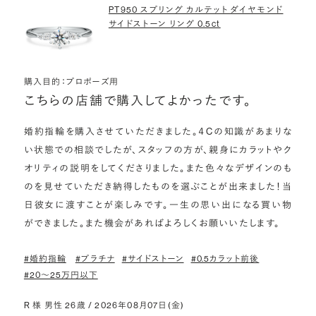
PT950 スプリング カルテット ダイヤモンド
サイドストーン リング 0.5ct
購入目的：プロポーズ用
こちらの店舗で購入してよかったです。
婚約指輪を購入させていただきました。４Cの知識があまりな
い状態での相談でしたが、スタッフの方が、親身にカラットやク
オリティの説明をしてくださりました。また色々なデザインのも
のを見せていただき納得したものを選ぶことが出来ました！当
日彼女に渡すことが楽しみです。一生の思い出になる買い物
ができました。また機会があればよろしくお願いいたします。
#婚約指輪
#プラチナ
#サイドストーン
#0.5カラット前後
#20〜25万円以下
R 様 男性 26歳 / 2026年08月07日(金)