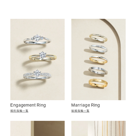
Engagement Ring
Marriage Ring
婚約指輪一覧
結婚指輪一覧