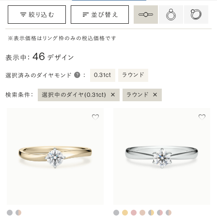
絞り込む
並び替え
※表示価格はリング枠のみの税込価格です
46
表示中：
デザイン
0.31ct
ラウンド
選択済みのダイヤモンド
：
×
×
検索条件：
選択中のダイヤ(0.31ct)
ラウンド