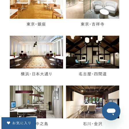
東京・銀座
東京・吉祥寺
横浜・日本大通り
名古屋・四間道
お気に入り
大阪・中之島
石川・金沢