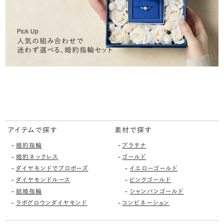
Pick Up
人気の組み合わせで
迷わず選べる、婚約指輪セット
アイテムで探す
素材で探す
-
-
婚約指輪
プラチナ
-
-
婚約ネックレス
ゴールド
-
-
ダイヤモンドでプロポーズ
イエローゴールド
-
-
ダイヤモンドルース
ピンクゴールド
-
-
結婚指輪
シャンパンゴールド
-
-
ラボグロウンダイヤモンド
コンビネーション