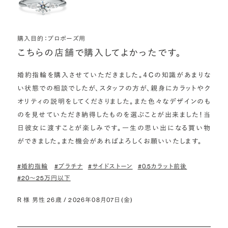
購入目的：プロポーズ用
こちらの店舗で購入してよかったです。
婚約指輪を購入させていただきました。４Cの知識があまりな
い状態での相談でしたが、スタッフの方が、親身にカラットやク
オリティの説明をしてくださりました。また色々なデザインのも
のを見せていただき納得したものを選ぶことが出来ました！当
日彼女に渡すことが楽しみです。一生の思い出になる買い物
ができました。また機会があればよろしくお願いいたします。
#婚約指輪
#プラチナ
#サイドストーン
#0.5カラット前後
#20〜25万円以下
R 様 男性 26歳 / 2026年08月07日(金)