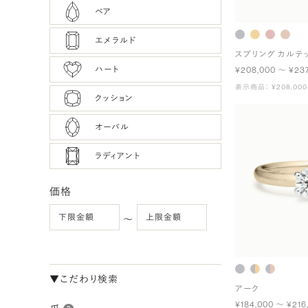
ペア
エメラルド
スプリング カルテ
ハート
¥208,000 〜 ¥23
表示商品： ¥208,000
クッション
オーバル
ラディアント
価格
〜
▼こだわり検索
アーク
¥184,000 〜 ¥216