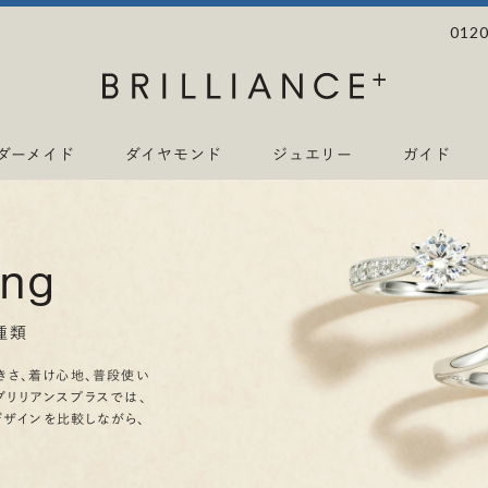
0120
ダーメイド
ダイヤモンド
ジュエリー
ガイド
ing
種類
きさ、着け心地、普段使い
ブリリアンスプラスでは、
デザインを比較しながら、