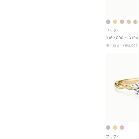
リッジ
¥162,000 〜 ¥194
表示商品： ¥162,000
フラフィ