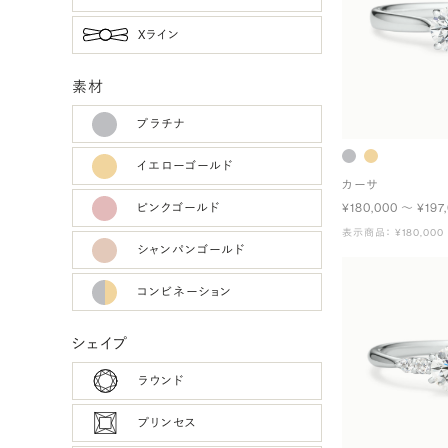
Xライン
素材
プラチナ
イエローゴールド
カーサ
ピンクゴールド
¥180,000 〜 ¥197
表示商品： ¥180,000
シャンパンゴールド
コンビネーション
シェイプ
ラウンド
プリンセス