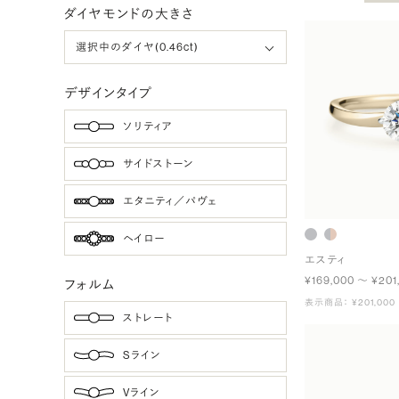
ダイヤモンドの大きさ
デザインタイプ
ソリティア
サイドストーン
エタニティ／パヴェ
ヘイロー
エスティ
¥169,000 〜 ¥201
フォルム
表示商品： ¥201,000
ストレート
Sライン
Vライン