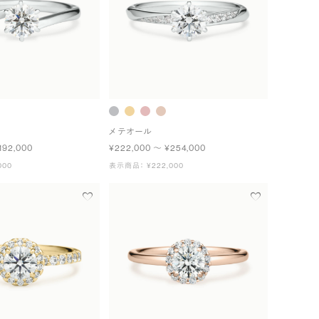
メテオール
192,000
¥222,000 〜 ¥254,000
000
表示商品： ¥222,000