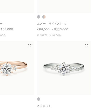
ティ
エスティ サイドストーン
¥248,000
¥191,000 〜 ¥223,000
000
表示商品： ¥191,000
メヌエット