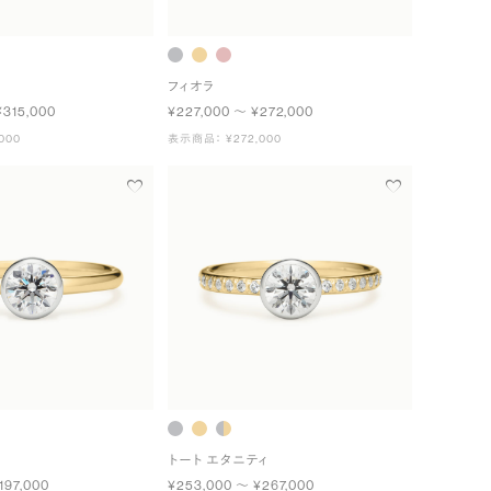
フィオラ
¥315,000
¥227,000 〜 ¥272,000
000
表示商品： ¥272,000
トート エタニティ
197,000
¥253,000 〜 ¥267,000