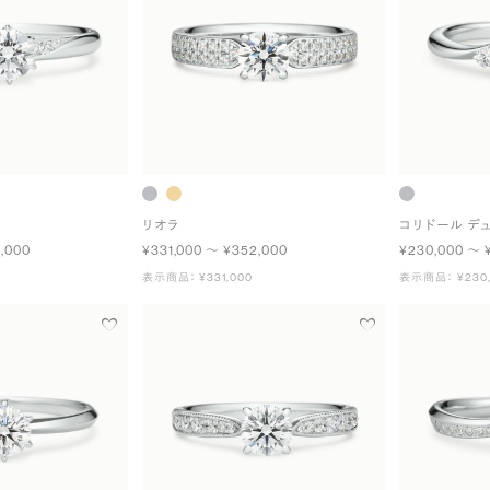
リオラ
コリドール デ
,000
¥331,000 〜 ¥352,000
¥230,000 〜 
表示商品： ¥331,000
表示商品： ¥230,