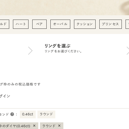
ルド
ハート
ペア
オーバル
クッション
プリンセス
リングを選ぶ
リングをお選びください。
ング枠のみの税込価格です
ザイン
0.46ct
ラウンド
モンド
：
×
×
のダイヤ(0.46ct)
ラウンド