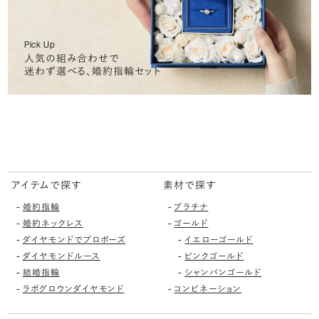
Pick Up
人気の組み合わせで
迷わず選べる、婚約指輪セット
アイテムで探す
素材で探す
-
-
婚約指輪
プラチナ
-
-
婚約ネックレス
ゴールド
-
-
ダイヤモンドでプロポーズ
イエローゴールド
-
-
ダイヤモンドルース
ピンクゴールド
-
-
結婚指輪
シャンパンゴールド
-
-
ラボグロウンダイヤモンド
コンビネーション