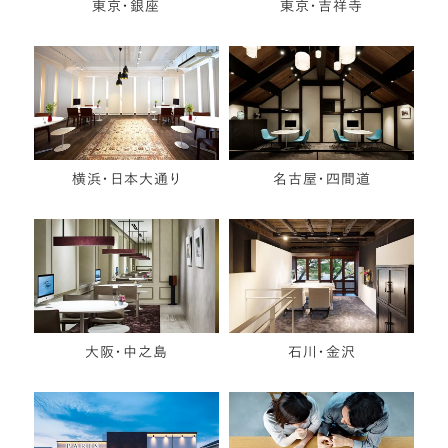
東京・銀座
東京・吉祥寺
横浜・日本大通り
名古屋・四間道
大阪・中之島
石川・金沢