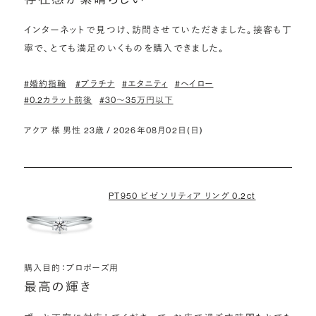
インターネットで見つけ、訪問させていただきました。接客も丁
寧で、とても満足のいくものを購入できました。
#婚約指輪
#プラチナ
#エタニティ
#ヘイロー
#0.2カラット前後
#30〜35万円以下
アクア 様 男性 23歳 / 2026年08月02日(日)
PT950 ビゼ ソリティア リング 0.2ct
購入目的：プロポーズ用
最高の輝き