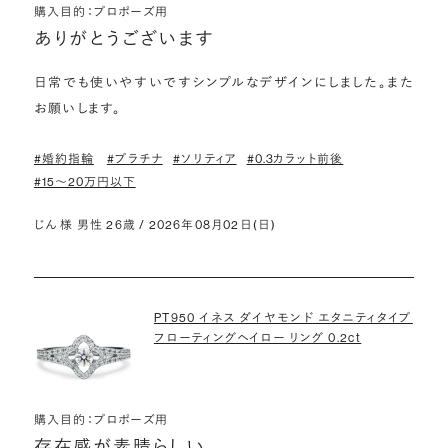
購入目的：プロポーズ用
ありがとうございます
日常でも使いやすいですシンプルなデザインにしました。また
お願いします。
#婚約指輪
#プラチナ
#ソリティア
#0.3カラット前後
#15〜20万円以下
じん 様 男性 26歳 / 2026年08月02日(日)
PT950 イネス ダイヤモンド エタニティタイプ
フローティングヘイロー リング 0.2ct
購入目的：プロポーズ用
存在感が素晴らしい