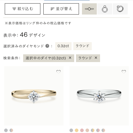
絞り込む
並び替え
※表示価格はリング枠のみの税込価格です
46
表示中：
デザイン
0.32ct
ラウンド
選択済みのダイヤモンド
：
×
×
検索条件：
選択中のダイヤ(0.32ct)
ラウンド