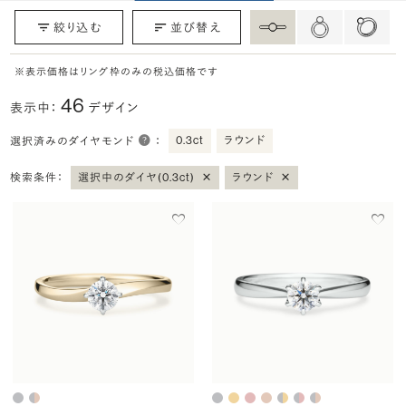
絞り込む
並び替え
※表示価格はリング枠のみの税込価格です
46
表示中：
デザイン
0.3ct
ラウンド
選択済みのダイヤモンド
：
×
×
検索条件：
選択中のダイヤ(0.3ct)
ラウンド