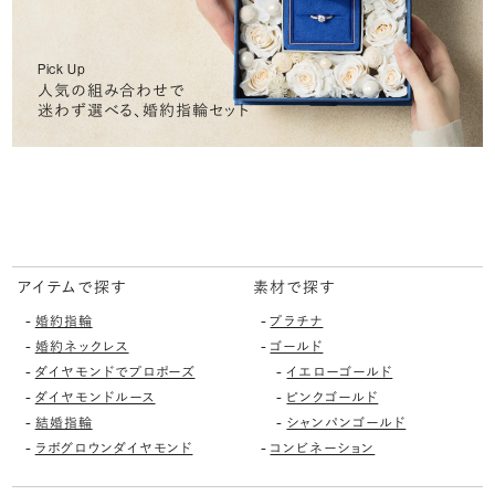
Pick Up
人気の組み合わせで
迷わず選べる、婚約指輪セット
アイテムで探す
素材で探す
-
-
婚約指輪
プラチナ
-
-
婚約ネックレス
ゴールド
-
-
ダイヤモンドでプロポーズ
イエローゴールド
-
-
ダイヤモンドルース
ピンクゴールド
-
-
結婚指輪
シャンパンゴールド
-
-
ラボグロウンダイヤモンド
コンビネーション