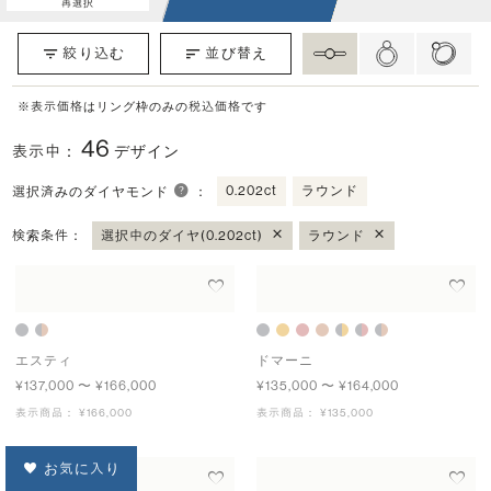
絞り込む
並び替え
※表示価格はリング枠のみの税込価格です
46
表示中：
デザイン
0.202ct
ラウンド
選択済みのダイヤモンド
：
×
×
検索条件：
選択中のダイヤ(0.202ct)
ラウンド
お気に入り