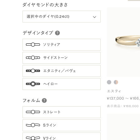
ダイヤモンドの大きさ
デザインタイプ
ソリティア
サイドストーン
エタニティ／パヴェ
ヘイロー
エスティ
¥137,000 〜 ¥166
フォルム
表示商品： ¥166,000
ストレート
Sライン
Vライン