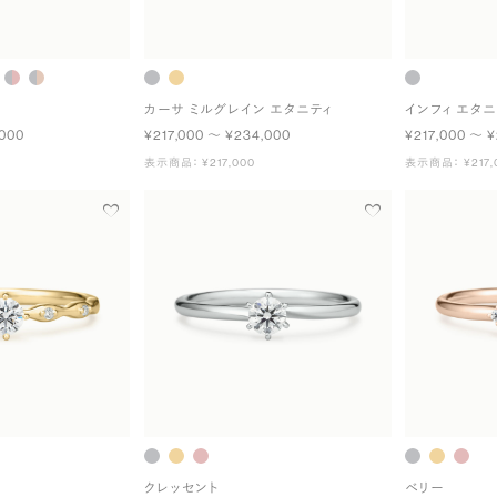
カーサ ミルグレイン エタニティ
インフィ エタニ
,000
¥217,000 〜 ¥234,000
¥217,000 〜 ¥
表示商品： ¥217,000
表示商品： ¥217,
クレッセント
ベリー