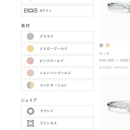
Xライン
素材
プラチナ
イエローゴールド
カーサ
¥141,000 〜 ¥155
ピンクゴールド
表示商品： ¥141,000
シャンパンゴールド
コンビネーション
シェイプ
ラウンド
プリンセス