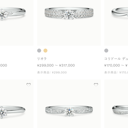
リオラ
コリドール デ
,000
¥299,000 〜 ¥317,000
¥170,000 〜 ¥
表示商品： ¥299,000
表示商品： ¥170,