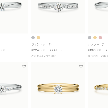
ヴィラ エタニティ
シンフォニア
,000
¥224,000 〜 ¥241,000
¥137,000 〜 ¥
表示商品： ¥224,000
表示商品： ¥137,