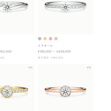
メテオール
152,000
¥180,000 〜 ¥209,000
000
表示商品： ¥180,000