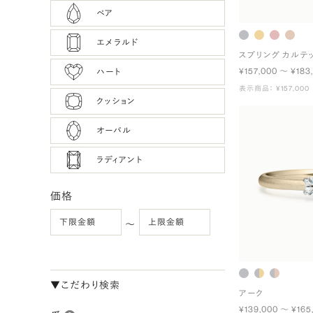
ペア
エメラルド
スプリング カルテ
¥157,000 〜 ¥183
ハート
表示商品： ¥157,000
クッション
オーバル
ラディアント
価格
〜
▼こだわり検索
アーク
¥139,000 〜 ¥165