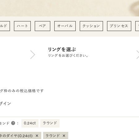
ルド
ハート
ペア
オーバル
クッション
プリンセス
リングを選ぶ
リングをお選びください。
ング枠のみの税込価格です
ザイン
0.24ct
ラウンド
モンド
：
×
×
のダイヤ(0.24ct)
ラウンド