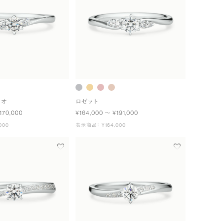
ュオ
ロゼット
170,000
¥164,000 〜 ¥191,000
000
表示商品： ¥164,000