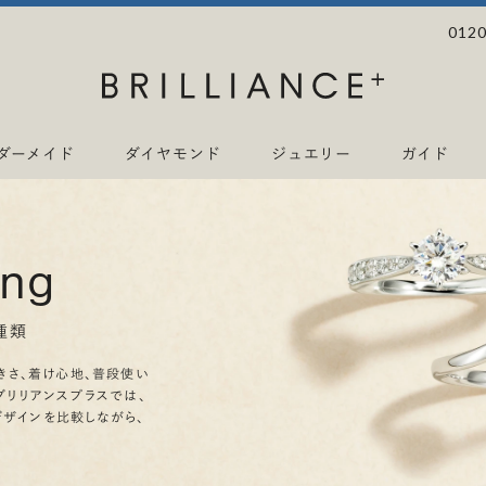
0120
ダーメイド
ダイヤモンド
ジュエリー
ガイド
ing
種類
きさ、着け心地、普段使い
ブリリアンスプラスでは、
デザインを比較しながら、