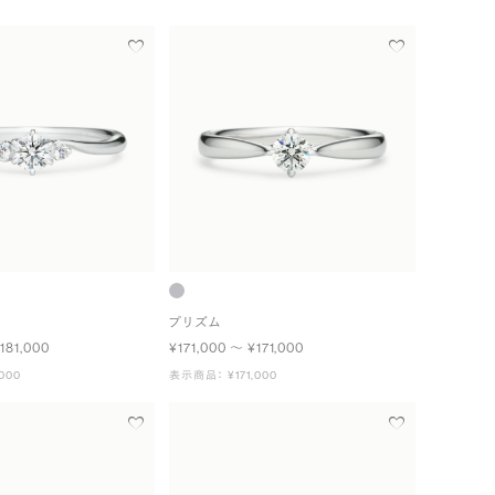
プリズム
181,000
¥171,000 〜 ¥171,000
000
表示商品： ¥171,000