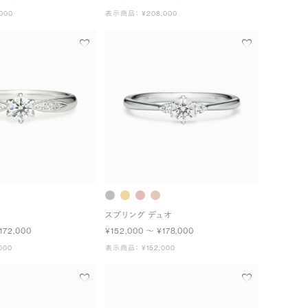
000
表示商品： ¥208,000
スプリング デュオ
172,000
¥152,000 〜 ¥178,000
000
表示商品： ¥152,000