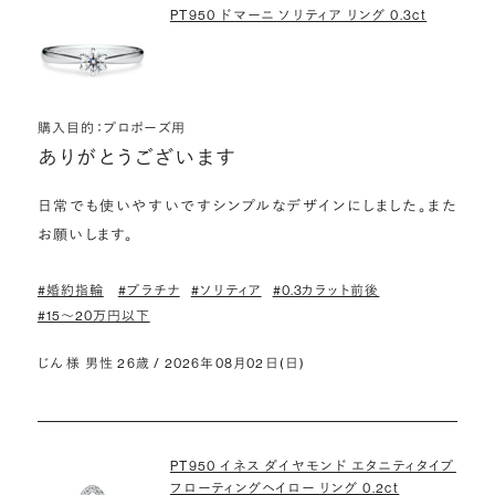
PT950 ドマーニ ソリティア リング 0.3ct
購入目的：プロポーズ用
ありがとうございます
日常でも使いやすいですシンプルなデザインにしました。また
お願いします。
#婚約指輪
#プラチナ
#ソリティア
#0.3カラット前後
#15〜20万円以下
じん 様 男性 26歳 / 2026年08月02日(日)
PT950 イネス ダイヤモンド エタニティタイプ
フローティングヘイロー リング 0.2ct