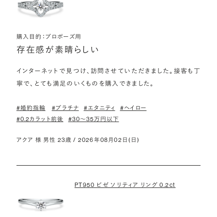
購入目的：プロポーズ用
存在感が素晴らしい
インターネットで見つけ、訪問させていただきました。接客も丁
寧で、とても満足のいくものを購入できました。
#婚約指輪
#プラチナ
#エタニティ
#ヘイロー
#0.2カラット前後
#30〜35万円以下
アクア 様 男性 23歳 / 2026年08月02日(日)
PT950 ビゼ ソリティア リング 0.2ct