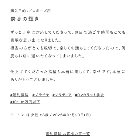
購入目的：プロポーズ用
最高の輝き
ずっと丁寧に対応してくださって、お店で過ごす時間もとても
素敵な思い出になりました。

担当の方がとても親切で、楽しくお話もしてくださったので、何
度もお店に通いたくなってしまいました。

仕上げてくださった指輪も本当に美しくて、幸せです。本当に
ありがとうございました。
#婚約指輪
#プラチナ
#ソリティア
#0.2カラット前後
#10〜15万円以下
モーリン 様 女性 28歳 / 2026年07月20日(月)
婚約指輪 お客様の声一覧