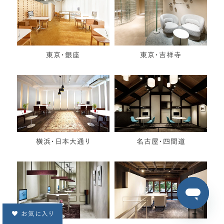
東京・銀座
東京・吉祥寺
横浜・日本大通り
名古屋・四間道
お気に入り