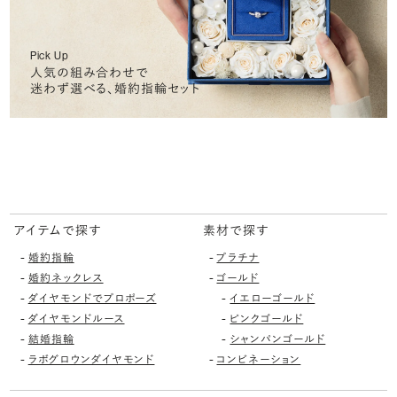
Pick Up
人気の組み合わせで
迷わず選べる、婚約指輪セット
アイテムで探す
素材で探す
-
-
婚約指輪
プラチナ
-
-
婚約ネックレス
ゴールド
-
-
ダイヤモンドでプロポーズ
イエローゴールド
-
-
ダイヤモンドルース
ピンクゴールド
-
-
結婚指輪
シャンパンゴールド
-
-
ラボグロウンダイヤモンド
コンビネーション