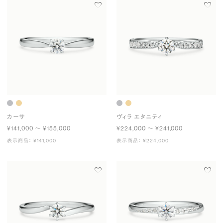
カーサ
ヴィラ エタニティ
¥141,000 〜 ¥155,000
¥224,000 〜 ¥241,000
表示商品： ¥141,000
表示商品： ¥224,000