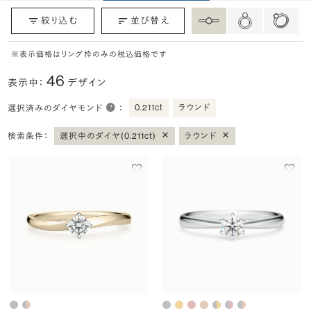
絞り込む
並び替え
※表示価格はリング枠のみの税込価格です
46
表示中：
デザイン
0.211ct
ラウンド
選択済みのダイヤモンド
：
×
×
検索条件：
選択中のダイヤ(0.211ct)
ラウンド