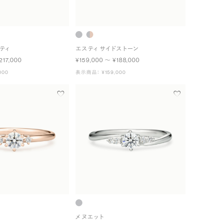
ティ
エスティ サイドストーン
217,000
¥159,000 〜 ¥188,000
000
表示商品： ¥159,000
メヌエット