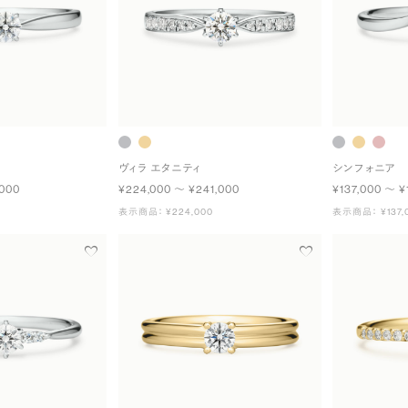
ヴィラ エタニティ
シンフォニア
,000
¥224,000 〜 ¥241,000
¥137,000 〜 ¥
表示商品： ¥224,000
表示商品： ¥137,