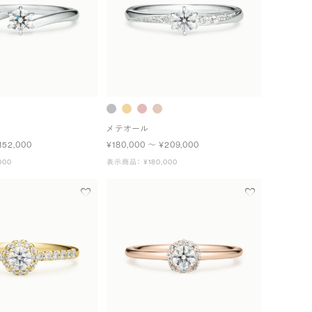
メテオール
152,000
¥180,000 〜 ¥209,000
000
表示商品： ¥180,000