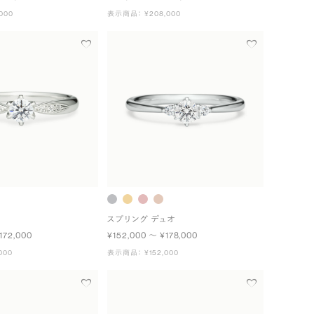
000
表示商品： ¥208,000
スプリング デュオ
172,000
¥152,000 〜 ¥178,000
000
表示商品： ¥152,000