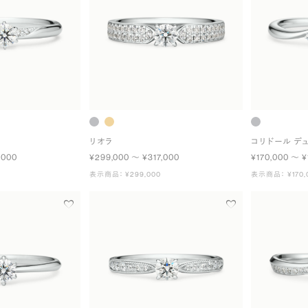
リオラ
コリドール デ
,000
¥299,000 〜 ¥317,000
¥170,000 〜 ¥
表示商品： ¥299,000
表示商品： ¥170,