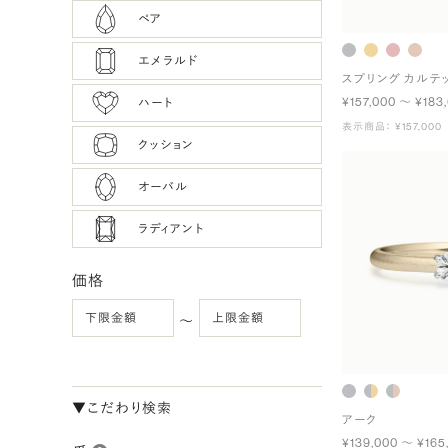
ペア
エメラルド
スプリング カルテ
¥157,000 〜 ¥183
ハート
表示商品： ¥157,000
クッション
オーバル
ラディアント
価格
〜
▼こだわり検索
アーク
¥139,000 〜 ¥165