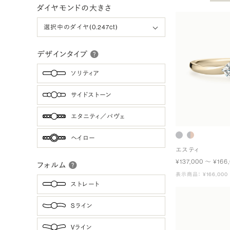
ダイヤモンドの大きさ
デザインタイプ
ソリティア
サイドストーン
エタニティ／パヴェ
ヘイロー
エスティ
¥137,000 〜 ¥166
フォルム
表示商品： ¥166,000
ストレート
Sライン
Vライン