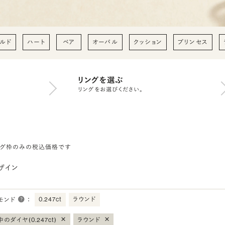
ルド
ハート
ペア
オーバル
クッション
プリンセス
リングを選ぶ
リングをお選びください。
ング枠のみの税込価格です
ザイン
0.247ct
ラウンド
モンド
：
×
×
のダイヤ(0.247ct)
ラウンド