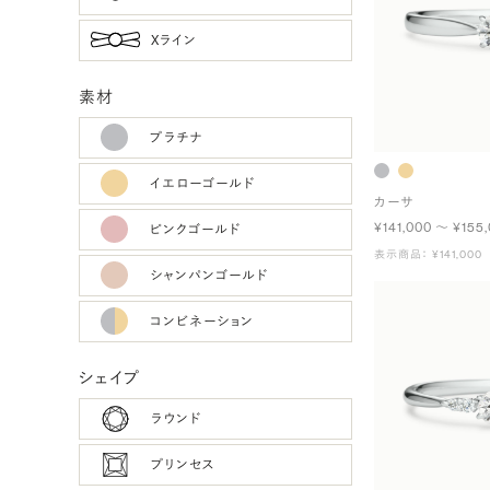
Xライン
素材
プラチナ
イエローゴールド
カーサ
¥141,000 〜 ¥155
ピンクゴールド
表示商品： ¥141,000
シャンパンゴールド
コンビネーション
シェイプ
ラウンド
プリンセス