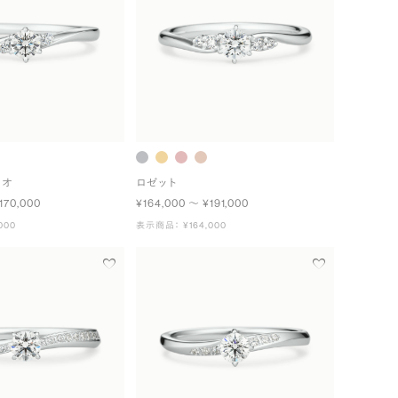
ュオ
ロゼット
170,000
¥164,000 〜 ¥191,000
000
表示商品： ¥164,000