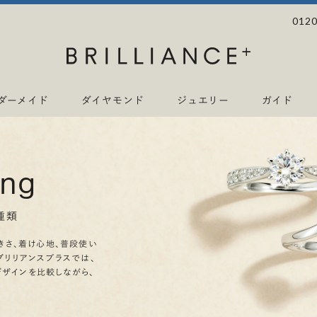
0120
ダーメイド
ダイヤモンド
ジュエリー
ガイド
ing
種類
きさ、着け心地、普段使い
ブリリアンスプラスでは、
デザインを比較しながら、