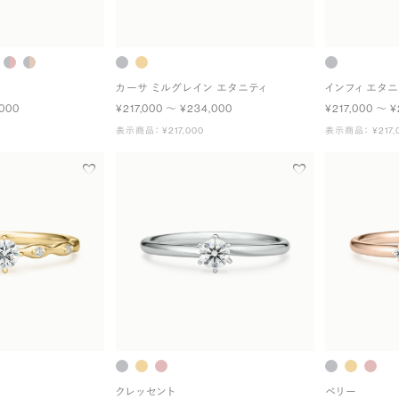
カーサ ミルグレイン エタニティ
インフィ エタニ
,000
¥217,000 〜 ¥234,000
¥217,000 〜 ¥
表示商品： ¥217,000
表示商品： ¥217,
クレッセント
ベリー