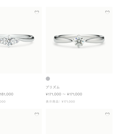
プリズム
181,000
¥171,000 〜 ¥171,000
000
表示商品： ¥171,000