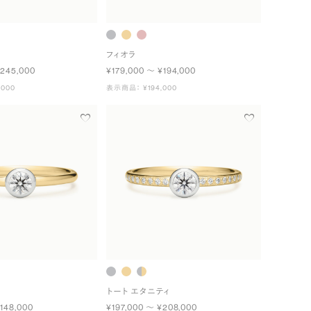
フィオラ
¥245,000
¥179,000 〜 ¥194,000
000
表示商品： ¥194,000
トート エタニティ
148,000
¥197,000 〜 ¥208,000