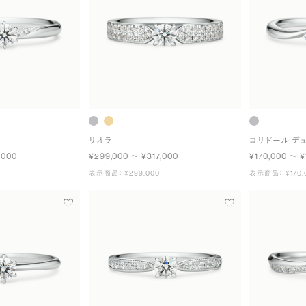
リオラ
コリドール デ
,000
¥299,000 〜 ¥317,000
¥170,000 〜 ¥
表示商品： ¥299,000
表示商品： ¥170,