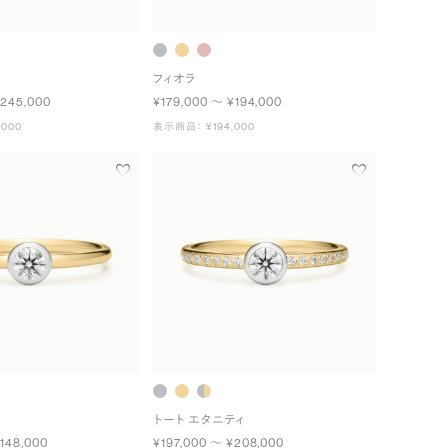
フィオラ
¥245,000
¥179,000 〜 ¥194,000
000
表示商品： ¥194,000
トート エタニティ
148,000
¥197,000 〜 ¥208,000