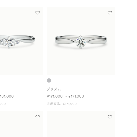
プリズム
181,000
¥171,000 〜 ¥171,000
000
表示商品： ¥171,000