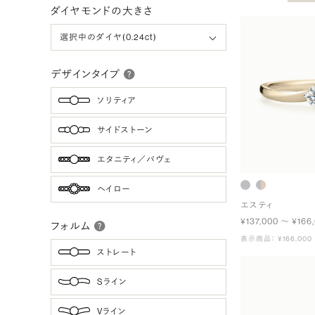
ダイヤモンドの大きさ
デザインタイプ
ソリティア
サイドストーン
エタニティ／パヴェ
ヘイロー
エスティ
¥137,000 〜 ¥166
フォルム
表示商品： ¥166,000
ストレート
Sライン
Vライン