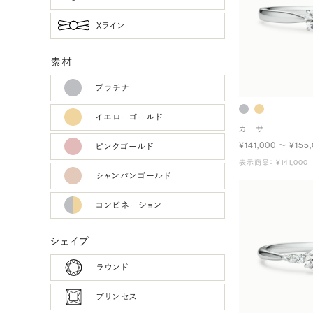
Xライン
素材
プラチナ
イエローゴールド
カーサ
¥141,000 〜 ¥155
ピンクゴールド
表示商品： ¥141,000
シャンパンゴールド
コンビネーション
シェイプ
ラウンド
プリンセス