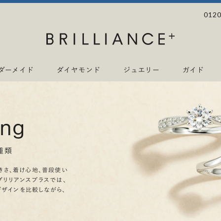
0120
ダーメイド
ダイヤモンド
ジュエリー
ガイド
ing
種類
きさ、着け心地、普段使い
ブリリアンスプラスでは、
デザインを比較しながら、