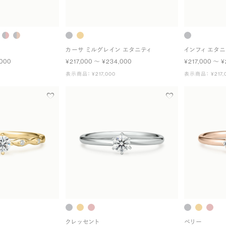
カーサ ミルグレイン エタニティ
インフィ エタニ
,000
¥217,000 〜 ¥234,000
¥217,000 〜 ¥
表示商品： ¥217,000
表示商品： ¥217,
クレッセント
ベリー