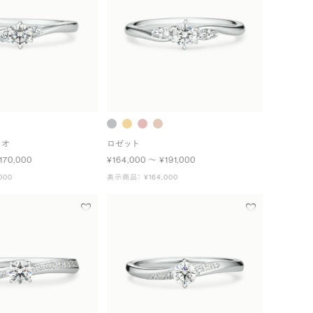
ュオ
ロゼット
170,000
¥164,000 〜 ¥191,000
000
表示商品： ¥164,000