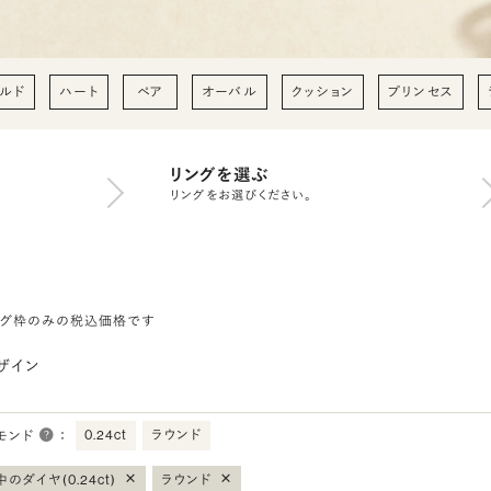
ルド
ハート
ペア
オーバル
クッション
プリンセス
リングを選ぶ
リングをお選びください。
ング枠のみの税込価格です
ザイン
0.24ct
ラウンド
モンド
：
×
×
のダイヤ(0.24ct)
ラウンド