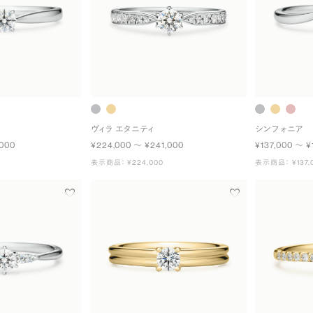
ヴィラ エタニティ
シンフォニア
,000
¥224,000 〜 ¥241,000
¥137,000 〜 ¥
表示商品： ¥224,000
表示商品： ¥137,