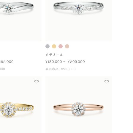
メテオール
152,000
¥180,000 〜 ¥209,000
000
表示商品： ¥180,000