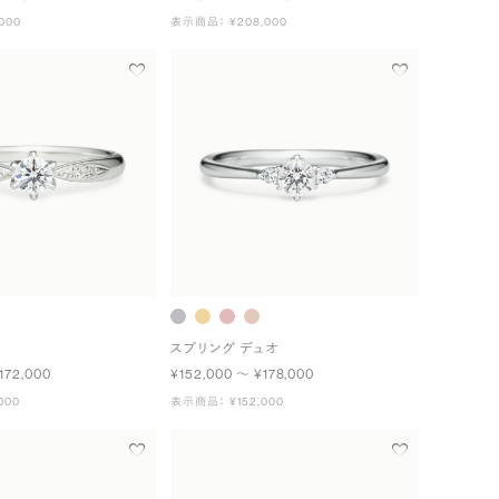
000
表示商品： ¥208,000
スプリング デュオ
172,000
¥152,000 〜 ¥178,000
000
表示商品： ¥152,000