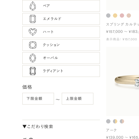
ペア
エメラルド
スプリング カルテ
¥157,000 〜 ¥183
ハート
表示商品： ¥157,000
クッション
オーバル
ラディアント
価格
〜
▼こだわり検索
アーク
¥139,000 〜 ¥165