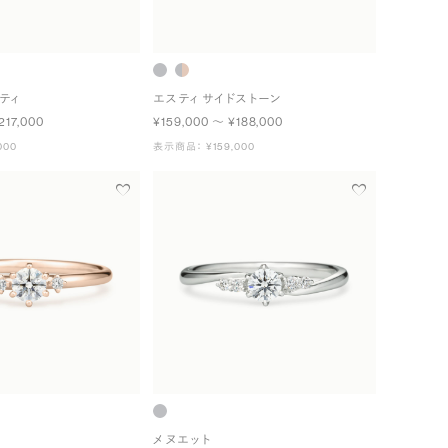
ティ
エスティ サイドストーン
217,000
¥159,000 〜 ¥188,000
000
表示商品： ¥159,000
メヌエット