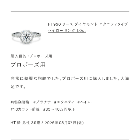
PT950 リース ダイヤモンド エタニティタイプ
ヘイロー リング 1.0ct
購入目的：プロポーズ用
プロポーズ用
非常に綺麗な指輪でした。プロポーズ用に購入しました。大満
足です。
#婚約指輪
#プラチナ
#エタニティ
#ヘイロー
#1.0カラット前後
#35〜40万円以下
HT 様 男性 39歳 / 2026年08月07日(金)