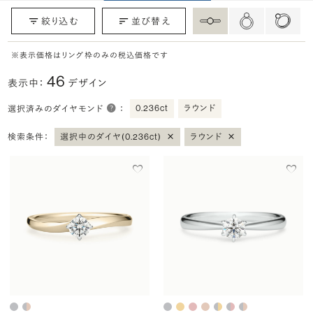
絞り込む
並び替え
※表示価格はリング枠のみの税込価格です
46
表示中：
デザイン
0.236ct
ラウンド
選択済みのダイヤモンド
：
×
×
検索条件：
選択中のダイヤ(0.236ct)
ラウンド