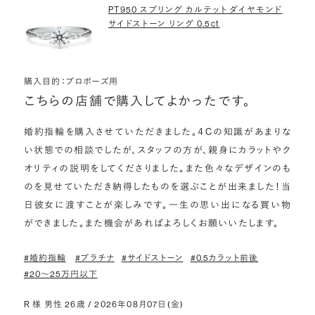
PT950 スプリング カルテット ダイヤモンド
サイドストーン リング 0.5ct
購入目的：プロポーズ用
こちらの店舗で購入してよかったです。
婚約指輪を購入させていただきました。４Cの知識があまりな
い状態での相談でしたが、スタッフの方が、親身にカラットやク
オリティの説明をしてくださりました。また色々なデザインのも
のを見せていただき納得したものを選ぶことが出来ました！当
日彼女に渡すことが楽しみです。一生の思い出になる買い物
ができました。また機会があればよろしくお願いいたします。
#婚約指輪
#プラチナ
#サイドストーン
#0.5カラット前後
#20〜25万円以下
R 様 男性 26歳 / 2026年08月07日(金)