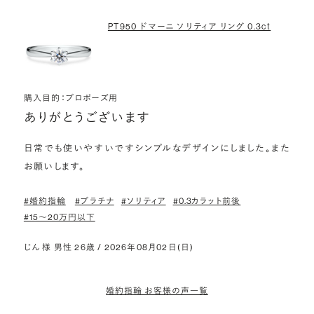
PT950 ドマーニ ソリティア リング 0.3ct
購入目的：プロポーズ用
ありがとうございます
日常でも使いやすいですシンプルなデザインにしました。また
お願いします。
#婚約指輪
#プラチナ
#ソリティア
#0.3カラット前後
#15〜20万円以下
じん 様 男性 26歳 / 2026年08月02日(日)
婚約指輪 お客様の声一覧