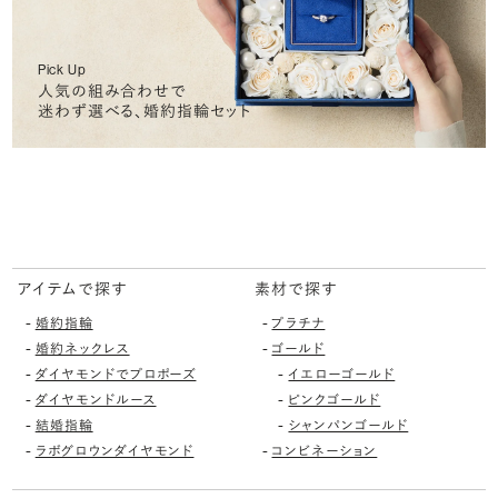
Pick Up
人気の組み合わせで
迷わず選べる、婚約指輪セット
アイテムで探す
素材で探す
-
-
婚約指輪
プラチナ
-
-
婚約ネックレス
ゴールド
-
-
ダイヤモンドでプロポーズ
イエローゴールド
-
-
ダイヤモンドルース
ピンクゴールド
-
-
結婚指輪
シャンパンゴールド
-
-
ラボグロウンダイヤモンド
コンビネーション