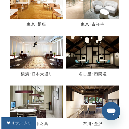
東京・銀座
東京・吉祥寺
横浜・日本大通り
名古屋・四間道
お気に入り
大阪・中之島
石川・金沢