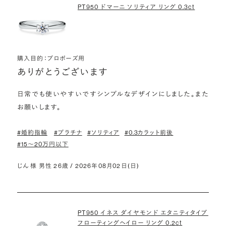
PT950 ドマーニ ソリティア リング 0.3ct
購入目的：プロポーズ用
ありがとうございます
日常でも使いやすいですシンプルなデザインにしました。また
お願いします。
#婚約指輪
#プラチナ
#ソリティア
#0.3カラット前後
#15〜20万円以下
じん 様 男性 26歳 / 2026年08月02日(日)
PT950 イネス ダイヤモンド エタニティタイプ
フローティングヘイロー リング 0.2ct