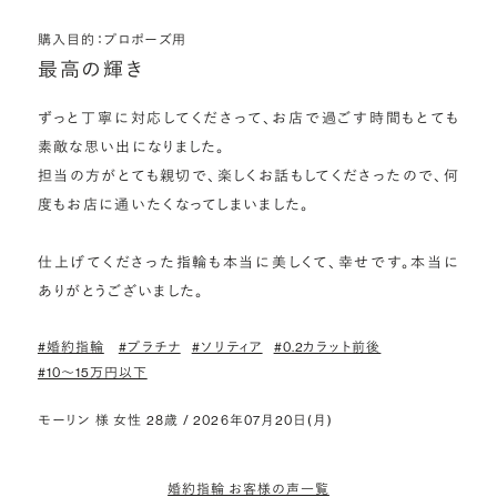
購入目的：プロポーズ用
最高の輝き
ずっと丁寧に対応してくださって、お店で過ごす時間もとても
素敵な思い出になりました。

担当の方がとても親切で、楽しくお話もしてくださったので、何
度もお店に通いたくなってしまいました。

仕上げてくださった指輪も本当に美しくて、幸せです。本当に
ありがとうございました。
#婚約指輪
#プラチナ
#ソリティア
#0.2カラット前後
#10〜15万円以下
モーリン 様 女性 28歳 / 2026年07月20日(月)
婚約指輪 お客様の声一覧