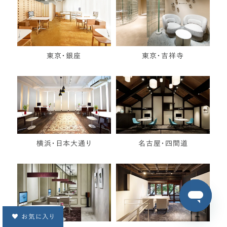
東京・銀座
東京・吉祥寺
横浜・日本大通り
名古屋・四間道
お気に入り