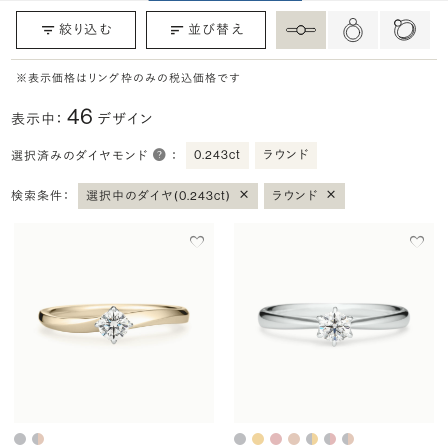
絞り込む
並び替え
※表示価格はリング枠のみの税込価格です
46
表示中：
デザイン
0.243ct
ラウンド
選択済みのダイヤモンド
：
×
×
検索条件：
選択中のダイヤ(0.243ct)
ラウンド