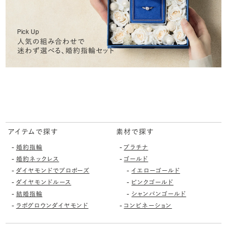
Pick Up
人気の組み合わせで
迷わず選べる、婚約指輪セット
アイテムで探す
素材で探す
-
-
婚約指輪
プラチナ
-
-
婚約ネックレス
ゴールド
-
-
ダイヤモンドでプロポーズ
イエローゴールド
-
-
ダイヤモンドルース
ピンクゴールド
-
-
結婚指輪
シャンパンゴールド
-
-
ラボグロウンダイヤモンド
コンビネーション