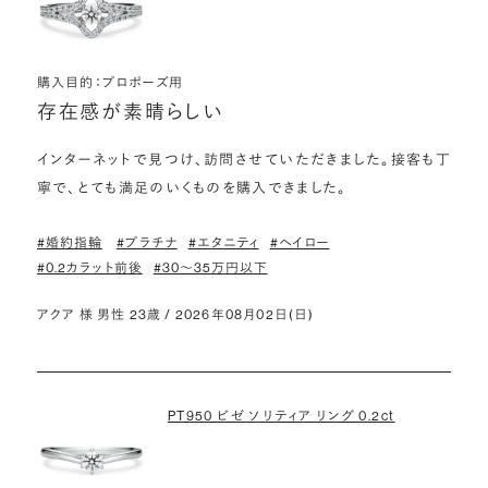
購入目的：プロポーズ用
存在感が素晴らしい
インターネットで見つけ、訪問させていただきました。接客も丁
寧で、とても満足のいくものを購入できました。
#婚約指輪
#プラチナ
#エタニティ
#ヘイロー
#0.2カラット前後
#30〜35万円以下
アクア 様 男性 23歳 / 2026年08月02日(日)
PT950 ビゼ ソリティア リング 0.2ct