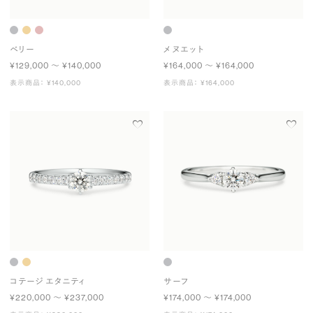
ベリー
メヌエット
¥129,000 〜 ¥140,000
¥164,000 〜 ¥164,000
表示商品： ¥140,000
表示商品： ¥164,000
コテージ エタニティ
サーフ
¥220,000 〜 ¥237,000
¥174,000 〜 ¥174,000