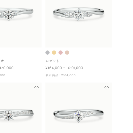
ュオ
ロゼット
170,000
¥164,000 〜 ¥191,000
000
表示商品： ¥164,000