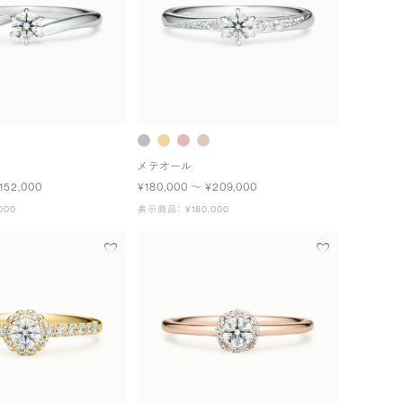
メテオール
152,000
¥180,000 〜 ¥209,000
000
表示商品： ¥180,000