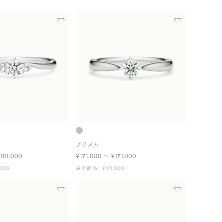
プリズム
181,000
¥171,000 〜 ¥171,000
000
表示商品： ¥171,000