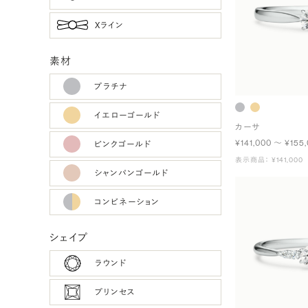
Xライン
素材
プラチナ
イエローゴールド
カーサ
¥141,000 〜 ¥155
ピンクゴールド
表示商品： ¥141,000
シャンパンゴールド
コンビネーション
シェイプ
ラウンド
プリンセス