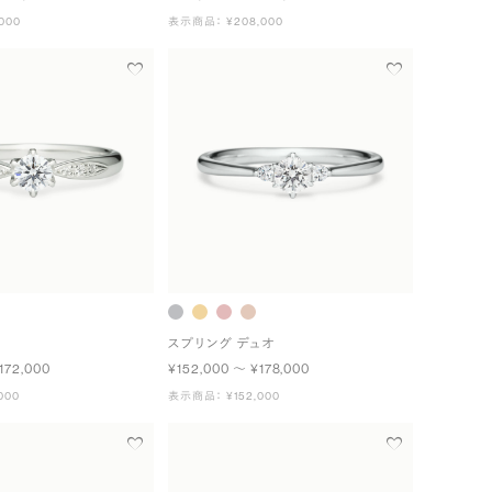
000
表示商品： ¥208,000
スプリング デュオ
172,000
¥152,000 〜 ¥178,000
000
表示商品： ¥152,000