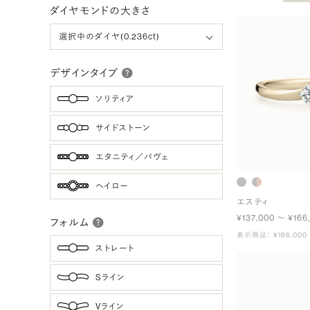
ダイヤモンドの大きさ
デザインタイプ
ソリティア
サイドストーン
エタニティ／パヴェ
ヘイロー
エスティ
¥137,000 〜 ¥166
フォルム
表示商品： ¥166,000
ストレート
Sライン
Vライン