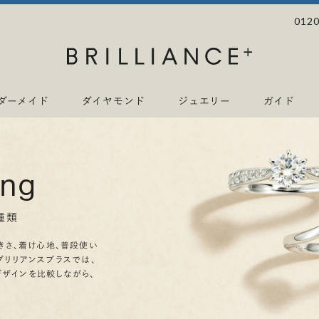
0120
ダーメイド
ダイヤモンド
ジュエリー
ガイド
ing
種類
きさ、着け心地、普段使い
ブリリアンスプラスでは、
デザインを比較しながら、