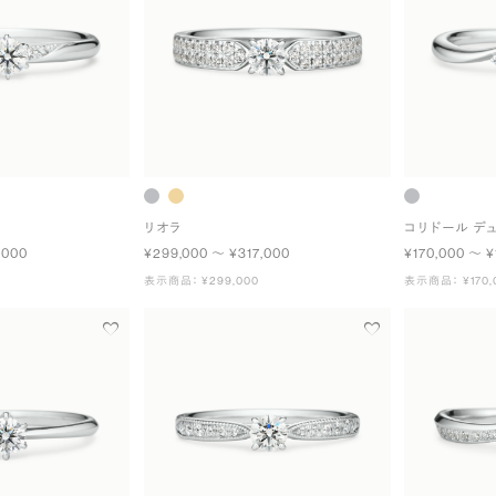
リオラ
コリドール デ
,000
¥299,000 〜 ¥317,000
¥170,000 〜 ¥
表示商品： ¥299,000
表示商品： ¥170,