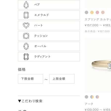
ペア
エメラルド
スプリング カルテ
¥157,000 〜 ¥183
ハート
表示商品： ¥157,000
クッション
オーバル
ラディアント
価格
〜
▼こだわり検索
アーク
¥139,000 〜 ¥165