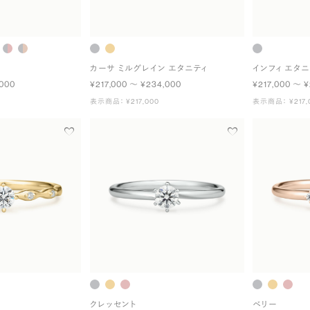
カーサ ミルグレイン エタニティ
インフィ エタニ
,000
¥217,000 〜 ¥234,000
¥217,000 〜 ¥
表示商品： ¥217,000
表示商品： ¥217,
クレッセント
ベリー