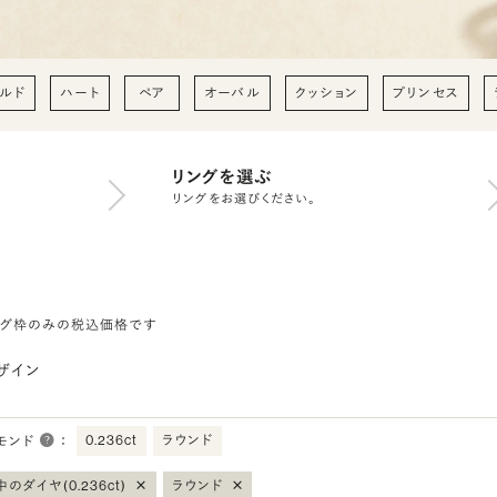
ルド
ハート
ペア
オーバル
クッション
プリンセス
リングを選ぶ
リングをお選びください。
ング枠のみの税込価格です
ザイン
0.236ct
ラウンド
モンド
：
×
×
のダイヤ(0.236ct)
ラウンド