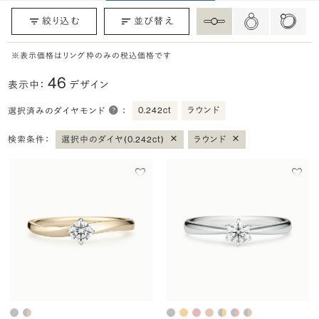
絞り込む
並び替え
※表示価格はリング枠のみの税込価格です
46
表示中：
デザイン
0.242ct
ラウンド
選択済みのダイヤモンド
：
×
×
検索条件：
選択中のダイヤ(0.242ct)
ラウンド