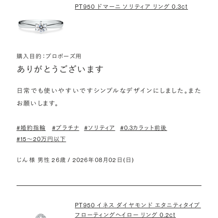
PT950 ドマーニ ソリティア リング 0.3ct
購入目的：プロポーズ用
ありがとうございます
日常でも使いやすいですシンプルなデザインにしました。また
お願いします。
#婚約指輪
#プラチナ
#ソリティア
#0.3カラット前後
#15〜20万円以下
じん 様 男性 26歳 / 2026年08月02日(日)
PT950 イネス ダイヤモンド エタニティタイプ
フローティングヘイロー リング 0.2ct