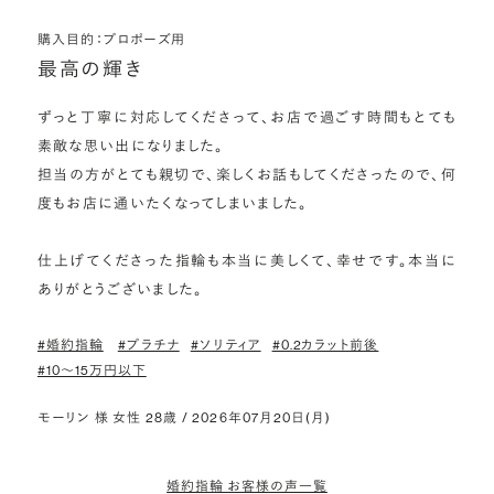
購入目的：プロポーズ用
最高の輝き
ずっと丁寧に対応してくださって、お店で過ごす時間もとても
素敵な思い出になりました。

担当の方がとても親切で、楽しくお話もしてくださったので、何
度もお店に通いたくなってしまいました。

仕上げてくださった指輪も本当に美しくて、幸せです。本当に
ありがとうございました。
#婚約指輪
#プラチナ
#ソリティア
#0.2カラット前後
#10〜15万円以下
モーリン 様 女性 28歳 / 2026年07月20日(月)
婚約指輪 お客様の声一覧