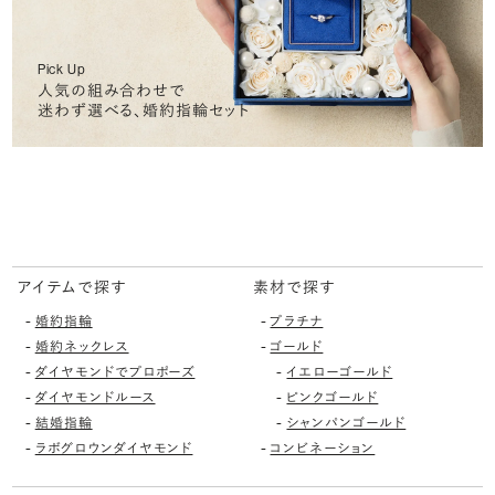
Pick Up
人気の組み合わせで
迷わず選べる、婚約指輪セット
アイテムで探す
素材で探す
-
-
婚約指輪
プラチナ
-
-
婚約ネックレス
ゴールド
-
-
ダイヤモンドでプロポーズ
イエローゴールド
-
-
ダイヤモンドルース
ピンクゴールド
-
-
結婚指輪
シャンパンゴールド
-
-
ラボグロウンダイヤモンド
コンビネーション