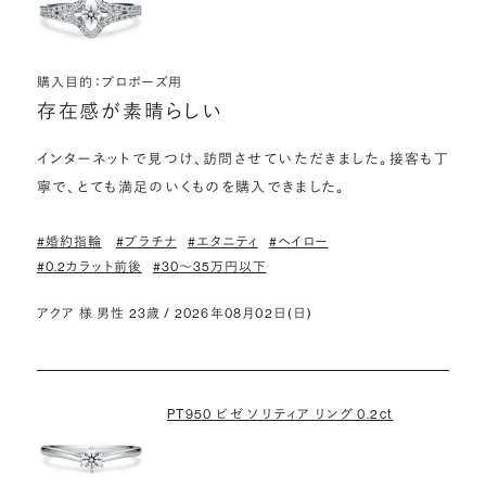
購入目的：プロポーズ用
存在感が素晴らしい
インターネットで見つけ、訪問させていただきました。接客も丁
寧で、とても満足のいくものを購入できました。
#婚約指輪
#プラチナ
#エタニティ
#ヘイロー
#0.2カラット前後
#30〜35万円以下
アクア 様 男性 23歳 / 2026年08月02日(日)
PT950 ビゼ ソリティア リング 0.2ct