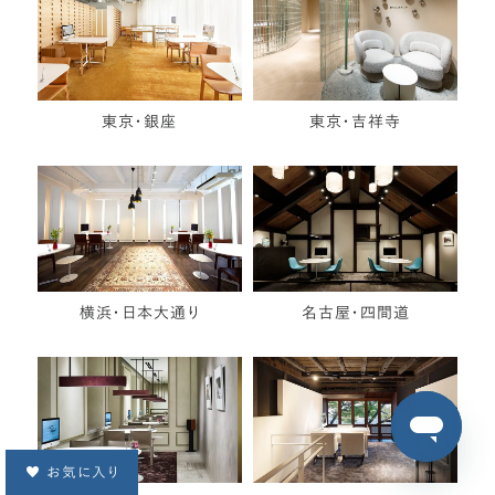
東京・銀座
東京・吉祥寺
横浜・日本大通り
名古屋・四間道
お気に入り