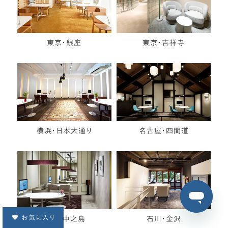
東京・銀座
東京・吉祥寺
横浜・日本大通り
名古屋・四間道
お気に入り
大阪・中之島
石川・金沢