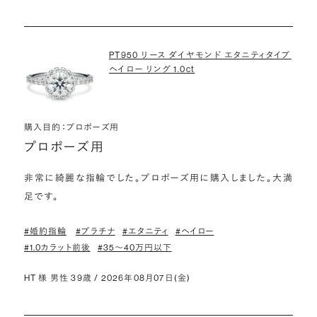
PT950 リース ダイヤモンド エタニティタイプ
ヘイロー リング 1.0ct
購入目的：プロポーズ用
プロポーズ用
非常に綺麗な指輪でした。プロポーズ用に購入しました。大満
足です。
#婚約指輪
#プラチナ
#エタニティ
#ヘイロー
#1.0カラット前後
#35〜40万円以下
HT 様 男性 39歳 / 2026年08月07日(金)