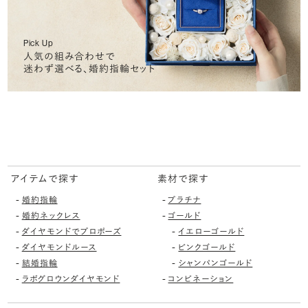
Pick Up
人気の組み合わせで
迷わず選べる、婚約指輪セット
アイテムで探す
素材で探す
-
-
婚約指輪
プラチナ
-
-
婚約ネックレス
ゴールド
-
-
ダイヤモンドでプロポーズ
イエローゴールド
-
-
ダイヤモンドルース
ピンクゴールド
-
-
結婚指輪
シャンパンゴールド
-
-
ラボグロウンダイヤモンド
コンビネーション