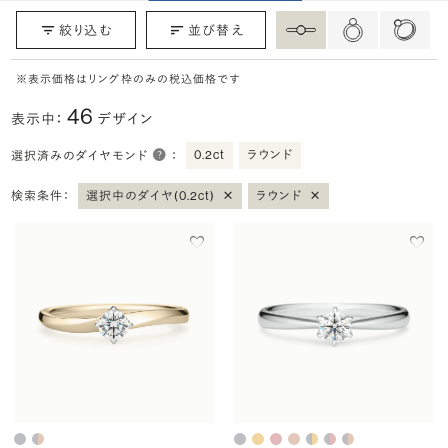
絞り込む
並び替え
※表示価格はリング枠のみの税込価格です
46
表示中：
デザイン
0.2ct
ラウンド
選択済みのダイヤモンド
：
×
×
検索条件：
選択中のダイヤ(0.2ct)
ラウンド