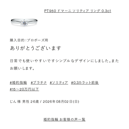
PT950 ドマーニ ソリティア リング 0.3ct
購入目的：プロポーズ用
ありがとうございます
日常でも使いやすいですシンプルなデザインにしました。また
お願いします。
#婚約指輪
#プラチナ
#ソリティア
#0.3カラット前後
#15〜20万円以下
じん 様 男性 26歳 / 2026年08月02日(日)
婚約指輪 お客様の声一覧