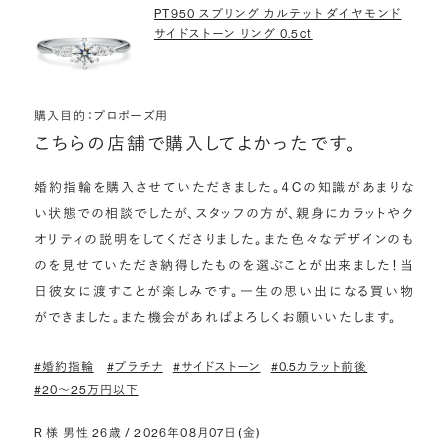
PT950 スプリング カルテット ダイヤモンド
サイドストーン リング 0.5ct
購入目的：プロポーズ用
こちらの店舗で購入してよかったです。
婚約指輪を購入させていただきました。４Cの知識があまりな
い状態での相談でしたが、スタッフの方が、親身にカラットやク
オリティの説明をしてくださりました。また色々なデザインのも
のを見せていただき納得したものを選ぶことが出来ました！当
日彼女に渡すことが楽しみです。一生の思い出になる買い物
ができました。また機会があればよろしくお願いいたします。
#婚約指輪
#プラチナ
#サイドストーン
#0.5カラット前後
#20〜25万円以下
R 様 男性 26歳 / 2026年08月07日(金)