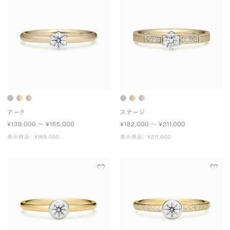
アーク
ステージ
¥139,000 〜 ¥165,000
¥182,000 〜 ¥211,000
表示商品： ¥165,000
表示商品： ¥211,000