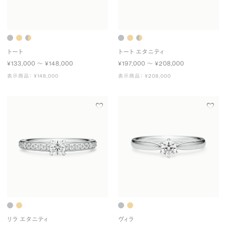
トート
トート エタニティ
¥133,000 〜 ¥148,000
¥197,000 〜 ¥208,000
表示商品： ¥148,000
表示商品： ¥208,000
リラ エタニティ
ヴィラ