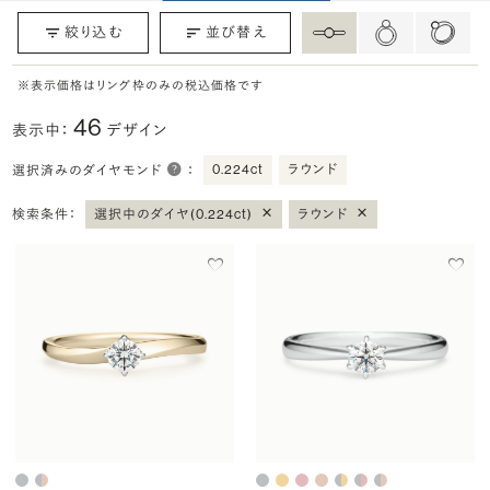
絞り込む
並び替え
※表示価格はリング枠のみの税込価格です
46
表示中：
デザイン
0.224ct
ラウンド
選択済みのダイヤモンド
：
×
×
検索条件：
選択中のダイヤ(0.224ct)
ラウンド