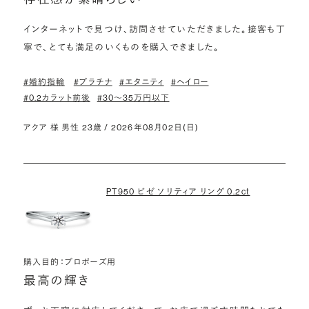
インターネットで見つけ、訪問させていただきました。接客も丁
寧で、とても満足のいくものを購入できました。
#婚約指輪
#プラチナ
#エタニティ
#ヘイロー
#0.2カラット前後
#30〜35万円以下
アクア 様 男性 23歳 / 2026年08月02日(日)
PT950 ビゼ ソリティア リング 0.2ct
購入目的：プロポーズ用
最高の輝き