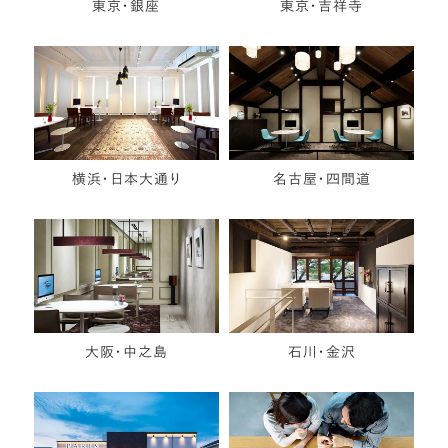
東京・銀座
東京・吉祥寺
横浜・日本大通り
名古屋・四間道
大阪・中之島
石川・金沢