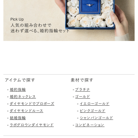
Pick Up
人気の組み合わせで
迷わず選べる、婚約指輪セット
アイテムで探す
素材で探す
-
-
婚約指輪
プラチナ
-
-
婚約ネックレス
ゴールド
-
-
ダイヤモンドでプロポーズ
イエローゴールド
-
-
ダイヤモンドルース
ピンクゴールド
-
-
結婚指輪
シャンパンゴールド
-
-
ラボグロウンダイヤモンド
コンビネーション