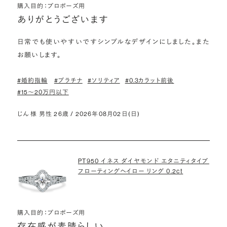
購入目的：プロポーズ用
ありがとうございます
日常でも使いやすいですシンプルなデザインにしました。また
お願いします。
#婚約指輪
#プラチナ
#ソリティア
#0.3カラット前後
#15〜20万円以下
じん 様 男性 26歳 / 2026年08月02日(日)
PT950 イネス ダイヤモンド エタニティタイプ
フローティングヘイロー リング 0.2ct
購入目的：プロポーズ用
存在感が素晴らしい