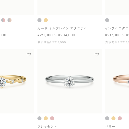
カーサ ミルグレイン エタニティ
インフィ エタニ
,000
¥217,000 〜 ¥234,000
¥217,000 〜 ¥
表示商品： ¥217,000
表示商品： ¥217,
クレッセント
ベリー