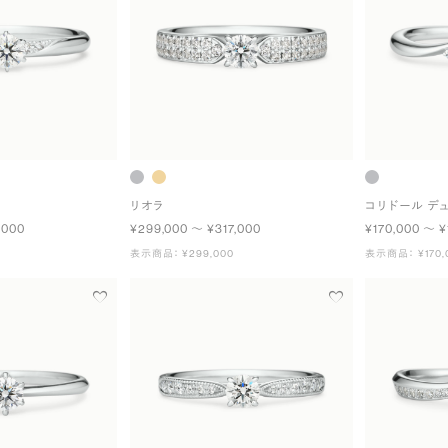
リオラ
コリドール デ
,000
¥299,000 〜 ¥317,000
¥170,000 〜 ¥
表示商品： ¥299,000
表示商品： ¥170,