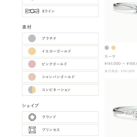
Xライン
素材
プラチナ
イエローゴールド
カーサ
¥141,000 〜 ¥155
ピンクゴールド
表示商品： ¥141,000
シャンパンゴールド
コンビネーション
シェイプ
ラウンド
プリンセス