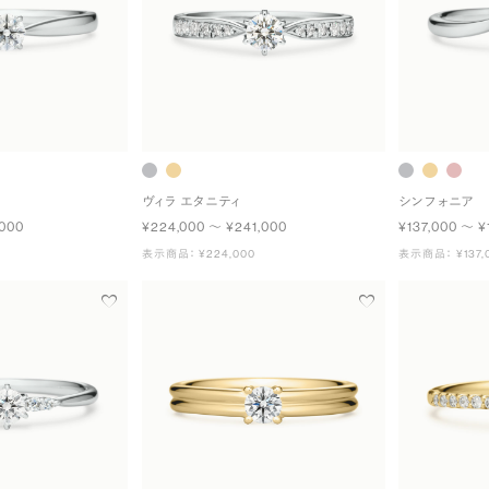
ヴィラ エタニティ
シンフォニア
,000
¥224,000 〜 ¥241,000
¥137,000 〜 ¥
表示商品： ¥224,000
表示商品： ¥137,