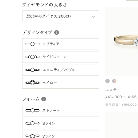
ダイヤモンドの大きさ
デザインタイプ
ソリティア
サイドストーン
エタニティ／パヴェ
ヘイロー
エスティ
¥137,000 〜 ¥166
フォルム
表示商品： ¥166,000
ストレート
Sライン
Vライン