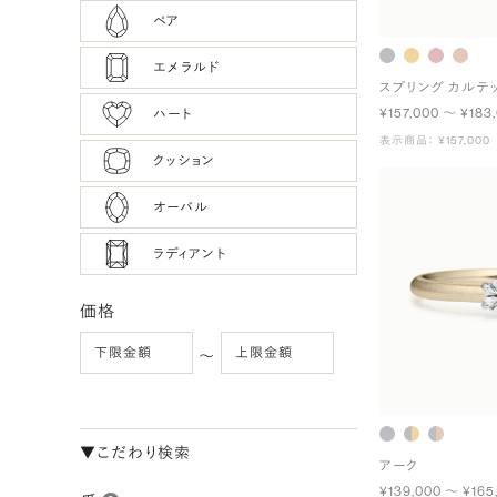
ペア
エメラルド
スプリング カルテ
¥157,000 〜 ¥183
ハート
表示商品： ¥157,000
クッション
オーバル
ラディアント
価格
〜
▼こだわり検索
アーク
¥139,000 〜 ¥165