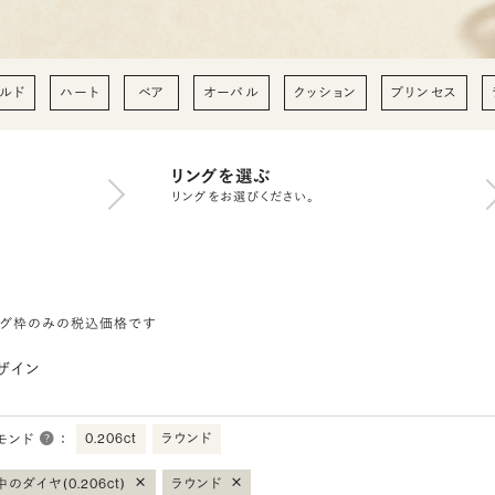
ルド
ハート
ペア
オーバル
クッション
プリンセス
リングを選ぶ
リングをお選びください。
ング枠のみの税込価格です
ザイン
0.206ct
ラウンド
モンド
：
×
×
のダイヤ(0.206ct)
ラウンド