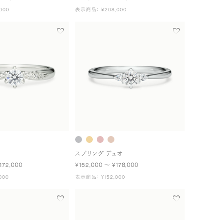
000
表示商品： ¥208,000
スプリング デュオ
172,000
¥152,000 〜 ¥178,000
000
表示商品： ¥152,000