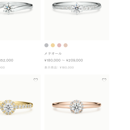
メテオール
152,000
¥180,000 〜 ¥209,000
000
表示商品： ¥180,000