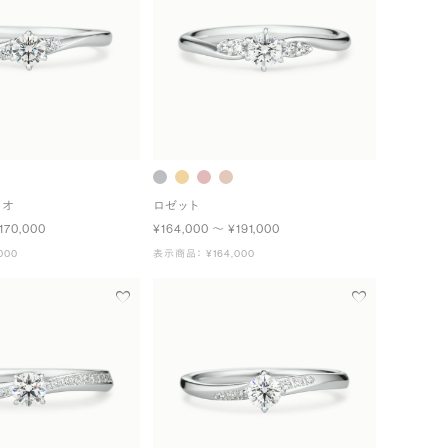
ュオ
ロゼット
170,000
¥164,000 〜 ¥191,000
000
表示商品： ¥164,000