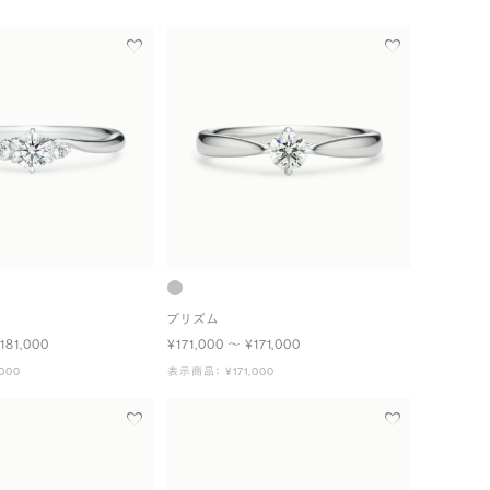
プリズム
181,000
¥171,000 〜 ¥171,000
000
表示商品： ¥171,000