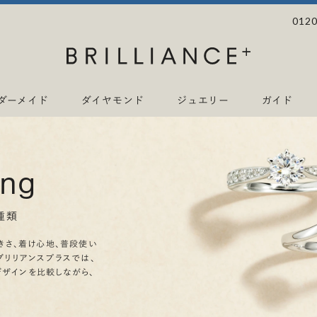
0120
ダーメイド
ダイヤモンド
ジュエリー
ガイド
ing
種類
きさ、着け心地、普段使い
ブリリアンスプラスでは、
デザインを比較しながら、