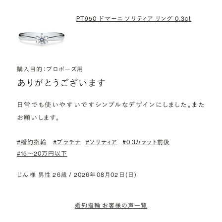
PT950 ドマーニ ソリティア リング 0.3ct
購入目的：プロポーズ用
ありがとうございます
日常でも使いやすいですシンプルなデザインにしました。また
お願いします。
#婚約指輪
#プラチナ
#ソリティア
#0.3カラット前後
#15〜20万円以下
じん 様 男性 26歳 / 2026年08月02日(日)
婚約指輪 お客様の声一覧