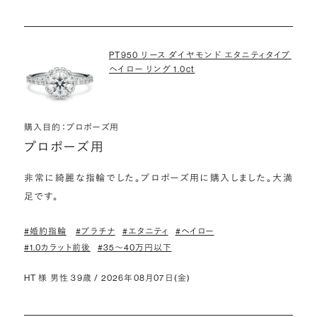
PT950 リース ダイヤモンド エタニティタイプ
ヘイロー リング 1.0ct
購入目的：プロポーズ用
プロポーズ用
非常に綺麗な指輪でした。プロポーズ用に購入しました。大満
足です。
#婚約指輪
#プラチナ
#エタニティ
#ヘイロー
#1.0カラット前後
#35〜40万円以下
HT 様 男性 39歳 / 2026年08月07日(金)