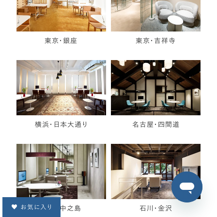
東京・銀座
東京・吉祥寺
横浜・日本大通り
名古屋・四間道
お気に入り
大阪・中之島
石川・金沢