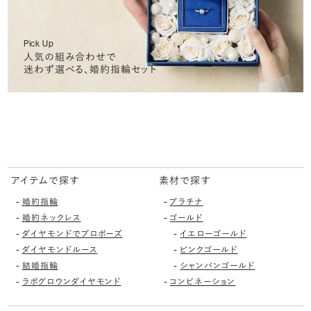
Pick Up
人気の組み合わせで
迷わず選べる、婚約指輪セット
アイテムで探す
素材で探す
-
-
婚約指輪
プラチナ
-
-
婚約ネックレス
ゴールド
-
-
ダイヤモンドでプロポーズ
イエローゴールド
-
-
ダイヤモンドルース
ピンクゴールド
-
-
結婚指輪
シャンパンゴールド
-
-
ラボグロウンダイヤモンド
コンビネーション