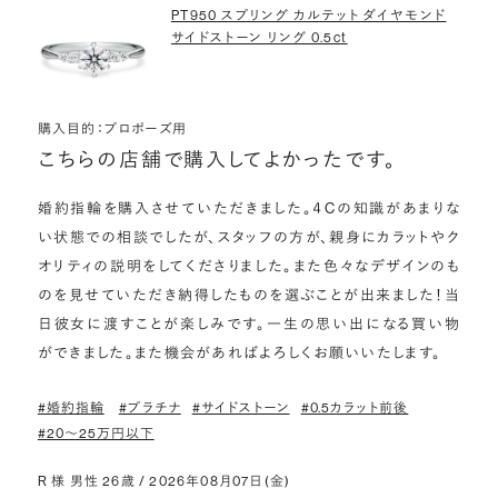
PT950 スプリング カルテット ダイヤモンド
サイドストーン リング 0.5ct
購入目的：プロポーズ用
こちらの店舗で購入してよかったです。
婚約指輪を購入させていただきました。４Cの知識があまりな
い状態での相談でしたが、スタッフの方が、親身にカラットやク
オリティの説明をしてくださりました。また色々なデザインのも
のを見せていただき納得したものを選ぶことが出来ました！当
日彼女に渡すことが楽しみです。一生の思い出になる買い物
ができました。また機会があればよろしくお願いいたします。
#婚約指輪
#プラチナ
#サイドストーン
#0.5カラット前後
#20〜25万円以下
R 様 男性 26歳 / 2026年08月07日(金)