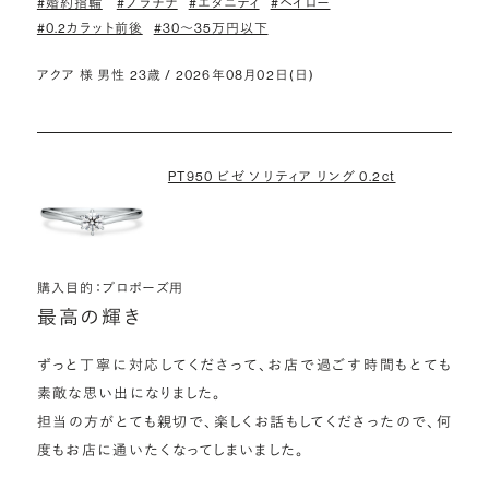
#婚約指輪
#プラチナ
#エタニティ
#ヘイロー
#0.2カラット前後
#30〜35万円以下
アクア 様 男性 23歳 / 2026年08月02日(日)
PT950 ビゼ ソリティア リング 0.2ct
購入目的：プロポーズ用
最高の輝き
ずっと丁寧に対応してくださって、お店で過ごす時間もとても
素敵な思い出になりました。

担当の方がとても親切で、楽しくお話もしてくださったので、何
度もお店に通いたくなってしまいました。
