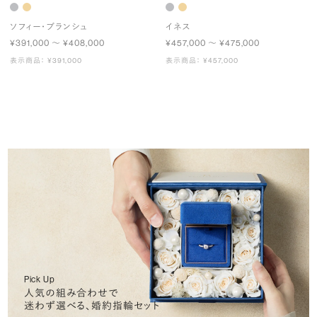
ソフィー・ブランシュ
イネス
¥391,000 〜 ¥408,000
¥457,000 〜 ¥475,000
表示商品： ¥391,000
表示商品： ¥457,000
Pick Up
人気の組み合わせで
迷わず選べる、婚約指輪セット