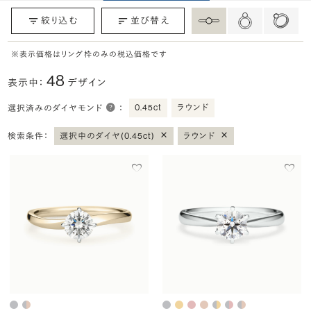
絞り込む
並び替え
※表示価格はリング枠のみの税込価格です
48
表示中：
デザイン
0.45ct
ラウンド
選択済みのダイヤモンド
：
×
×
検索条件：
選択中のダイヤ(0.45ct)
ラウンド