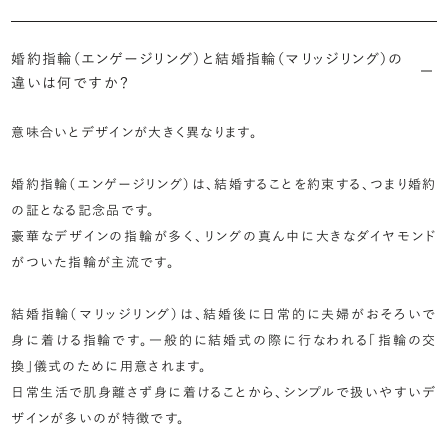
婚約指輪（エンゲージリング）と結婚指輪（マリッジリング）の
違いは何ですか？
意味合いとデザインが大きく異なります。
婚約指輪（エンゲージリング）は、結婚することを約束する、つまり婚約
の証となる記念品です。
豪華なデザインの指輪が多く、リングの真ん中に大きなダイヤモンド
がついた指輪が主流です。
結婚指輪（マリッジリング）は、結婚後に日常的に夫婦がおそろいで
身に着ける指輪です。一般的に結婚式の際に行なわれる「指輪の交
換」儀式のために用意されます。
日常生活で肌身離さず身に着けることから、シンプルで扱いやすいデ
ザインが多いのが特徴です。