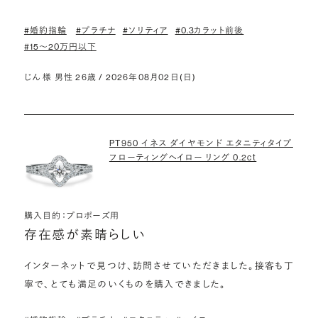
#婚約指輪
#プラチナ
#ソリティア
#0.3カラット前後
#15〜20万円以下
じん 様 男性 26歳 / 2026年08月02日(日)
PT950 イネス ダイヤモンド エタニティタイプ
フローティングヘイロー リング 0.2ct
購入目的：プロポーズ用
存在感が素晴らしい
インターネットで見つけ、訪問させていただきました。接客も丁
寧で、とても満足のいくものを購入できました。