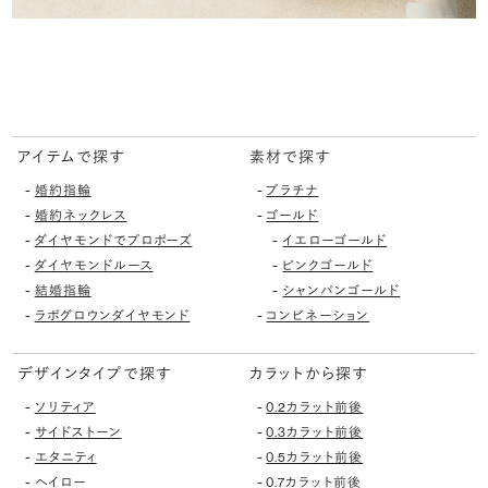
アイテムで探す
素材で探す
-
-
婚約指輪
プラチナ
-
-
婚約ネックレス
ゴールド
-
-
ダイヤモンドでプロポーズ
イエローゴールド
-
-
ダイヤモンドルース
ピンクゴールド
-
-
結婚指輪
シャンパンゴールド
-
-
ラボグロウンダイヤモンド
コンビネーション
デザインタイプで探す
カラットから探す
-
-
ソリティア
0.2カラット前後
-
-
サイドストーン
0.3カラット前後
-
-
エタニティ
0.5カラット前後
-
-
ヘイロー
0.7カラット前後