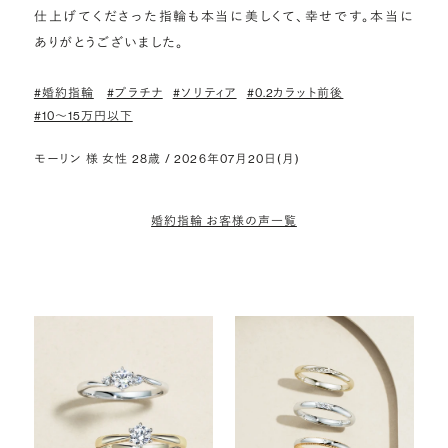
仕上げてくださった指輪も本当に美しくて、幸せです。本当に
ありがとうございました。
#婚約指輪
#プラチナ
#ソリティア
#0.2カラット前後
#10〜15万円以下
モーリン 様 女性 28歳 / 2026年07月20日(月)
婚約指輪 お客様の声一覧