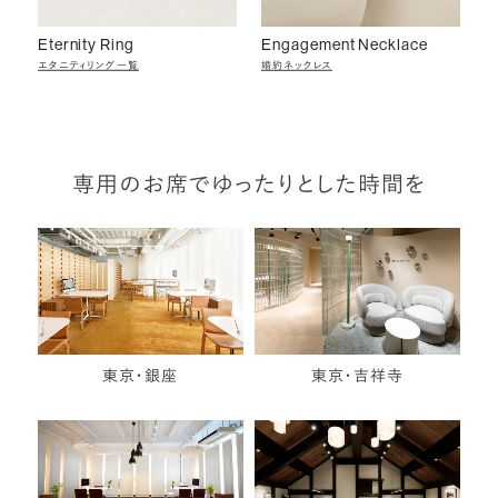
Eternity Ring
Engagement Necklace
エタニティリング一覧
婚約ネックレス
専用のお席でゆったりとした時間を
東京・銀座
東京・吉祥寺