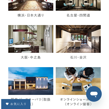
横浜・日本大通り
名古屋・四間道
大阪・中之島
石川・金沢
福井 ジュエリーパリ（取扱
オンラインショールーム
お気に入り
店）
（オンライン接客）