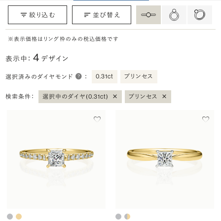
絞り込む
並び替え
※表示価格はリング枠のみの税込価格です
4
表示中：
デザイン
0.31ct
プリンセス
選択済みのダイヤモンド
：
×
×
検索条件：
選択中のダイヤ(0.31ct)
プリンセス