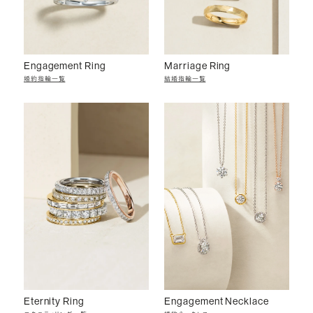
Engagement Ring
Marriage Ring
婚約指輪一覧
結婚指輪一覧
Eternity Ring
Engagement Necklace