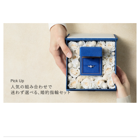
Pick Up
人気の組み合わせで
迷わず選べる、婚約指輪セット