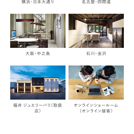
横浜・日本大通り
名古屋・四間道
大阪・中之島
石川・金沢
福井 ジュエリーパリ（取扱
オンラインショールーム
店）
（オンライン接客）