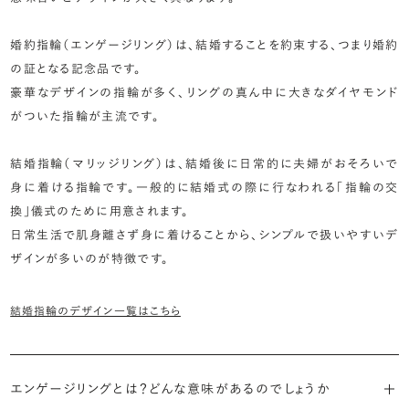
婚約指輪（エンゲージリング）は、結婚することを約束する、つまり婚約
の証となる記念品です。
豪華なデザインの指輪が多く、リングの真ん中に大きなダイヤモンド
がついた指輪が主流です。
結婚指輪（マリッジリング）は、結婚後に日常的に夫婦がおそろいで
身に着ける指輪です。一般的に結婚式の際に行なわれる「指輪の交
換」儀式のために用意されます。
日常生活で肌身離さず身に着けることから、シンプルで扱いやすいデ
ザインが多いのが特徴です。
結婚指輪のデザイン一覧はこちら
エンゲージリングとは？どんな意味があるのでしょうか