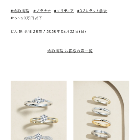
#婚約指輪
#プラチナ
#ソリティア
#0.3カラット前後
#15〜20万円以下
じん 様 男性 26歳 / 2026年08月02日(日)
婚約指輪 お客様の声一覧