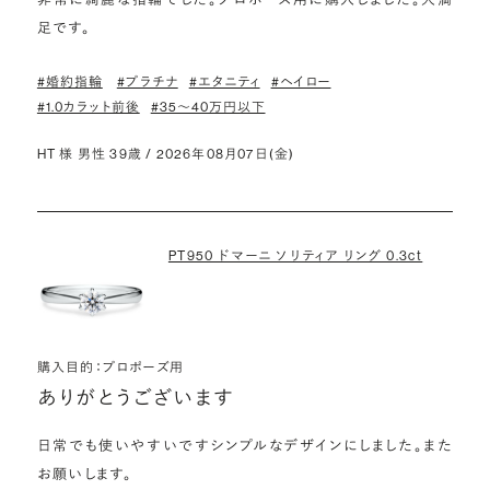
足です。
#婚約指輪
#プラチナ
#エタニティ
#ヘイロー
#1.0カラット前後
#35〜40万円以下
HT 様 男性 39歳 / 2026年08月07日(金)
PT950 ドマーニ ソリティア リング 0.3ct
購入目的：プロポーズ用
ありがとうございます
日常でも使いやすいですシンプルなデザインにしました。また
お願いします。