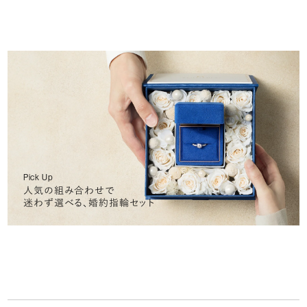
Pick Up
人気の組み合わせで
迷わず選べる、婚約指輪セット