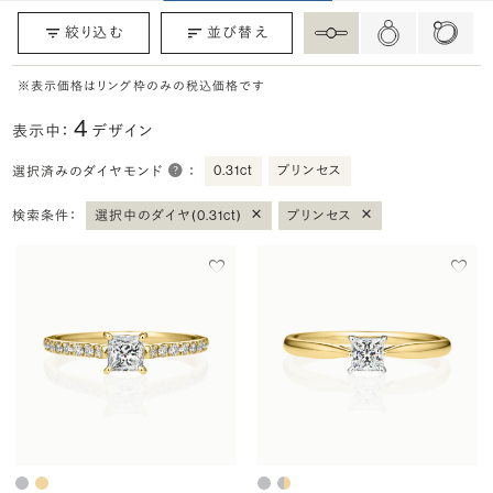
絞り込む
並び替え
※表示価格はリング枠のみの税込価格です
4
表示中：
デザイン
0.31ct
プリンセス
選択済みのダイヤモンド
：
×
×
検索条件：
選択中のダイヤ(0.31ct)
プリンセス