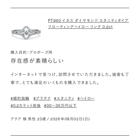
PT950 イネス ダイヤモンド エタニティタイプ
フローティングヘイロー リング 0.2ct
購入目的：プロポーズ用
存在感が素晴らしい
インターネットで見つけ、訪問させていただきました。接客も丁
寧で、とても満足のいくものを購入できました。
#婚約指輪
#プラチナ
#エタニティ
#ヘイロー
#0.2カラット前後
#30〜35万円以下
アクア 様 男性 23歳 / 2026年08月02日(日)