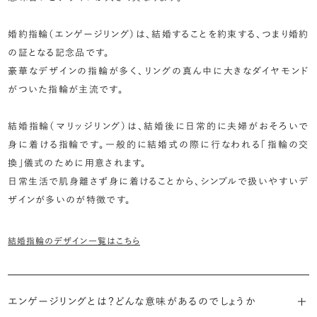
婚約指輪（エンゲージリング）は、結婚することを約束する、つまり婚約
の証となる記念品です。
豪華なデザインの指輪が多く、リングの真ん中に大きなダイヤモンド
がついた指輪が主流です。
結婚指輪（マリッジリング）は、結婚後に日常的に夫婦がおそろいで
身に着ける指輪です。一般的に結婚式の際に行なわれる「指輪の交
換」儀式のために用意されます。
日常生活で肌身離さず身に着けることから、シンプルで扱いやすいデ
ザインが多いのが特徴です。
結婚指輪のデザイン一覧はこちら
エンゲージリングとは？どんな意味があるのでしょうか