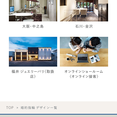
大阪・中之島
石川・金沢
福井 ジュエリーパリ（取扱
オンラインショールーム
店）
（オンライン接客）
TOP
婚約指輪 デザイン一覧