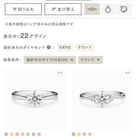
絞り込む
並び替え
※表示価格はリング枠のみの税込価格です
22
表示中：
デザイン
0.67ct
ラウンド
選択済みのダイヤモンド
：
×
×
検索条件：
選択中のダイヤ(0.67ct)
ラウンド