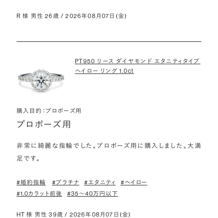
R 様 男性 26歳 / 2026年08月07日(金)
PT950 リース ダイヤモンド エタニティタイプ
ヘイロー リング 1.0ct
購入目的：プロポーズ用
プロポーズ用
非常に綺麗な指輪でした。プロポーズ用に購入しました。大満
足です。
#婚約指輪
#プラチナ
#エタニティ
#ヘイロー
#1.0カラット前後
#35〜40万円以下
HT 様 男性 39歳 / 2026年08月07日(金)