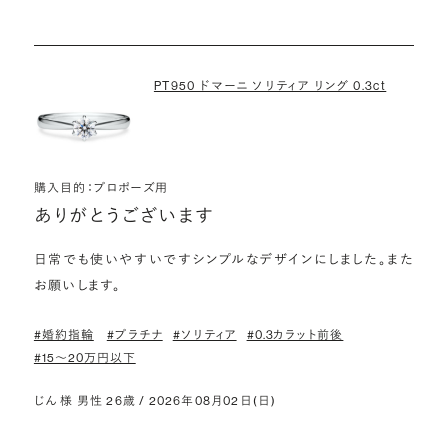
PT950 ドマーニ ソリティア リング 0.3ct
購入目的：プロポーズ用
ありがとうございます
日常でも使いやすいですシンプルなデザインにしました。また
お願いします。
#婚約指輪
#プラチナ
#ソリティア
#0.3カラット前後
#15〜20万円以下
じん 様 男性 26歳 / 2026年08月02日(日)