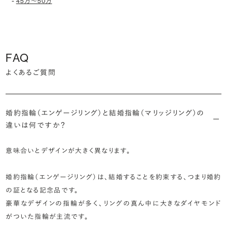
-
45万〜50万
FAQ
よくあるご質問
婚約指輪（エンゲージリング）と結婚指輪（マリッジリング）の
違いは何ですか？
意味合いとデザインが大きく異なります。
婚約指輪（エンゲージリング）は、結婚することを約束する、つまり婚約
の証となる記念品です。
豪華なデザインの指輪が多く、リングの真ん中に大きなダイヤモンド
がついた指輪が主流です。