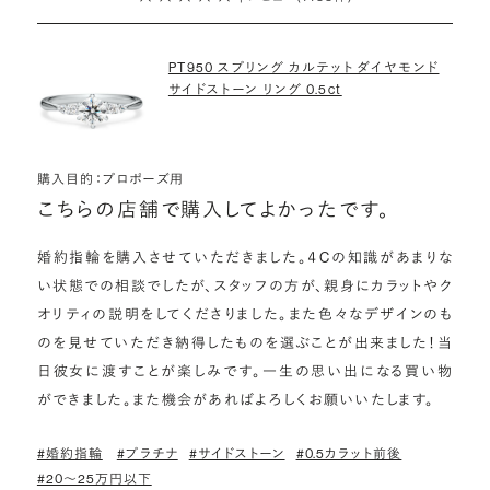
詳しくはこちら
PT950 スプリング カルテット ダイヤモンド
サイドストーン リング 0.5ct
購入目的：プロポーズ用
こちらの店舗で購入してよかったです。
婚約指輪を購入させていただきました。４Cの知識があまりな
い状態での相談でしたが、スタッフの方が、親身にカラットやク
オリティの説明をしてくださりました。また色々なデザインのも
のを見せていただき納得したものを選ぶことが出来ました！当
日彼女に渡すことが楽しみです。一生の思い出になる買い物
ができました。また機会があればよろしくお願いいたします。
#婚約指輪
#プラチナ
#サイドストーン
#0.5カラット前後
#20〜25万円以下