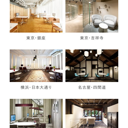
東京・銀座
東京・吉祥寺
横浜・日本大通り
名古屋・四間道