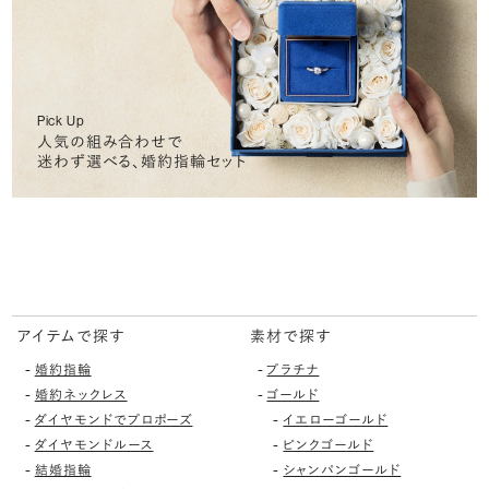
Pick Up
人気の組み合わせで
迷わず選べる、婚約指輪セット
アイテムで探す
素材で探す
-
-
婚約指輪
プラチナ
-
-
婚約ネックレス
ゴールド
-
-
ダイヤモンドでプロポーズ
イエローゴールド
-
-
ダイヤモンドルース
ピンクゴールド
-
-
結婚指輪
シャンパンゴールド