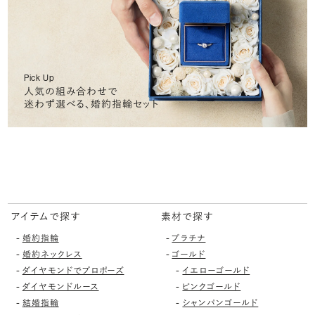
Pick Up
人気の組み合わせで
迷わず選べる、婚約指輪セット
アイテムで探す
素材で探す
-
-
婚約指輪
プラチナ
-
-
婚約ネックレス
ゴールド
-
-
ダイヤモンドでプロポーズ
イエローゴールド
-
-
ダイヤモンドルース
ピンクゴールド
-
-
結婚指輪
シャンパンゴールド