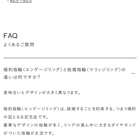
-
45万〜50万
FAQ
よくあるご質問
婚約指輪（エンゲージリング）と結婚指輪（マリッジリング）の
違いは何ですか？
意味合いとデザインが大きく異なります。
婚約指輪（エンゲージリング）は、結婚することを約束する、つまり婚約
の証となる記念品です。
豪華なデザインの指輪が多く、リングの真ん中に大きなダイヤモンド
がついた指輪が主流です。