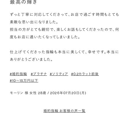
最高の輝き
ずっと丁寧に対応してくださって、お店で過ごす時間もとても
素敵な思い出になりました。

担当の方がとても親切で、楽しくお話もしてくださったので、何
度もお店に通いたくなってしまいました。

仕上げてくださった指輪も本当に美しくて、幸せです。本当に
ありがとうございました。
#婚約指輪
#プラチナ
#ソリティア
#0.2カラット前後
#10〜15万円以下
モーリン 様 女性 28歳 / 2026年07月20日(月)
婚約指輪 お客様の声一覧