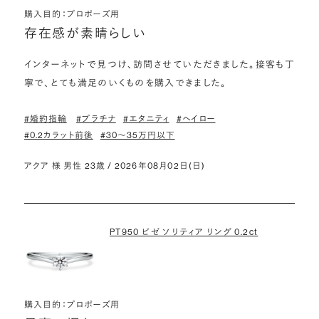
購入目的：プロポーズ用
存在感が素晴らしい
インターネットで見つけ、訪問させていただきました。接客も丁
寧で、とても満足のいくものを購入できました。
#婚約指輪
#プラチナ
#エタニティ
#ヘイロー
#0.2カラット前後
#30〜35万円以下
アクア 様 男性 23歳 / 2026年08月02日(日)
PT950 ビゼ ソリティア リング 0.2ct
購入目的：プロポーズ用