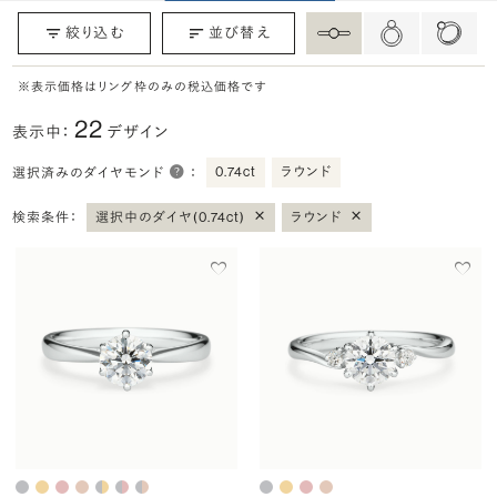
絞り込む
並び替え
※表示価格はリング枠のみの税込価格です
22
表示中：
デザイン
0.74ct
ラウンド
選択済みのダイヤモンド
：
×
×
検索条件：
選択中のダイヤ(0.74ct)
ラウンド