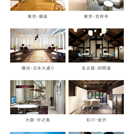
東京・銀座
東京・吉祥寺
横浜・日本大通り
名古屋・四間道
大阪・中之島
石川・金沢