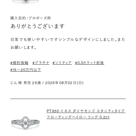
購入目的：プロポーズ用
ありがとうございます
日常でも使いやすいですシンプルなデザインにしました。また
お願いします。
#婚約指輪
#プラチナ
#ソリティア
#0.3カラット前後
#15〜20万円以下
じん 様 男性 26歳 / 2026年08月02日(日)
PT950 イネス ダイヤモンド エタニティタイプ
フローティングヘイロー リング 0.2ct