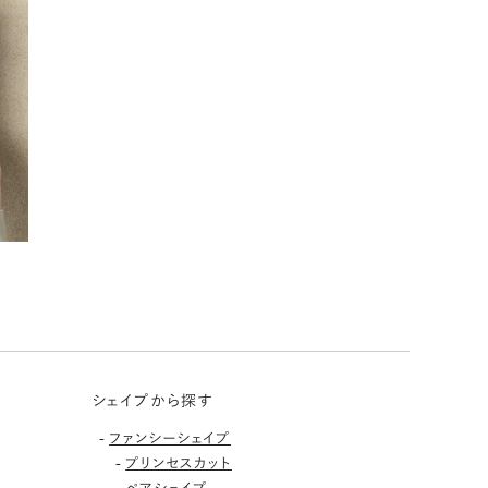
シェイプから探す
-
ファンシーシェイプ
-
プリンセスカット