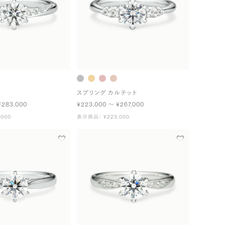
スプリング カルテット
¥283,000
¥223,000 〜 ¥267,000
000
表示商品： ¥223,000