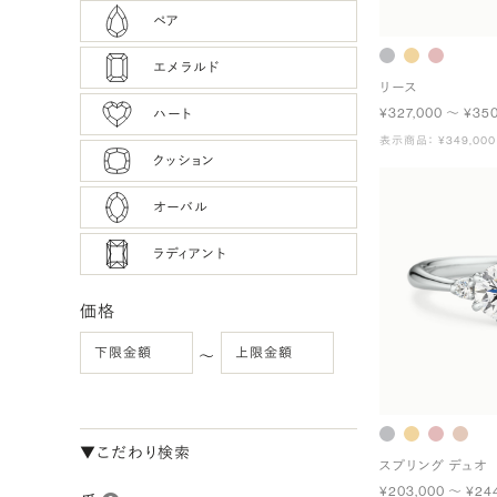
ペア
エメラルド
リース
¥327,000 〜 ¥35
ハート
表示商品： ¥349,000
クッション
オーバル
ラディアント
価格
〜
▼こだわり検索
スプリング デュオ
¥203,000 〜 ¥24