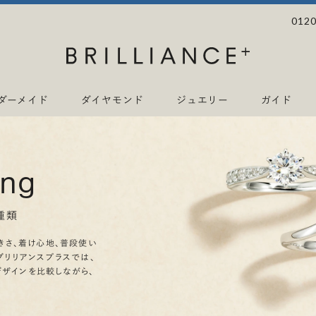
0120
ダーメイド
ダイヤモンド
ジュエリー
ガイド
ing
種類
きさ、着け心地、普段使い
ブリリアンスプラスでは、
デザインを比較しながら、