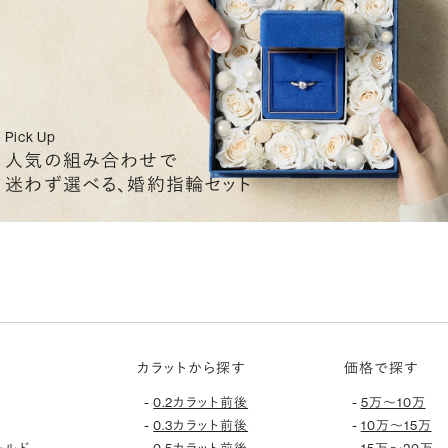
Pick Up
人気の組み合わせで
迷わず選べる、婚約指輪セット
カラットから探す
価格で探す
-
-
0.2カラット前後
5万〜10万
-
-
0.3カラット前後
10万〜15万