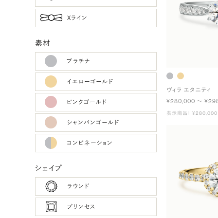
Xライン
素材
プラチナ
イエローゴールド
ヴィラ エタニティ
¥280,000 〜 ¥29
ピンクゴールド
表示商品： ¥280,000
シャンパンゴールド
コンビネーション
シェイプ
ラウンド
プリンセス