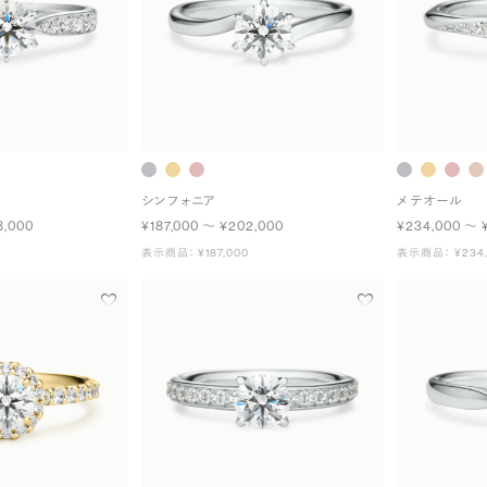
シンフォニア
メテオール
8,000
¥187,000 〜 ¥202,000
¥234,000 〜 
表示商品： ¥187,000
表示商品： ¥234,