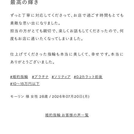
最高の輝き
ずっと丁寧に対応してくださって、お店で過ごす時間もとても
素敵な思い出になりました。

担当の方がとても親切で、楽しくお話もしてくださったので、何
度もお店に通いたくなってしまいました。

仕上げてくださった指輪も本当に美しくて、幸せです。本当に
ありがとうございました。
#婚約指輪
#プラチナ
#ソリティア
#0.2カラット前後
#10〜15万円以下
モーリン 様 女性 28歳 / 2026年07月20日(月)
婚約指輪 お客様の声一覧