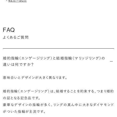
-
45万〜50万
FAQ
よくあるご質問
婚約指輪（エンゲージリング）と結婚指輪（マリッジリング）の
違いは何ですか？
意味合いとデザインが大きく異なります。
婚約指輪（エンゲージリング）は、結婚することを約束する、つまり婚約
の証となる記念品です。
豪華なデザインの指輪が多く、リングの真ん中に大きなダイヤモンド
がついた指輪が主流です。