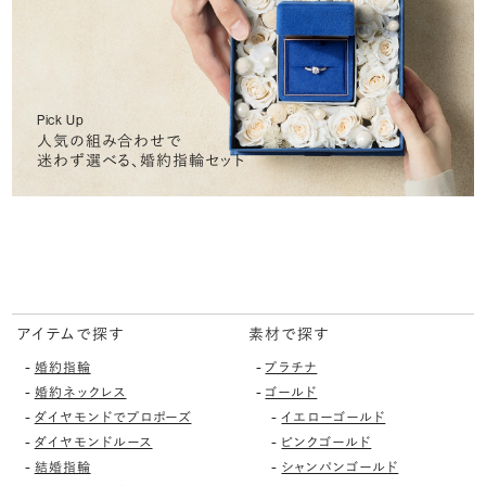
Pick Up
人気の組み合わせで
迷わず選べる、婚約指輪セット
アイテムで探す
素材で探す
-
-
婚約指輪
プラチナ
-
-
婚約ネックレス
ゴールド
-
-
ダイヤモンドでプロポーズ
イエローゴールド
-
-
ダイヤモンドルース
ピンクゴールド
-
-
結婚指輪
シャンパンゴールド