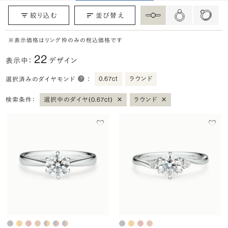
絞り込む
並び替え
※表示価格はリング枠のみの税込価格です
22
表示中：
デザイン
0.67ct
ラウンド
選択済みのダイヤモンド
：
×
×
検索条件：
選択中のダイヤ(0.67ct)
ラウンド