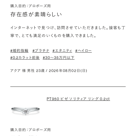
購入目的：プロポーズ用
存在感が素晴らしい
インターネットで見つけ、訪問させていただきました。接客も丁
寧で、とても満足のいくものを購入できました。
#婚約指輪
#プラチナ
#エタニティ
#ヘイロー
#0.2カラット前後
#30〜35万円以下
アクア 様 男性 23歳 / 2026年08月02日(日)
PT950 ビゼ ソリティア リング 0.2ct
購入目的：プロポーズ用