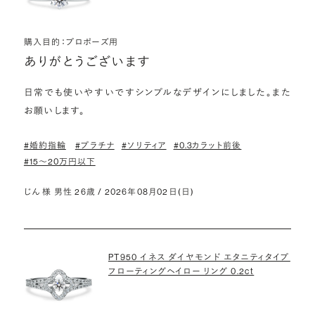
購入目的：プロポーズ用
ありがとうございます
日常でも使いやすいですシンプルなデザインにしました。また
お願いします。
#婚約指輪
#プラチナ
#ソリティア
#0.3カラット前後
#15〜20万円以下
じん 様 男性 26歳 / 2026年08月02日(日)
PT950 イネス ダイヤモンド エタニティタイプ
フローティングヘイロー リング 0.2ct