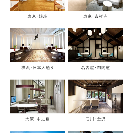
東京・銀座
東京・吉祥寺
横浜・日本大通り
名古屋・四間道
大阪・中之島
石川・金沢