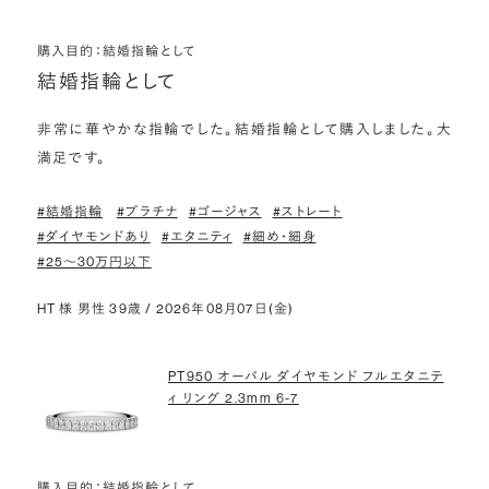
購入目的：結婚指輪として
結婚指輪として
非常に華やかな指輪でした。結婚指輪として購入しました。大
満足です。
#結婚指輪
#プラチナ
#ゴージャス
#ストレート
#ダイヤモンドあり
#エタニティ
#細め・細身
#25〜30万円以下
HT 様 男性 39歳 / 2026年08月07日(金)
PT950 オーバル ダイヤモンド フルエタニテ
ィ リング 2.3mm 6-7
購入目的：結婚指輪として