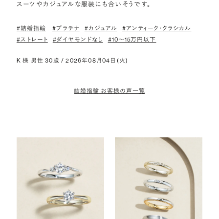
スーツやカジュアルな服装にも合いそうです。
#結婚指輪
#プラチナ
#カジュアル
#アンティーク・クラシカル
#ストレート
#ダイヤモンドなし
#10〜15万円以下
K 様 男性 30歳 / 2026年08月04日(火)
結婚指輪 お客様の声一覧