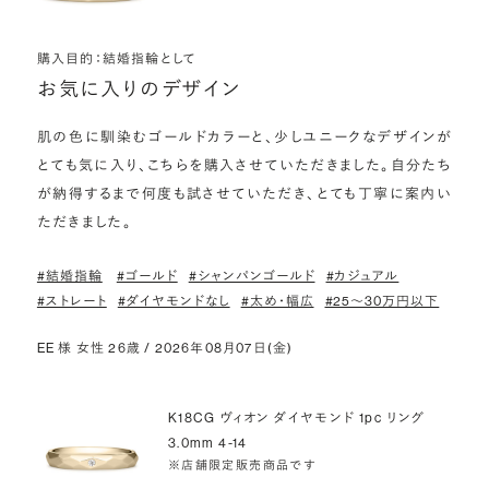
購入目的：結婚指輪として
お気に入りのデザイン
肌の色に馴染むゴールドカラーと、少しユニークなデザインが
とても気に入り、こちらを購入させていただきました。自分たち
が納得するまで何度も試させていただき、とても丁寧に案内い
ただきました。
#結婚指輪
#ゴールド
#シャンパンゴールド
#カジュアル
#ストレート
#ダイヤモンドなし
#太め・幅広
#25〜30万円以下
EE 様 女性 26歳 / 2026年08月07日(金)
K18CG ヴィオン ダイヤモンド 1pc リング
3.0mm 4-14
※店舗限定販売商品です