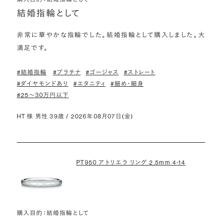
結婚指輪として
非常に華やかな指輪でした。結婚指輪として購入しました。大
満足です。
#結婚指輪
#プラチナ
#ゴージャス
#ストレート
#ダイヤモンドあり
#エタニティ
#細め・細身
#25〜30万円以下
HT 様 男性 39歳 / 2026年08月07日(金)
PT950 アトリエラ リング 2.5mm 4-14
購入目的：結婚指輪として