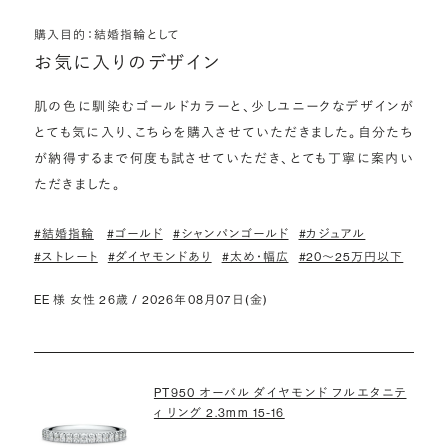
購入目的：結婚指輪として
お気に入りのデザイン
肌の色に馴染むゴールドカラーと、少しユニークなデザインが
とても気に入り、こちらを購入させていただきました。自分たち
が納得するまで何度も試させていただき、とても丁寧に案内い
ただきました。
#結婚指輪
#ゴールド
#シャンパンゴールド
#カジュアル
#ストレート
#ダイヤモンドあり
#太め・幅広
#20〜25万円以下
EE 様 女性 26歳 / 2026年08月07日(金)
PT950 オーバル ダイヤモンド フルエタニテ
ィ リング 2.3mm 15-16