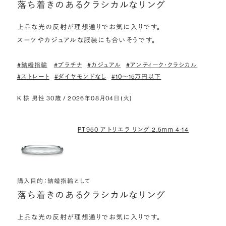
落ち着きのあるクラシカルなリング
上品な光の反射が理想通りでお気に入りです。

スーツやカジュアルな服装にも合いそうです。
#結婚指輪
#プラチナ
#カジュアル
#アンティーク・クラシカル
#ストレート
#ダイヤモンドなし
#10〜15万円以下
K 様 男性 30歳 / 2026年08月04日(火)
PT950 アトリエラ リング 2.5mm 4-14
購入目的：結婚指輪として
落ち着きのあるクラシカルなリング
上品な光の反射が理想通りでお気に入りです。
