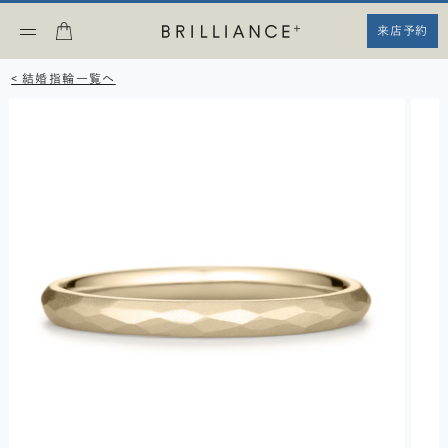
来店予約
< 結婚指輪一覧へ