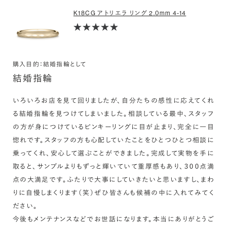
K18CG アトリエラ リング 2.0mm 4-14
購入目的：結婚指輪として
結婚指輪
いろいろお店を見て回りましたが、自分たちの感性に応えてくれ
る結婚指輪を見つけてしまいました。相談している最中、スタッフ
の方が身につけているピンキーリングに目が止まり、完全に一目
惚れです。スタッフの方も心配していたことをひとつひとつ相談に
乗ってくれ、安心して選ぶことができました。完成して実物を手に
取ると、サンプルよりもずっと輝いていて重厚感もあり、３００点満
点の大満足です。ふたりで大事にしていきたいと思いますし、まわ
りに自慢しまくります（笑）ぜひ皆さんも候補の中に入れてみてく
ださい。

今後もメンテナンスなどでお世話になります。本当にありがとうご