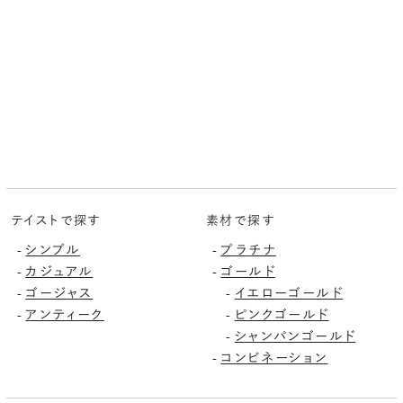
テイストで探す
素材で探す
シンプル
プラチナ
-
-
カジュアル
ゴールド
-
-
ゴージャス
イエローゴールド
-
-
アンティーク
ピンクゴールド
-
-
シャンパンゴールド
-
コンビネーション
-