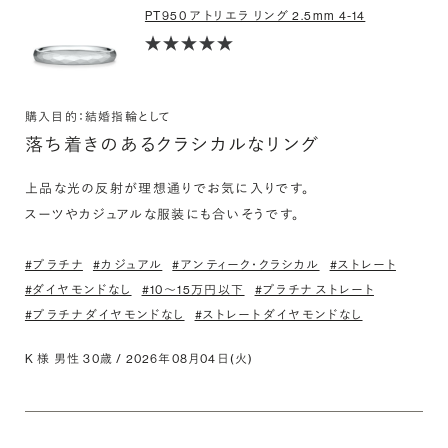
PT950 アトリエラ リング 2.5mm 4-14
購入目的：結婚指輪として
落ち着きのあるクラシカルなリング
上品な光の反射が理想通りでお気に入りです。

スーツやカジュアルな服装にも合いそうです。
#プラチナ
#カジュアル
#アンティーク・クラシカル
#ストレート
#ダイヤモンドなし
#10〜15万円以下
#プラチナ ストレート
#プラチナ ダイヤモンドなし
#ストレート ダイヤモンドなし
K 様 男性 30歳 / 2026年08月04日(火)