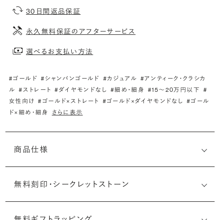
30日間返品保証
永久無料保証のアフターサービス
選べるお支払い方法
#ゴールド
#シャンパンゴールド
#カジュアル
#アンティーク・クラシカ
ル
#ストレート
#ダイヤモンドなし
#細め・細身
#15〜20万円以下
#
女性向け
#ゴールド×ストレート
#ゴールド×ダイヤモンドなし
#ゴール
ド×細め・細身
さらに表示
商品仕様
無料刻印・
シークレットストーン
無料ギフトラッピング