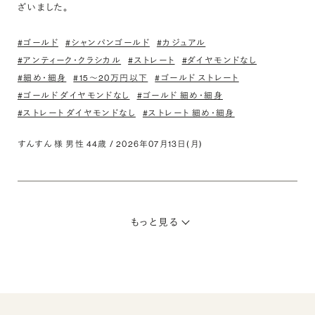
ざいました。
#ゴールド
#シャンパンゴールド
#カジュアル
#アンティーク・クラシカル
#ストレート
#ダイヤモンドなし
#細め・細身
#15〜20万円以下
#ゴールド ストレート
#ゴールド ダイヤモンドなし
#ゴールド 細め・細身
#ストレート ダイヤモンドなし
#ストレート 細め・細身
すんすん 様 男性 44歳 / 2026年07月13日(月)
もっと見る