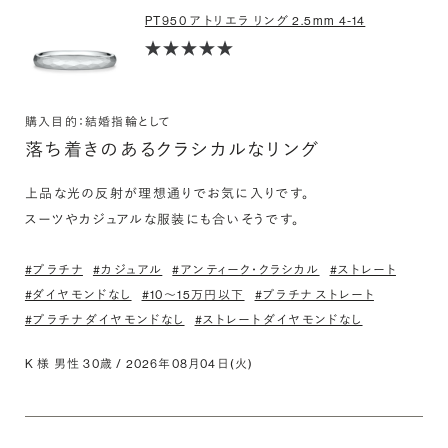
PT950 アトリエラ リング 2.5mm 4-14
購入目的：結婚指輪として
落ち着きのあるクラシカルなリング
上品な光の反射が理想通りでお気に入りです。

スーツやカジュアルな服装にも合いそうです。
#プラチナ
#カジュアル
#アンティーク・クラシカル
#ストレート
#ダイヤモンドなし
#10〜15万円以下
#プラチナ ストレート
#プラチナ ダイヤモンドなし
#ストレート ダイヤモンドなし
K 様 男性 30歳 / 2026年08月04日(火)