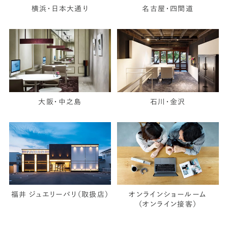
横浜・日本大通り
名古屋・四間道
大阪・中之島
石川・金沢
福井 ジュエリーパリ（取扱店）
オンラインショールーム
（オンライン接客）