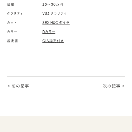
25〜30万円
価格
VS2 クラリティ
クラリティ
3EX H&C ダイヤ
カット
Dカラー
カラー
GIA鑑定付き
鑑定書
＜ 前の記事
次の記事 ＞