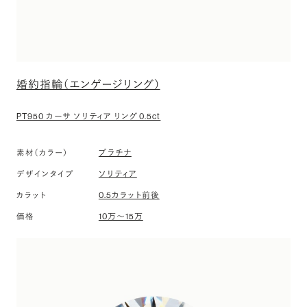
婚約指輪（エンゲージリング）
PT950 カーサ ソリティア リング 0.5ct
プラチナ
素材（カラー）
ソリティア
デザインタイプ
0.5カラット前後
カラット
10万〜15万
価格