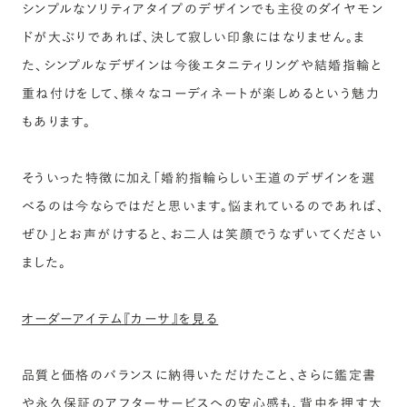
シンプルなソリティアタイプのデザインでも主役のダイヤモン
ドが大ぶりであれば、決して寂しい印象にはなりません。ま
た、シンプルなデザインは今後エタニティリングや結婚指輪と
重ね付けをして、様々なコーディネートが楽しめるという魅力
もあります。
そういった特徴に加え「婚約指輪らしい王道のデザインを選
べるのは今ならではだと思います。悩まれているのであれば、
ぜひ」とお声がけすると、お二人は笑顔でうなずいてください
ました。
オーダーアイテム『カーサ』を見る
品質と価格のバランスに納得いただけたこと、さらに鑑定書
や永久保証のアフターサービスへの安心感も、背中を押す大