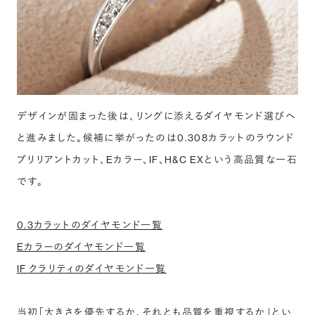
デザインが固まった後は、リングに添えるダイヤモンド選びへ
と進みました。候補に挙がったのは0.308カラットのラウンド
ブリリアントカット、Eカラー、IF、H&C EXという高品質な一石
です。
0.3カラットのダイヤモンド一覧
Eカラーのダイヤモンド一覧
IF クラリティのダイヤモンド一覧
当初「大きさを優先するか、それとも品質を重視するか」とい