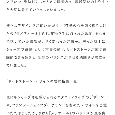
ンでかつ、重ね付けしたときの馴染みや、普段使いのしやすさ
を大切に考えていらっしゃいました。
様々なデザインをご覧いただく中でT様の心を強く惹きつけ
たのが『メテオール』です。実物を手に取られた瞬間、それま
で抱いていた印象が大きく変わったご様子。「思った以上に
シャープで綺麗」という言葉の通り、サイドストーンが放つ直
線的なきらめきと、全体のバランスが見せる洗練さが際立っ
ていました。
「サイドストーン」デザインの婚約指輪一覧
他にもシャープさを感じられるエタニティタイプのデザイン
や、ファンシーシェイプダイヤモンドを留めたデザインをご覧
いただきましたが、やはり『メテオール』のバランスが最も良