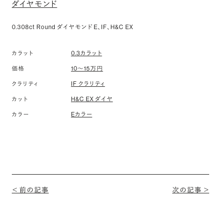
ダイヤモンド
0.308ct Round ダイヤモンド E、IF、H&C EX
0.3カラット
カラット
10〜15万円
価格
IF クラリティ
クラリティ
H&C EX ダイヤ
カット
Eカラー
カラー
＜ 前の記事
次の記事 ＞