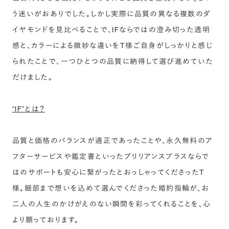
う迷いがおありでした。しかし実際に品質の異なる複数のダ
イヤモンドを見比べることで、IFならではの澄み切った透明
感と、カラーによる微妙な違いをT様ご自身がしっかりと感じ
られたことで、一つひとつの品質に納得して選び進めていた
だけました。
“IF”とは？
品質と価格のバランスが適正であったことや、永久無料のア
フターサービスや鑑定書といったブリリアンスプラスならで
はのサポートも安心に繋がったとおっしゃってくださったT
様。細部まで想いを込めて選んでくださった婚約指輪が、お
二人の人生のかけがえのない瞬間を彩ってくれることを、心
より願っております。