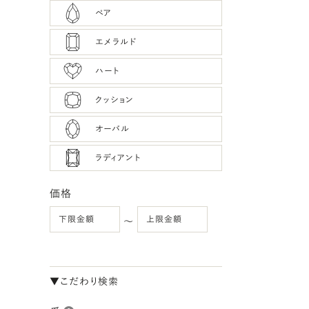
ペア
エメラルド
ハート
クッション
オーバル
ラディアント
価格
〜
▼こだわり検索