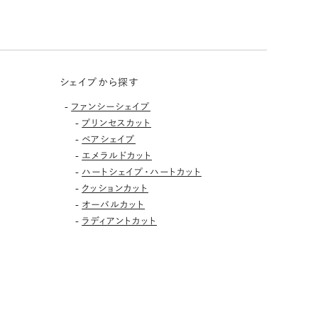
シェイプから探す
-
ファンシーシェイプ
-
プリンセスカット
-
ペアシェイプ
-
エメラルドカット
-
ハートシェイプ・ハートカット
-
クッションカット
-
オーバルカット
-
ラディアントカット