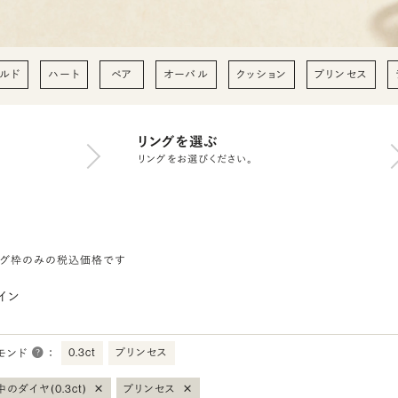
ルド
ハート
ペア
オーバル
クッション
プリンセス
リングを選ぶ
リングをお選びください。
ング枠のみの税込価格です
イン
0.3ct
プリンセス
モンド
：
×
×
のダイヤ(0.3ct)
プリンセス