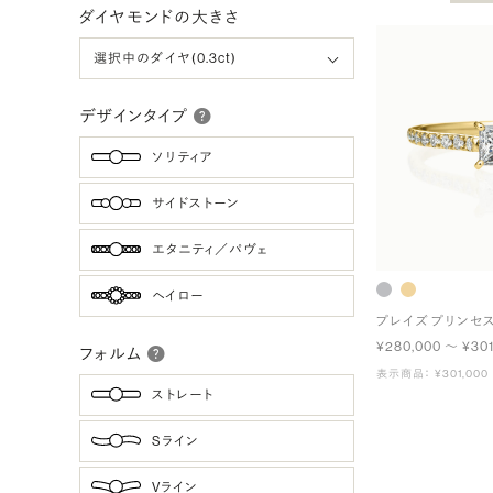
ダイヤモンドの大きさ
デザインタイプ
ソリティア
サイドストーン
エタニティ／パヴェ
ヘイロー
プレイズ プリンセ
¥280,000 〜 ¥301
フォルム
表示商品： ¥301,000
ストレート
Sライン
Vライン