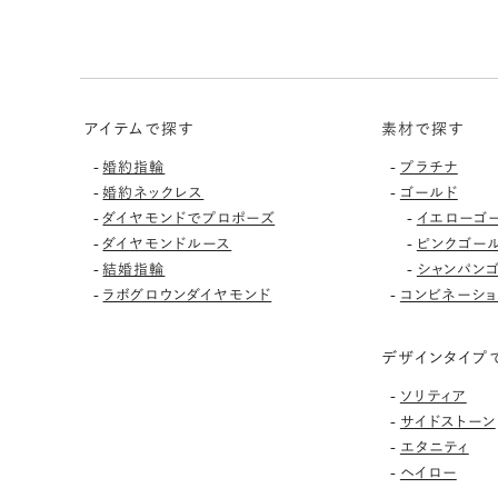
アイテムで探す
素材で探す
-
-
婚約指輪
プラチナ
-
-
婚約ネックレス
ゴールド
-
-
ダイヤモンドでプロポーズ
イエローゴ
-
-
ダイヤモンドルース
ピンクゴー
-
-
結婚指輪
シャンパン
-
-
ラボグロウンダイヤモンド
コンビネーショ
デザインタイプ
-
ソリティア
-
サイドストーン
-
エタニティ
-
ヘイロー