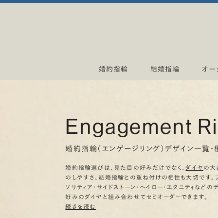
婚約指輪
結婚指輪
オー
Engagement R
婚約指輪（エンゲージリング）デザイン一覧・
婚約指輪選びは、見た目の好みだけでなく、
ダイヤ
の大
のしやすさ、結婚指輪との重ね付けの相性も大切です。
ソリティア
・
サイドストーン
・
ヘイロー
・
エタニティ
などの
好みのダイヤと組み合わせてセミオーダーできます。
続きを読む