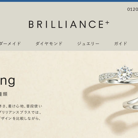
0120
ダーメイド
ダイヤモンド
ジュエリー
ガイド
ing
種類
きさ、着け心地、普段使い
ブリリアンスプラスでは、
デザインを比較しながら、