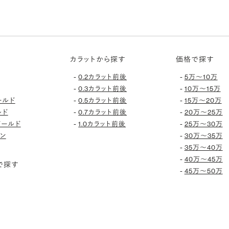
カラットから探す
価格で探す
-
-
0.2カラット前後
5万〜10万
-
-
0.3カラット前後
10万〜15万
-
-
ールド
0.5カラット前後
15万〜20万
-
-
ルド
0.7カラット前後
20万〜25万
-
-
ゴールド
1.0カラット前後
25万〜30万
-
ン
30万〜35万
-
35万〜40万
-
40万〜45万
で探す
-
45万〜50万