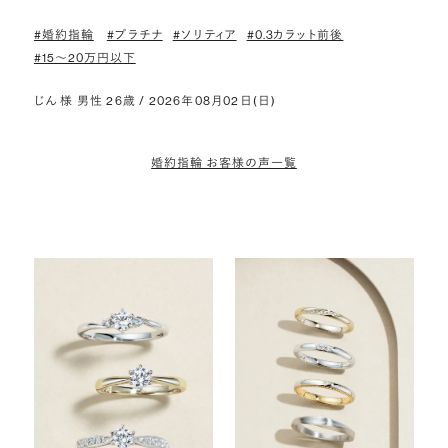
#婚約指輪
#プラチナ
#ソリティア
#0.3カラット前後
#15〜20万円以下
じん 様 男性 26歳 / 2026年08月02日(日)
婚約指輪 お客様の声一覧