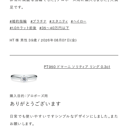
足です。
#婚約指輪
#プラチナ
#エタニティ
#ヘイロー
#1.0カラット前後
#35〜40万円以下
HT 様 男性 39歳 / 2026年08月07日(金)
PT950 ドマーニ ソリティア リング 0.3ct
購入目的：プロポーズ用
ありがとうございます
日常でも使いやすいですシンプルなデザインにしました。また
お願いします。