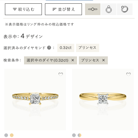
絞り込む
並び替え
※表示価格はリング枠のみの税込価格です
4
表示中：
デザイン
0.32ct
プリンセス
選択済みのダイヤモンド
：
×
×
検索条件：
選択中のダイヤ(0.32ct)
プリンセス