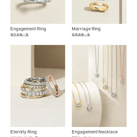
Engagement Ring
Marriage Ring
婚約指輪一覧
結婚指輪一覧
Eternity Ring
Engagement Necklace