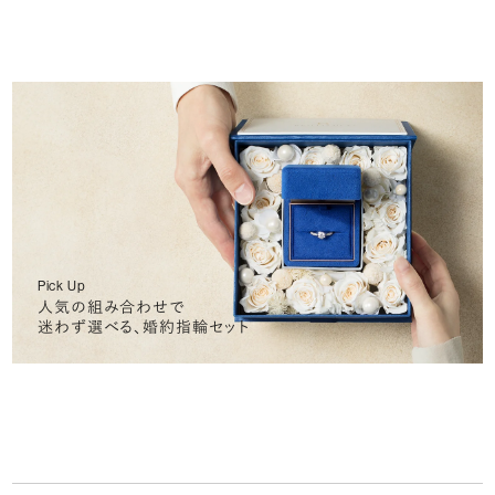
Pick Up
人気の組み合わせで
迷わず選べる、婚約指輪セット