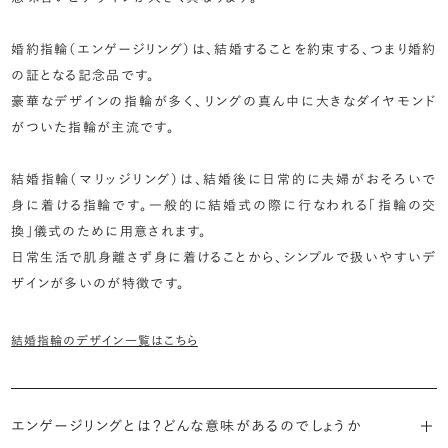
婚約指輪（エンゲージリング）は、結婚することを約束する、つまり婚約
の証となる記念品です。
豪華なデザインの指輪が多く、リングの真ん中に大きなダイヤモンド
がついた指輪が主流です。
結婚指輪（マリッジリング）は、結婚後に日常的に夫婦がおそろいで
身に着ける指輪です。一般的に結婚式の際に行なわれる「指輪の交
換」儀式のために用意されます。
日常生活で肌身離さず身に着けることから、シンプルで扱いやすいデ
ザインが多いのが特徴です。
結婚指輪のデザイン一覧はこちら
エンゲージリングとは？どんな意味があるのでしょうか