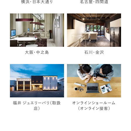
横浜・日本大通り
名古屋・四間道
大阪・中之島
石川・金沢
福井 ジュエリーパリ（取扱
オンラインショールーム
店）
（オンライン接客）