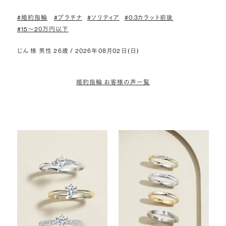
#婚約指輪
#プラチナ
#ソリティア
#0.3カラット前後
#15〜20万円以下
じん 様 男性 26歳 / 2026年08月02日(日)
婚約指輪 お客様の声一覧