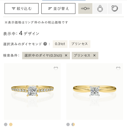
絞り込む
並び替え
※表示価格はリング枠のみの税込価格です
4
表示中：
デザイン
0.31ct
プリンセス
選択済みのダイヤモンド
：
×
×
検索条件：
選択中のダイヤ(0.31ct)
プリンセス