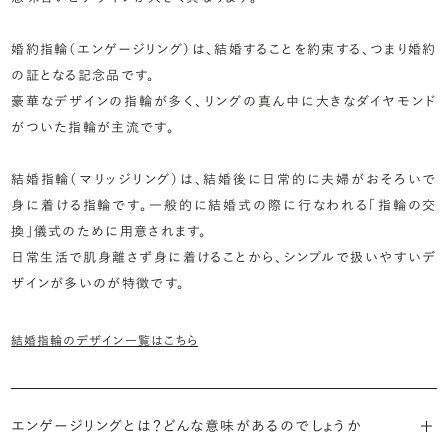
婚約指輪（エンゲージリング）は、結婚することを約束する、つまり婚約
の証となる記念品です。
豪華なデザインの指輪が多く、リングの真ん中に大きなダイヤモンド
がついた指輪が主流です。
結婚指輪（マリッジリング）は、結婚後に日常的に夫婦がおそろいで
身に着ける指輪です。一般的に結婚式の際に行なわれる「指輪の交
換」儀式のために用意されます。
日常生活で肌身離さず身に着けることから、シンプルで扱いやすいデ
ザインが多いのが特徴です。
結婚指輪のデザイン一覧はこちら
エンゲージリングとは？どんな意味があるのでしょうか