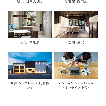
横浜・日本大通り
名古屋・四間道
大阪・中之島
石川・金沢
福井 ジュエリーパリ（取扱
オンラインショールーム
店）
（オンライン接客）