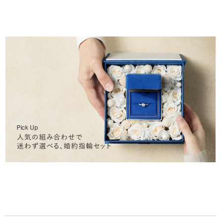
Pick Up
人気の組み合わせで
迷わず選べる、婚約指輪セット