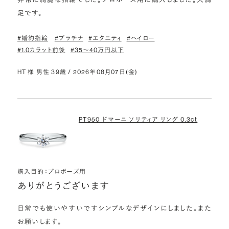
足です。
#婚約指輪
#プラチナ
#エタニティ
#ヘイロー
#1.0カラット前後
#35〜40万円以下
HT 様 男性 39歳 / 2026年08月07日(金)
PT950 ドマーニ ソリティア リング 0.3ct
購入目的：プロポーズ用
ありがとうございます
日常でも使いやすいですシンプルなデザインにしました。また
お願いします。