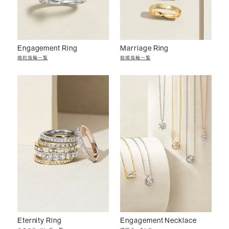
Engagement Ring
Marriage Ring
婚約指輪一覧
結婚指輪一覧
Eternity Ring
Engagement Necklace