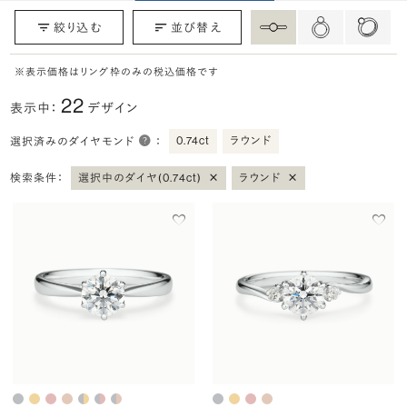
絞り込む
並び替え
※表示価格はリング枠のみの税込価格です
22
表示中：
デザイン
0.74ct
ラウンド
選択済みのダイヤモンド
：
×
×
検索条件：
選択中のダイヤ(0.74ct)
ラウンド