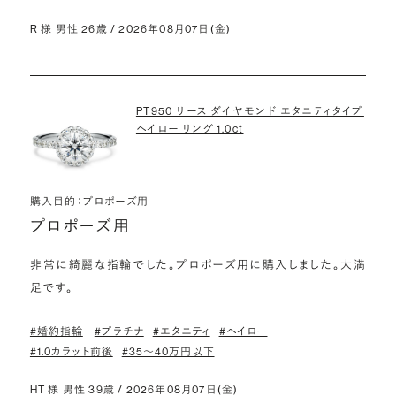
R 様 男性 26歳 / 2026年08月07日(金)
PT950 リース ダイヤモンド エタニティタイプ
ヘイロー リング 1.0ct
購入目的：プロポーズ用
プロポーズ用
非常に綺麗な指輪でした。プロポーズ用に購入しました。大満
足です。
#婚約指輪
#プラチナ
#エタニティ
#ヘイロー
#1.0カラット前後
#35〜40万円以下
HT 様 男性 39歳 / 2026年08月07日(金)