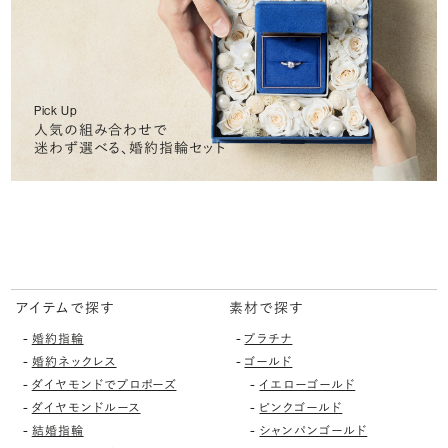
Pick Up
人気の組み合わせで
迷わず選べる、婚約指輪セット
アイテムで探す
素材で探す
-
-
婚約指輪
プラチナ
-
-
婚約ネックレス
ゴールド
-
-
ダイヤモンドでプロポーズ
イエローゴールド
-
-
ダイヤモンドルース
ピンクゴールド
-
-
結婚指輪
シャンパンゴールド