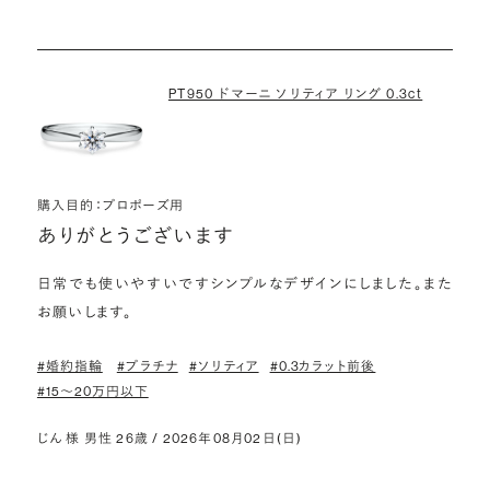
PT950 ドマーニ ソリティア リング 0.3ct
購入目的：プロポーズ用
ありがとうございます
日常でも使いやすいですシンプルなデザインにしました。また
お願いします。
#婚約指輪
#プラチナ
#ソリティア
#0.3カラット前後
#15〜20万円以下
じん 様 男性 26歳 / 2026年08月02日(日)