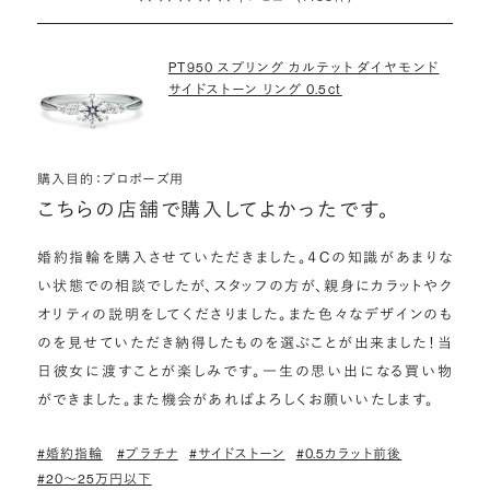
詳しくはこちら
PT950 スプリング カルテット ダイヤモンド
サイドストーン リング 0.5ct
購入目的：プロポーズ用
こちらの店舗で購入してよかったです。
婚約指輪を購入させていただきました。４Cの知識があまりな
い状態での相談でしたが、スタッフの方が、親身にカラットやク
オリティの説明をしてくださりました。また色々なデザインのも
のを見せていただき納得したものを選ぶことが出来ました！当
日彼女に渡すことが楽しみです。一生の思い出になる買い物
ができました。また機会があればよろしくお願いいたします。
#婚約指輪
#プラチナ
#サイドストーン
#0.5カラット前後
#20〜25万円以下