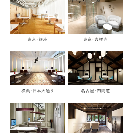
東京・銀座
東京・吉祥寺
横浜・日本大通り
名古屋・四間道