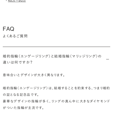
-
45万〜50万
FAQ
よくあるご質問
婚約指輪（エンゲージリング）と結婚指輪（マリッジリング）の
違いは何ですか？
意味合いとデザインが大きく異なります。
婚約指輪（エンゲージリング）は、結婚することを約束する、つまり婚約
の証となる記念品です。
豪華なデザインの指輪が多く、リングの真ん中に大きなダイヤモンド
がついた指輪が主流です。