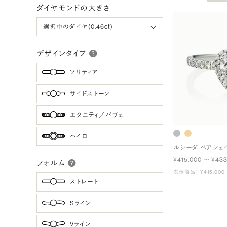
ダイヤモンドの大きさ
デザインタイプ
ソリティア
サイドストーン
エタニティ／パヴェ
ヘイロー
ルシーダ ペアシェ
¥415,000 〜 ¥433
フォルム
表示商品： ¥415,000
ストレート
Sライン
Vライン