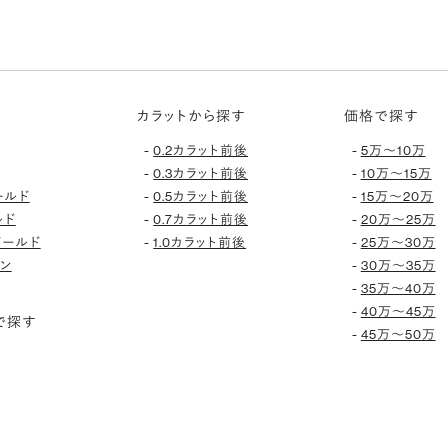
カラットから探す
価格で探す
-
-
0.2カラット前後
5万〜10万
-
-
0.3カラット前後
10万〜15万
-
-
ールド
0.5カラット前後
15万〜20万
-
-
ルド
0.7カラット前後
20万〜25万
-
-
ゴールド
1.0カラット前後
25万〜30万
-
ン
30万〜35万
-
35万〜40万
-
40万〜45万
で探す
-
45万〜50万