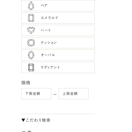
ペア
エメラルド
ハート
クッション
オーバル
ラディアント
価格
〜
▼こだわり検索