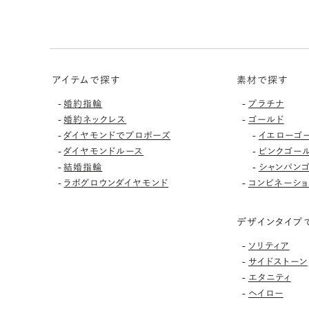
アイテムで探す
素材で探す
-
-
婚約指輪
プラチナ
-
-
婚約ネックレス
ゴールド
-
-
ダイヤモンドでプロポーズ
イエローゴ
-
-
ダイヤモンドルース
ピンクゴー
-
-
結婚指輪
シャンパン
-
-
ラボグロウンダイヤモンド
コンビネーショ
デザインタイプ
-
ソリティア
-
サイドストーン
-
エタニティ
-
ヘイロー