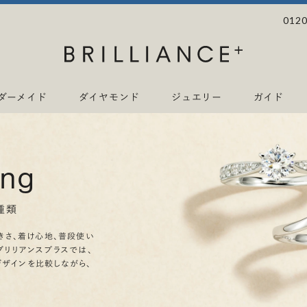
0120
ダーメイド
ダイヤモンド
ジュエリー
ガイド
ing
種類
きさ、着け心地、普段使い
ブリリアンスプラスでは、
デザインを比較しながら、