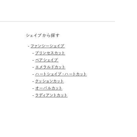
シェイプから探す
-
ファンシーシェイプ
-
プリンセスカット
-
ペアシェイプ
-
エメラルドカット
-
ハートシェイプ・ハートカット
-
クッションカット
-
オーバルカット
-
ラディアントカット