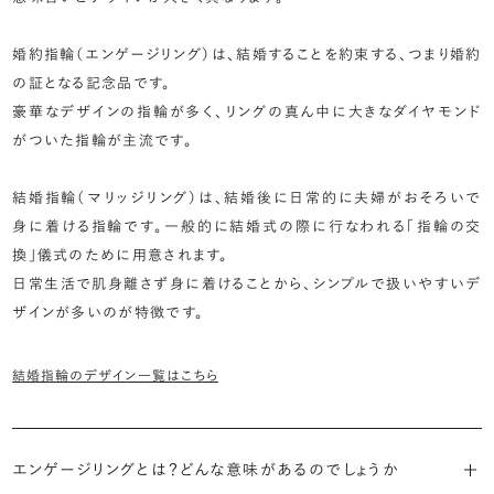
婚約指輪（エンゲージリング）は、結婚することを約束する、つまり婚約
の証となる記念品です。
豪華なデザインの指輪が多く、リングの真ん中に大きなダイヤモンド
がついた指輪が主流です。
結婚指輪（マリッジリング）は、結婚後に日常的に夫婦がおそろいで
身に着ける指輪です。一般的に結婚式の際に行なわれる「指輪の交
換」儀式のために用意されます。
日常生活で肌身離さず身に着けることから、シンプルで扱いやすいデ
ザインが多いのが特徴です。
結婚指輪のデザイン一覧はこちら
エンゲージリングとは？どんな意味があるのでしょうか