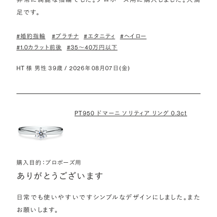
足です。
#婚約指輪
#プラチナ
#エタニティ
#ヘイロー
#1.0カラット前後
#35〜40万円以下
HT 様 男性 39歳 / 2026年08月07日(金)
PT950 ドマーニ ソリティア リング 0.3ct
購入目的：プロポーズ用
ありがとうございます
日常でも使いやすいですシンプルなデザインにしました。また
お願いします。