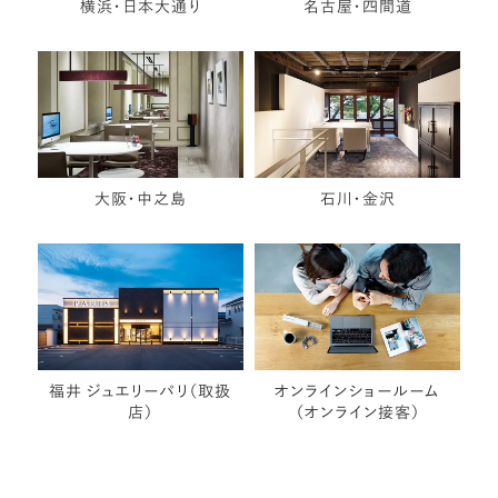
横浜・日本大通り
名古屋・四間道
大阪・中之島
石川・金沢
福井 ジュエリーパリ（取扱
オンラインショールーム
店）
（オンライン接客）