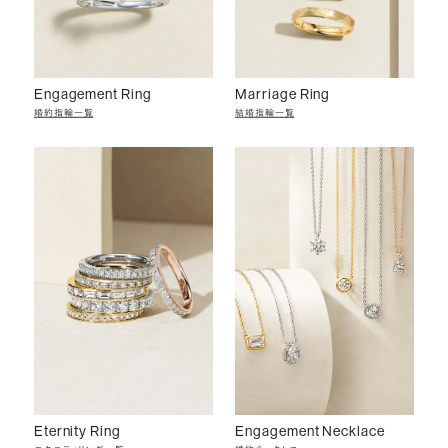
Engagement Ring
Marriage Ring
婚約指輪一覧
結婚指輪一覧
Eternity Ring
Engagement Necklace