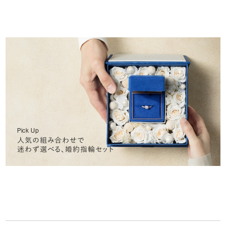
Pick Up
人気の組み合わせで
迷わず選べる、婚約指輪セット