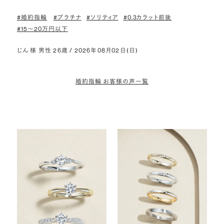
#婚約指輪
#プラチナ
#ソリティア
#0.3カラット前後
#15〜20万円以下
じん 様 男性 26歳 / 2026年08月02日(日)
婚約指輪 お客様の声一覧