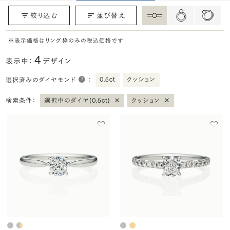
絞り込む
並び替え
※表示価格はリング枠のみの税込価格です
4
表示中：
デザイン
0.5ct
クッション
選択済みのダイヤモンド
：
×
×
検索条件：
選択中のダイヤ(0.5ct)
クッション