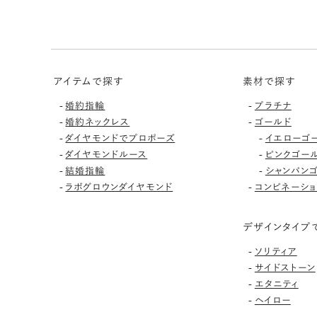
アイテムで探す
素材で探す
-
-
婚約指輪
プラチナ
-
-
婚約ネックレス
ゴールド
-
-
ダイヤモンドでプロポーズ
イエローゴ
-
-
ダイヤモンドルース
ピンクゴー
-
-
結婚指輪
シャンパン
-
-
ラボグロウンダイヤモンド
コンビネーショ
デザインタイプ
-
ソリティア
-
サイドストーン
-
エタニティ
-
ヘイロー