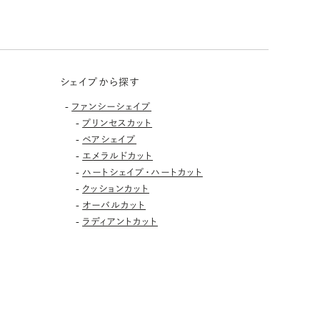
シェイプから探す
-
ファンシーシェイプ
-
プリンセスカット
-
ペアシェイプ
-
エメラルドカット
-
ハートシェイプ・ハートカット
-
クッションカット
-
オーバルカット
-
ラディアントカット