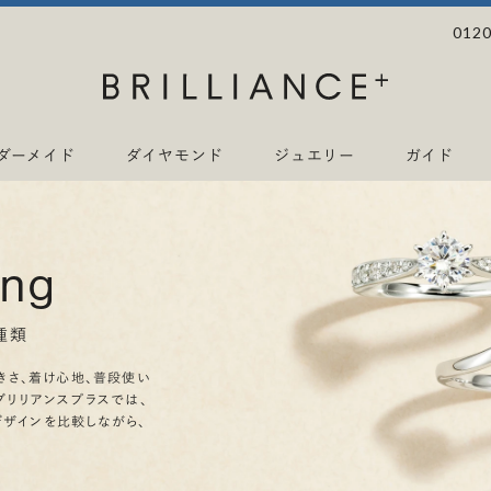
0120
ダーメイド
ダイヤモンド
ジュエリー
ガイド
ing
種類
きさ、着け心地、普段使い
ブリリアンスプラスでは、
デザインを比較しながら、