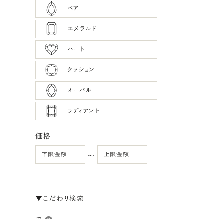
ペア
エメラルド
ハート
クッション
オーバル
ラディアント
価格
〜
▼こだわり検索