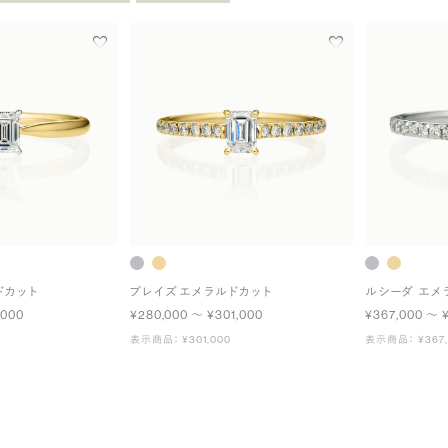
ドカット
プレイズ エメラルドカット
ルシーダ エメ
,000
¥280,000 〜 ¥301,000
¥367,000 〜 
表示商品： ¥301,000
表示商品： ¥367,