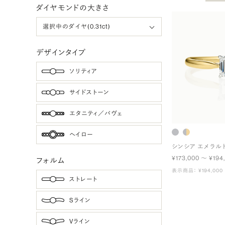
ダイヤモンドの大きさ
デザインタイプ
ソリティア
サイドストーン
エタニティ／パヴェ
ヘイロー
シンシア エメラル
¥173,000 〜 ¥194
フォルム
表示商品： ¥194,000
ストレート
Sライン
Vライン