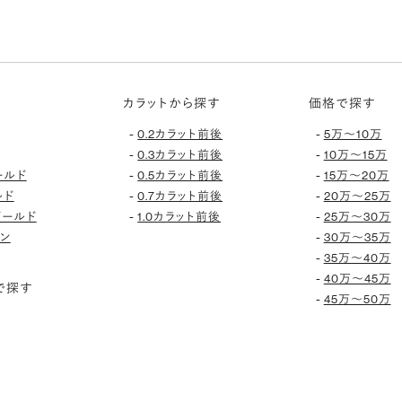
カラットから探す
価格で探す
-
-
0.2カラット前後
5万〜10万
-
-
0.3カラット前後
10万〜15万
-
-
ールド
0.5カラット前後
15万〜20万
-
-
ルド
0.7カラット前後
20万〜25万
-
-
ゴールド
1.0カラット前後
25万〜30万
-
ン
30万〜35万
-
35万〜40万
-
40万〜45万
で探す
-
45万〜50万