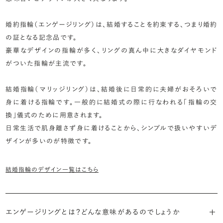
婚約指輪（エンゲージリング）は、結婚することを約束する、つまり婚約
の証となる記念品です。
豪華なデザインの指輪が多く、リングの真ん中に大きなダイヤモンド
がついた指輪が主流です。
結婚指輪（マリッジリング）は、結婚後に日常的に夫婦がおそろいで
身に着ける指輪です。一般的に結婚式の際に行なわれる「指輪の交
換」儀式のために用意されます。
日常生活で肌身離さず身に着けることから、シンプルで扱いやすいデ
ザインが多いのが特徴です。
結婚指輪のデザイン一覧はこちら
エンゲージリングとは？どんな意味があるのでしょうか