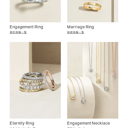
Engagement Ring
Marriage Ring
婚約指輪一覧
結婚指輪一覧
Eternity Ring
Engagement Necklace