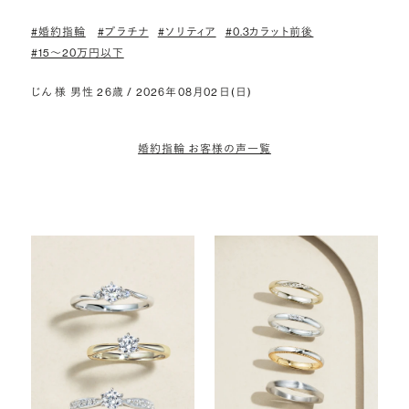
#婚約指輪
#プラチナ
#ソリティア
#0.3カラット前後
#15〜20万円以下
じん 様 男性 26歳 / 2026年08月02日(日)
婚約指輪 お客様の声一覧