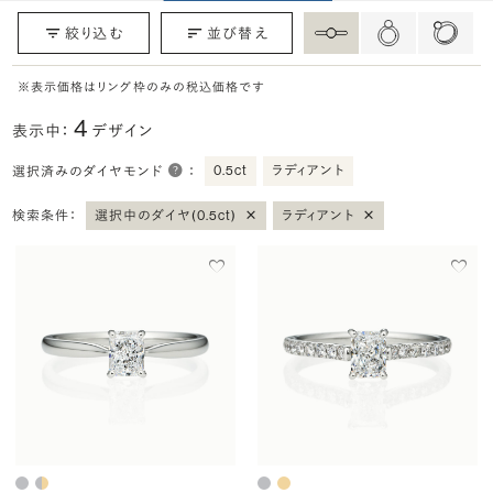
絞り込む
並び替え
※表示価格はリング枠のみの税込価格です
4
表示中：
デザイン
0.5ct
ラディアント
選択済みのダイヤモンド
：
×
×
検索条件：
選択中のダイヤ(0.5ct)
ラディアント