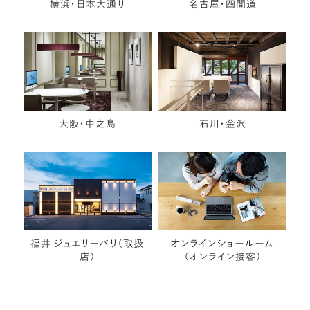
横浜・日本大通り
名古屋・四間道
大阪・中之島
石川・金沢
福井 ジュエリーパリ（取扱
オンラインショールーム
店）
（オンライン接客）