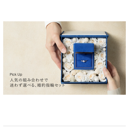
Pick Up
人気の組み合わせで
迷わず選べる、婚約指輪セット