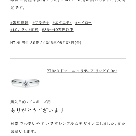
足です。
#婚約指輪
#プラチナ
#エタニティ
#ヘイロー
#1.0カラット前後
#35〜40万円以下
HT 様 男性 39歳 / 2026年08月07日(金)
PT950 ドマーニ ソリティア リング 0.3ct
購入目的：プロポーズ用
ありがとうございます
日常でも使いやすいですシンプルなデザインにしました。また
お願いします。