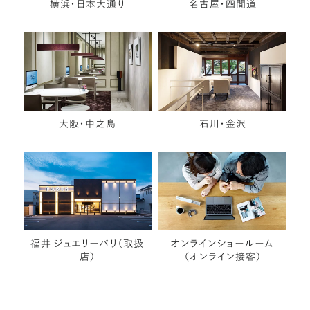
横浜・日本大通り
名古屋・四間道
大阪・中之島
石川・金沢
福井 ジュエリーパリ（取扱
オンラインショールーム
店）
（オンライン接客）