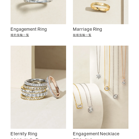
Engagement Ring
Marriage Ring
婚約指輪一覧
結婚指輪一覧
Eternity Ring
Engagement Necklace