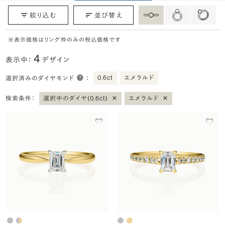
絞り込む
並び替え
※表示価格はリング枠のみの税込価格です
4
表示中：
デザイン
0.6ct
エメラルド
選択済みのダイヤモンド
：
×
×
検索条件：
選択中のダイヤ(0.6ct)
エメラルド