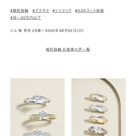
#婚約指輪
#プラチナ
#ソリティア
#0.3カラット前後
#15〜20万円以下
じん 様 男性 26歳 / 2026年08月02日(日)
婚約指輪 お客様の声一覧