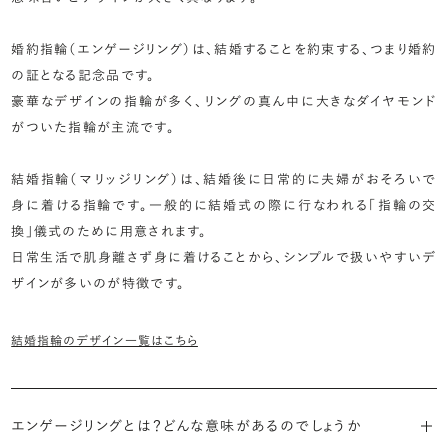
婚約指輪（エンゲージリング）は、結婚することを約束する、つまり婚約
の証となる記念品です。
豪華なデザインの指輪が多く、リングの真ん中に大きなダイヤモンド
がついた指輪が主流です。
結婚指輪（マリッジリング）は、結婚後に日常的に夫婦がおそろいで
身に着ける指輪です。一般的に結婚式の際に行なわれる「指輪の交
換」儀式のために用意されます。
日常生活で肌身離さず身に着けることから、シンプルで扱いやすいデ
ザインが多いのが特徴です。
結婚指輪のデザイン一覧はこちら
エンゲージリングとは？どんな意味があるのでしょうか