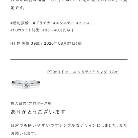
足です。
#婚約指輪
#プラチナ
#エタニティ
#ヘイロー
#1.0カラット前後
#35〜40万円以下
HT 様 男性 39歳 / 2026年08月07日(金)
PT950 ドマーニ ソリティア リング 0.3ct
購入目的：プロポーズ用
ありがとうございます
日常でも使いやすいですシンプルなデザインにしました。また
お願いします。