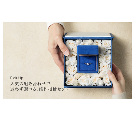
Pick Up
人気の組み合わせで
迷わず選べる、婚約指輪セット