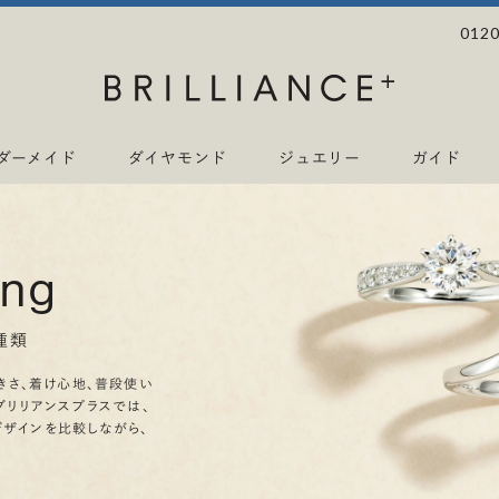
0120
ダーメイド
ダイヤモンド
ジュエリー
ガイド
ing
種類
きさ、着け心地、普段使い
ブリリアンスプラスでは、
デザインを比較しながら、