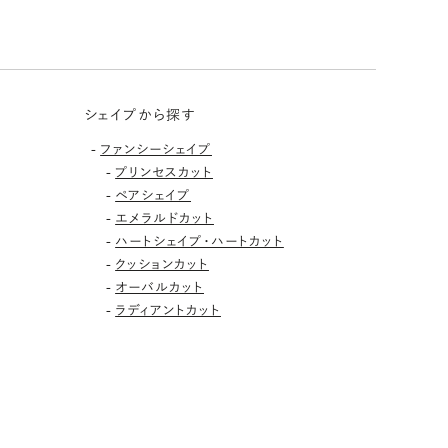
シェイプから探す
-
ファンシーシェイプ
-
プリンセスカット
-
ペアシェイプ
-
エメラルドカット
-
ハートシェイプ・ハートカット
-
クッションカット
-
オーバルカット
-
ラディアントカット