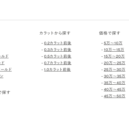
カラットから探す
価格で探す
-
-
0.2カラット前後
5万〜10万
-
-
0.3カラット前後
10万〜15万
-
-
ールド
0.5カラット前後
15万〜20万
-
-
ルド
0.7カラット前後
20万〜25万
-
-
ゴールド
1.0カラット前後
25万〜30万
-
ン
30万〜35万
-
35万〜40万
-
40万〜45万
で探す
-
45万〜50万