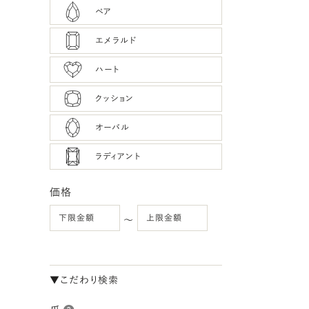
ペア
エメラルド
ハート
クッション
オーバル
ラディアント
価格
〜
▼こだわり検索