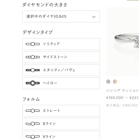
ダイヤモンドの大きさ
デザインタイプ
ソリティア
サイドストーン
エタニティ／パヴェ
ヘイロー
シンシア クッショ
¥199,000 〜 ¥221
フォルム
表示商品： ¥199,000
ストレート
Sライン
Vライン