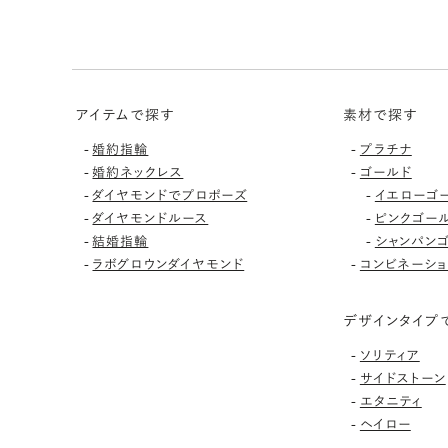
アイテムで探す
素材で探す
-
-
婚約指輪
プラチナ
-
-
婚約ネックレス
ゴールド
-
-
ダイヤモンドでプロポーズ
イエローゴ
-
-
ダイヤモンドルース
ピンクゴー
-
-
結婚指輪
シャンパン
-
-
ラボグロウンダイヤモンド
コンビネーショ
デザインタイプ
-
ソリティア
-
サイドストーン
-
エタニティ
-
ヘイロー