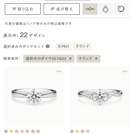
絞り込む
並び替え
※表示価格はリング枠のみの税込価格です
22
表示中：
デザイン
0.74ct
ラウンド
選択済みのダイヤモンド
：
×
×
検索条件：
選択中のダイヤ(0.74ct)
ラウンド