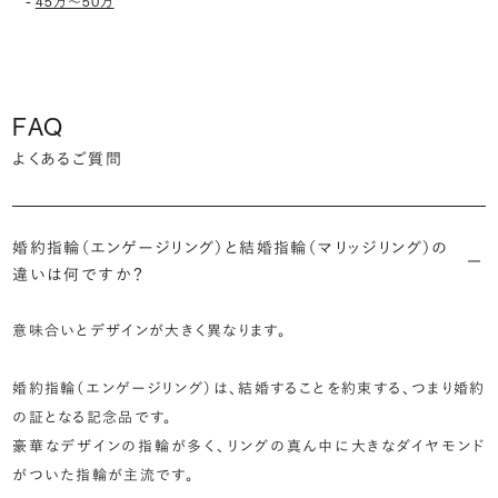
-
45万〜50万
FAQ
よくあるご質問
婚約指輪（エンゲージリング）と結婚指輪（マリッジリング）の
違いは何ですか？
意味合いとデザインが大きく異なります。
婚約指輪（エンゲージリング）は、結婚することを約束する、つまり婚約
の証となる記念品です。
豪華なデザインの指輪が多く、リングの真ん中に大きなダイヤモンド
がついた指輪が主流です。