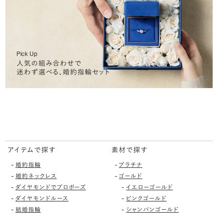
Pick Up
人気の組み合わせで
迷わず選べる、婚約指輪セット
アイテムで探す
素材で探す
-
-
婚約指輪
プラチナ
-
-
婚約ネックレス
ゴールド
-
-
ダイヤモンドでプロポーズ
イエローゴールド
-
-
ダイヤモンドルース
ピンクゴールド
-
-
結婚指輪
シャンパンゴールド