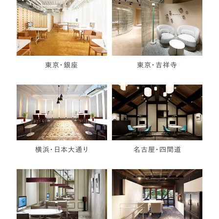
東京・銀座
東京・吉祥寺
横浜・日本大通り
名古屋・四間道