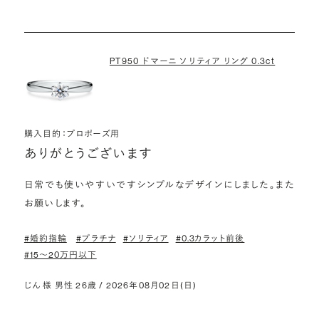
PT950 ドマーニ ソリティア リング 0.3ct
購入目的：プロポーズ用
ありがとうございます
日常でも使いやすいですシンプルなデザインにしました。また
お願いします。
#婚約指輪
#プラチナ
#ソリティア
#0.3カラット前後
#15〜20万円以下
じん 様 男性 26歳 / 2026年08月02日(日)