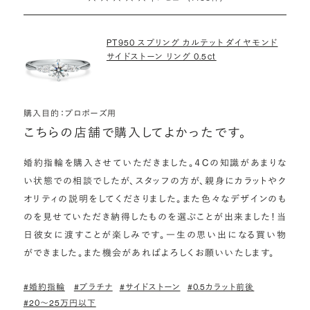
詳しくはこちら
PT950 スプリング カルテット ダイヤモンド
サイドストーン リング 0.5ct
購入目的：プロポーズ用
こちらの店舗で購入してよかったです。
婚約指輪を購入させていただきました。４Cの知識があまりな
い状態での相談でしたが、スタッフの方が、親身にカラットやク
オリティの説明をしてくださりました。また色々なデザインのも
のを見せていただき納得したものを選ぶことが出来ました！当
日彼女に渡すことが楽しみです。一生の思い出になる買い物
ができました。また機会があればよろしくお願いいたします。
#婚約指輪
#プラチナ
#サイドストーン
#0.5カラット前後
#20〜25万円以下