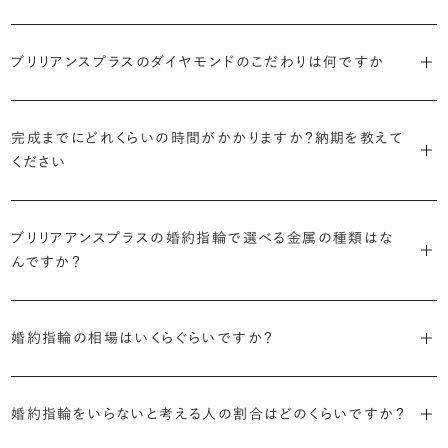
主役のダイヤモンドの輪郭をメレダイヤモンドで取り囲んだデザイン。
ています。
日常的に身に着けたいのか、お出かけの時だけ身に着けたいのか
ショールームで婚約指輪を試着する
華やかなデザインをお好みの方から非常に人気です。
・自分で組み合わせるオーダーメイド
で、適したデザインは変わってきます。普段使いの頻度が多ければ引っ
婚約指輪診断を試してみる
ブリリアンスプラスのダイヤモンドのこだわりは何ですか
ブリリアンスプラスではすべての婚約指輪をリングデザインとダイヤ
より洋服への引っかかりへの心配を少なくしたい場合は、爪を使わず
掛かりにくさに配慮されていたり、ダイヤモンドの大きさ自体も控えめ
ブリリアンスプラスでは70種類以上のデザインからお好みの1本をお
モンドを自由に組み合わせる、オーダーメイドでお作りしています。
地金でダイヤモンドを包み込むように留める「覆輪留め」もおすすめ
な方が、扱いやすく活躍の頻度も高まるかもしれません。
選びいただけます。
・国内有数の多彩なラインナップ
30,000個以上のダイヤモンドの中からお好みの1石を選び、70種類
です。
完成までにどれくらいの時間がかかりますか？納期を教えて
種類、品質、価格に至るまで、あらゆる価値観に合う多様なダイヤモン
以上のデザインと組み合わせて、世界に一つの婚約指輪を製作できま
・何を重要視するか明確にする
ください
ドをご用意しています。一般的な天然のラウンドシェイプだけでも3万
す。
迷った場合はショールームでジュエリーコンサルタントにぜひご相談
デザインで譲れないポイント、ダイヤモンドの品質で大切にしたいこと
個以上。選択肢が多いからこそ、お一人おひとりに最適なご提案がで
ください。お好みやライフスタイルを丁寧にヒアリングしながら、たくさ
などがはっきりするほど、理想の婚約指輪が探しやすくなります。
ブリリアンスプラスの婚約指輪は、ご注文ごとに熟練の宝飾職人が一
きます。
・誠実で透明性の高い価格設定
ん身に着けたいと思えるとっておきのデザインをご提案いたします。
ブリリアアンスプラスの婚約指輪で選べる金属の種類はな
つひとつ心をこめてお作りいたします。基本の納期は4週間前後、素材
ジュエリーの購入は初めてというお客様も多いからこそ、より安心して
迷った場合はショールームでジュエリーコンサルタントにご相談いた
んですか？
やデザインによって5週間ほどお日にちを頂戴する場合がございます。
・業界の当たり前にとらわれない適正価格と透明性
お選びいただくために。在庫を持たない、店舗を過剰に設けないな
だければ、お好みやライフスタイルに合ったデザインをご提案いたし
流通の上流からの仕入れ、余分な在庫を持たない取り組みなどで、従
ど、コストをカットすることで適正価格を実現しています。また、ご用意
ます。
婚約指輪の素材はプラチナ（Pt950）、ゴールド（K18）、プラチナとゴ
詳しくは各デザインの詳細ページをご確認いただくか、ショールームま
来のマージンの大半をカットし、ダイヤモンドの適正価格を実現。一石
しているすべてのデザインとダイヤモンドの価格をサイト上で公開して
婚約指輪の相場はいくらぐらいですか？
ールドを組み合わせたコンビネーションからお選びいただけます。ゴ
でお問い合わせください。
ごとの価格・品質情報もすべて公開しています。
います。
ールドは、イエローゴールド・ピンクゴールド・シャンパンゴールドのご
婚約指輪のおすすめの選び方を詳しく
2026年に発表された全国調査（※）によると婚約指輪の相場は全国
用意がございます。
普段使いしやすいデザインの選び方を詳しく
・婚約指輪に留める一石を自分で選べる
・すべてのダイヤモンドに鑑定書が付属
婚約指輪をいらないと考える人の割合はどのくらいですか？
平均で約43.8万円。30〜40万円未満の範囲で選ぶカップルが18.7%
ダイヤモンド供給元のデータと直接繋がる独自の検索画面で、品質を
婚約指輪の中央にお留めするダイヤモンドには、国内外の最大手鑑
と最も多く、20〜30万円未満、10〜20万円未満が続きます。
デザインによって対応する素材が変わりますので、詳しくは各デザイン