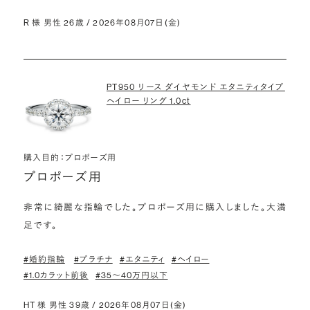
R 様 男性 26歳 / 2026年08月07日(金)
PT950 リース ダイヤモンド エタニティタイプ
ヘイロー リング 1.0ct
購入目的：プロポーズ用
プロポーズ用
非常に綺麗な指輪でした。プロポーズ用に購入しました。大満
足です。
#婚約指輪
#プラチナ
#エタニティ
#ヘイロー
#1.0カラット前後
#35〜40万円以下
HT 様 男性 39歳 / 2026年08月07日(金)