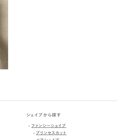
シェイプから探す
-
ファンシーシェイプ
-
プリンセスカット