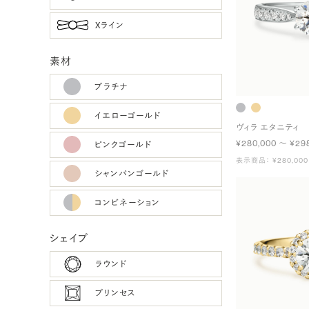
Xライン
素材
プラチナ
イエローゴールド
ヴィラ エタニティ
¥280,000 〜 ¥29
ピンクゴールド
表示商品： ¥280,000
シャンパンゴールド
コンビネーション
シェイプ
ラウンド
プリンセス