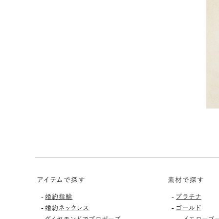
アイテムで探す
素材で探す
-
-
婚約指輪
プラチナ
-
-
婚約ネックレス
ゴールド