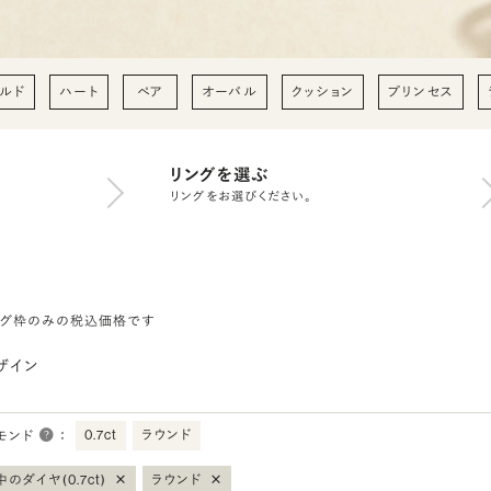
ルド
ハート
ペア
オーバル
クッション
プリンセス
リングを選ぶ
リングをお選びください。
ング枠のみの税込価格です
ザイン
0.7ct
ラウンド
モンド
：
×
×
のダイヤ(0.7ct)
ラウンド