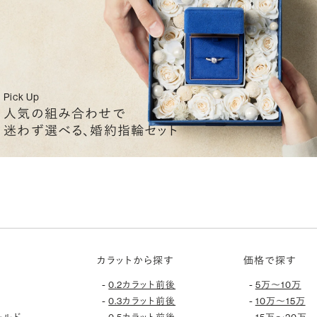
Pick Up
人気の組み合わせで
迷わず選べる、婚約指輪セット
カラットから探す
価格で探す
-
-
0.2カラット前後
5万〜10万
-
-
0.3カラット前後
10万〜15万