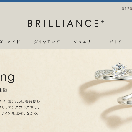
0120
ダーメイド
ダイヤモンド
ジュエリー
ガイド
ing
種類
きさ、着け心地、普段使い
ブリリアンスプラスでは、
デザインを比較しながら、