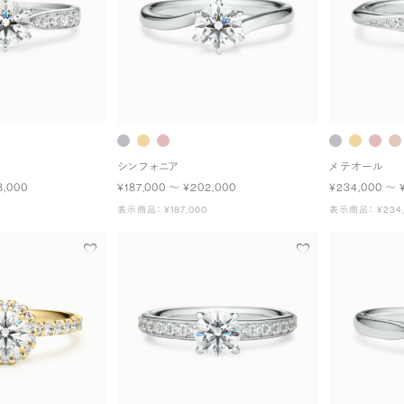
シンフォニア
メテオール
8,000
¥187,000 〜 ¥202,000
¥234,000 〜 
表示商品： ¥187,000
表示商品： ¥234,