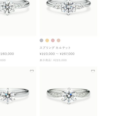
スプリング カルテット
¥283,000
¥223,000 〜 ¥267,000
000
表示商品： ¥223,000