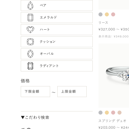
ペア
エメラルド
リース
¥327,000 〜 ¥35
ハート
表示商品： ¥349,000
クッション
オーバル
ラディアント
価格
〜
▼こだわり検索
スプリング デュオ
¥203,000 〜 ¥24