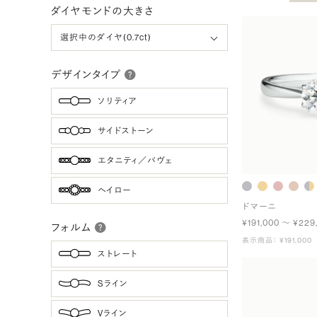
ダイヤモンドの大きさ
デザインタイプ
ソリティア
サイドストーン
エタニティ／パヴェ
ヘイロー
ドマーニ
¥191,000 〜 ¥229
フォルム
表示商品： ¥191,000
ストレート
Sライン
Vライン