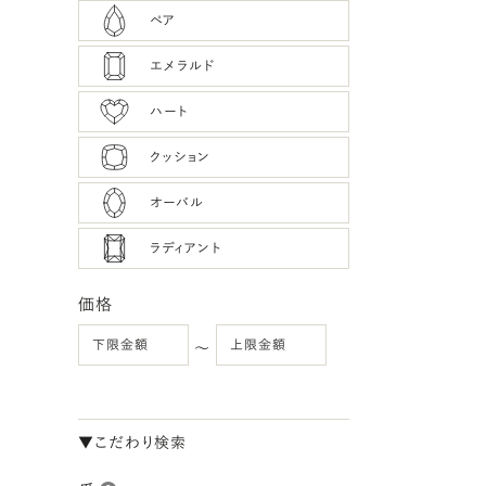
ペア
エメラルド
ハート
クッション
オーバル
ラディアント
価格
〜
▼こだわり検索