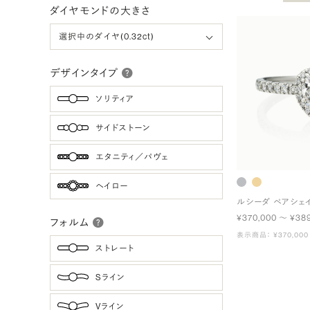
ダイヤモンドの大きさ
デザインタイプ
ソリティア
サイドストーン
エタニティ／パヴェ
ヘイロー
ルシーダ ペアシェ
¥370,000 〜 ¥38
フォルム
表示商品： ¥370,000
ストレート
Sライン
Vライン