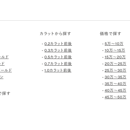
カラットから探す
価格で探す
-
-
0.2カラット前後
5万〜10万
-
-
0.3カラット前後
10万〜15万
-
-
ールド
0.5カラット前後
15万〜20万
-
-
ルド
0.7カラット前後
20万〜25万
-
-
ゴールド
1.0カラット前後
25万〜30万
-
ン
30万〜35万
-
35万〜40万
-
40万〜45万
で探す
-
45万〜50万