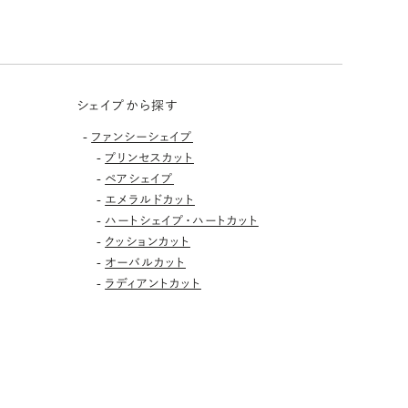
シェイプから探す
-
ファンシーシェイプ
-
プリンセスカット
-
ペアシェイプ
-
エメラルドカット
-
ハートシェイプ・ハートカット
-
クッションカット
-
オーバルカット
-
ラディアントカット