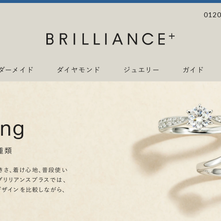
0120
ダーメイド
ダイヤモンド
ジュエリー
ガイド
ing
種類
きさ、着け心地、普段使い
ブリリアンスプラスでは、
デザインを比較しながら、