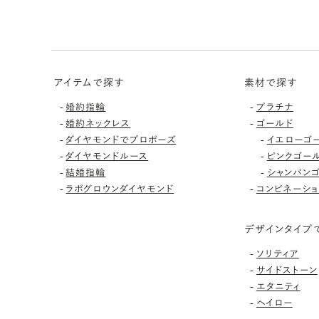
アイテムで探す
素材で探す
-
-
婚約指輪
プラチナ
-
-
婚約ネックレス
ゴールド
-
-
ダイヤモンドでプロポーズ
イエローゴ
-
-
ダイヤモンドルース
ピンクゴー
-
-
結婚指輪
シャンパン
-
-
ラボグロウンダイヤモンド
コンビネーショ
デザインタイプ
-
ソリティア
-
サイドストーン
-
エタニティ
-
ヘイロー